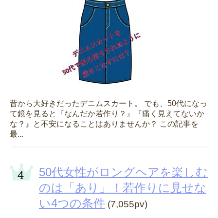
昔から大好きだったデニムスカート。 でも、50代になっ
て鏡を見ると『なんだか若作り？』『痛く見えてないか
な？』と不安になることはありませんか？ この記事を
最...
50代女性がロングヘアを楽しむ
のは「あり」！若作りに見せな
い4つの条件
(7,055pv)