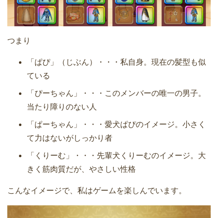
つまり
「ぱぴ」（じぶん）・・・私自身。現在の髪型も似
ている
「ぴーちゃん」・・・このメンバーの唯一の男子。
当たり障りのない人
「ぱーちゃん」・・・愛犬ぱぴのイメージ。小さく
て力はないがしっかり者
「くりーむ」・・・先輩犬くりーむのイメージ。大
きく筋肉質だが、やさしい性格
こんなイメージで、私はゲームを楽しんでいます。