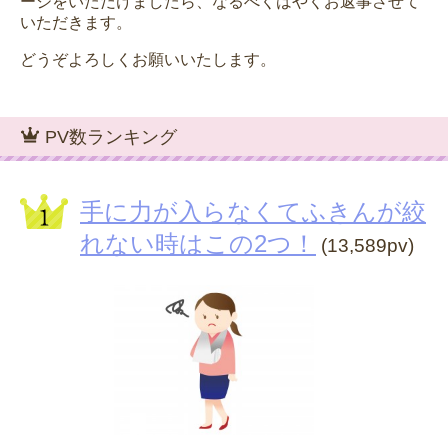
ージをいただけましたら、なるべくはやくお返事させて
いただきます。
どうぞよろしくお願いいたします。
PV数ランキング
手に力が入らなくてふきんが絞
れない時はこの2つ！
(13,589pv)