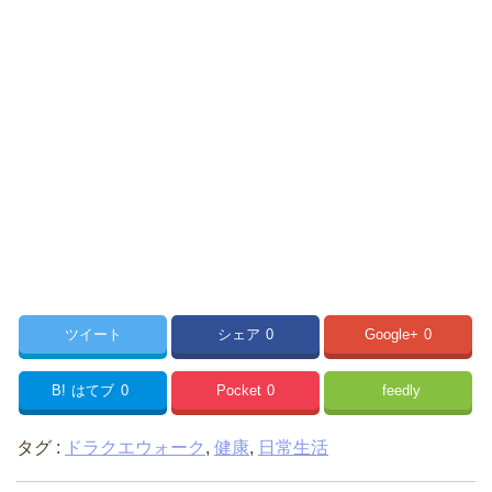
ツイート
シェア
0
Google+
0
B!
はてブ
0
Pocket
0
feedly
タグ :
ドラクエウォーク
,
健康
,
日常生活