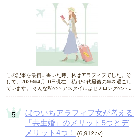
この記事を最初に書いた時、私はアラフィフでした。そ
して、2026年4月10日現在、私は50代最後の年を過ごし
ています。 そんな私のヘアスタイルはセミロングのパ...
ばついちアラフィフ女が考える
「共生婚」のメリット5つとデ
メリット4つ！
(6,912pv)