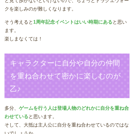
と見て歩かないといけないので、ちょっとドラクエウォー
クを楽しみのが難しくなります。
そう考えると
1周年記念イベントはいい時期にある
と思い
ます。
楽しまなくては！
キャラクターに自分や自分の仲間
を重ね合わせて密かに楽しむのが
乙♪
多分、
ゲームを行う人は登場人物のどれかに自分を重ね合
わせている
と思います。
そして、大抵は主人公に自分を重ね合わせているのではな
いでしょうか。