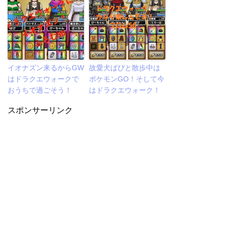
イオナズン来るからGW
故愛犬ぱぴと散歩中は
はドラクエウォークで
ポケモンGO！そして今
おうちで過ごそう！
はドラクエウォーク！
スポンサーリンク