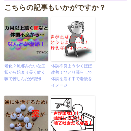
こちらの記事もいかがですか？
老化？風邪みたいな症
体調不良ようやくほぼ
状から始まり長く続く
改善！ひとり暮らしで
咳で苦しんだが復帰
体調を崩す中で老後を
イメージ