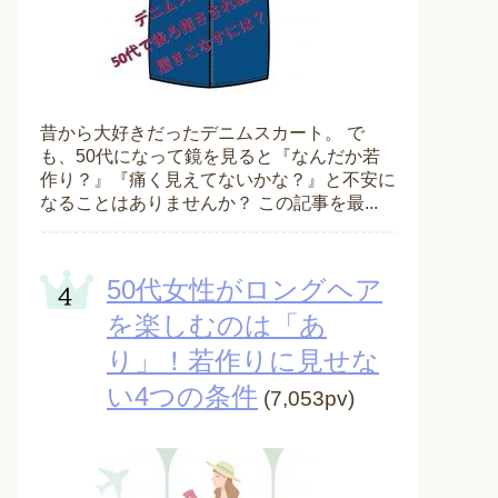
昔から大好きだったデニムスカート。 で
も、50代になって鏡を見ると『なんだか若
作り？』『痛く見えてないかな？』と不安に
なることはありませんか？ この記事を最...
50代女性がロングヘア
を楽しむのは「あ
り」！若作りに見せな
い4つの条件
(7,053pv)