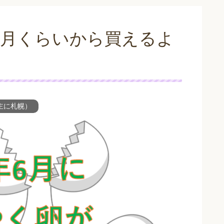
年6月くらいから買えるよ
主に札幌）