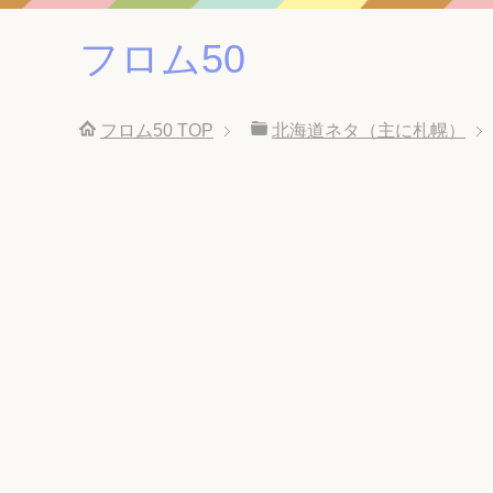
フロム50
フロム50
TOP
北海道ネタ（主に札幌）