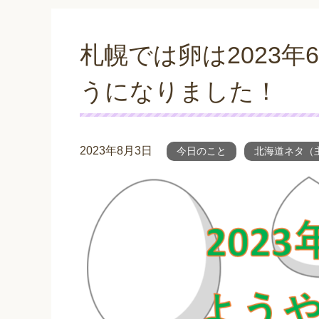
札幌では卵は2023
うになりました！
2023年8月3日
今日のこと
北海道ネタ（