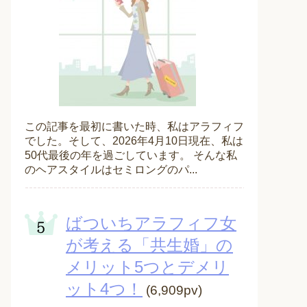
この記事を最初に書いた時、私はアラフィフ
でした。そして、2026年4月10日現在、私は
50代最後の年を過ごしています。 そんな私
のヘアスタイルはセミロングのパ...
ばついちアラフィフ女
が考える「共生婚」の
メリット5つとデメリ
ット4つ！
(6,909pv)