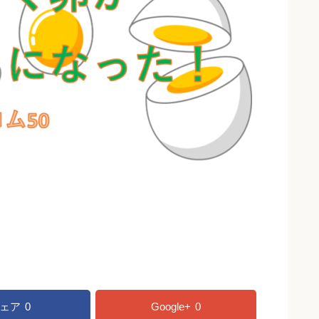
ェア
0
Google+
0