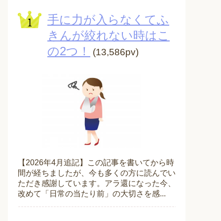
手に力が入らなくてふ
きんが絞れない時はこ
の2つ！
(13,586pv)
【2026年4月追記】この記事を書いてから時
間が経ちましたが、今も多くの方に読んでい
ただき感謝しています。アラ還になった今、
改めて「日常の当たり前」の大切さを感...