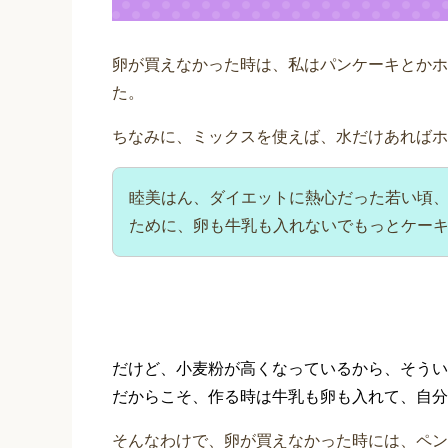
卵が買えなかった時は、私はパンケーキとかホ
た。
ちなみに、ミックスを使えば、水だけあればホ
睦美はん、ダイエットに熱心だった若い頃
ために、卵も牛乳も入れないでもっとケー
だけど、小麦粉が高くなっているから、そうい
だからこそ、作る時は牛乳も卵も入れて、自分
そんなわけで、卵が買えなかった時には、ペン