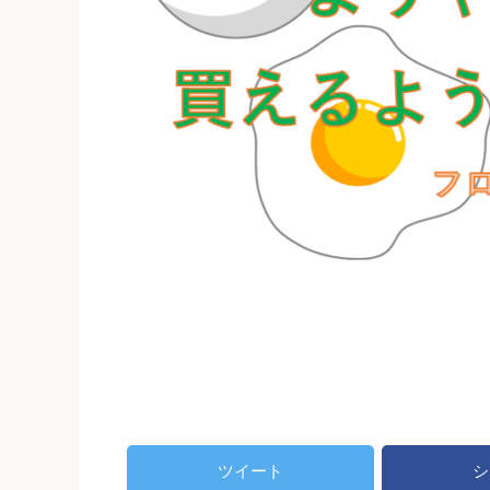
ツイート
シ