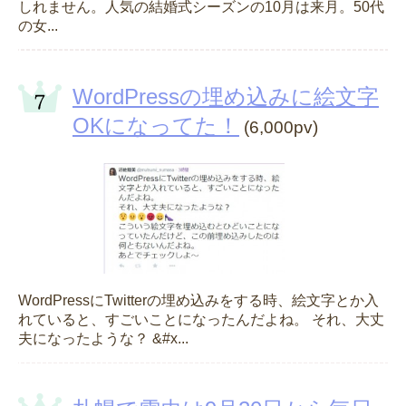
しれません。人気の結婚式シーズンの10月は来月。50代
の女...
WordPressの埋め込みに絵文字
OKになってた！
(6,000pv)
WordPressにTwitterの埋め込みをする時、絵文字とか入
れていると、すごいことになったんだよね。 それ、大丈
夫になったような？ &#x...