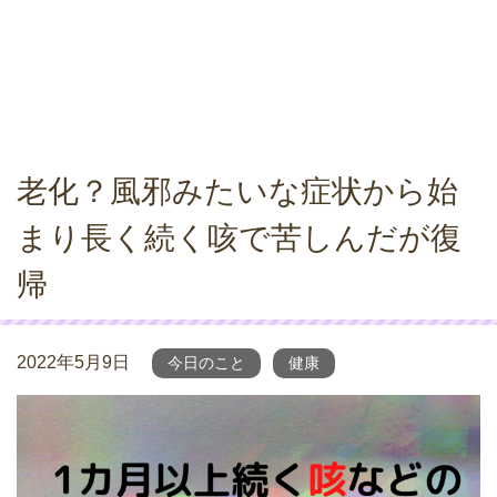
老化？風邪みたいな症状から始
まり長く続く咳で苦しんだが復
帰
2022年5月9日
今日のこと
健康