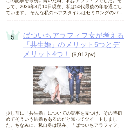
この記事を最初に書いた時、私はアラフィフでした。そ
して、2026年4月10日現在、私は50代最後の年を過ごし
ています。 そんな私のヘアスタイルはセミロングのパ...
ばついちアラフィフ女が考える
「共生婚」のメリット5つとデ
メリット4つ！
(6,912pv)
少し前に「共生婚」についての記事を見つけ、その時初
めてそういう結婚もあるのだと知ってツイートしまし
た。ちなみに、私自身は現在、「ばついちアラフィフ」