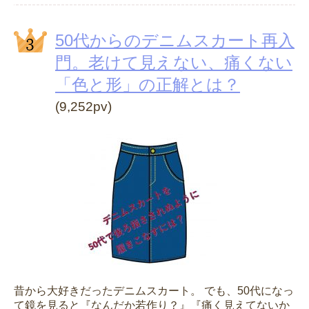
50代からのデニムスカート再入
門。老けて見えない、痛くない
「色と形」の正解とは？
(9,252pv)
昔から大好きだったデニムスカート。 でも、50代になっ
て鏡を見ると『なんだか若作り？』『痛く見えてないか