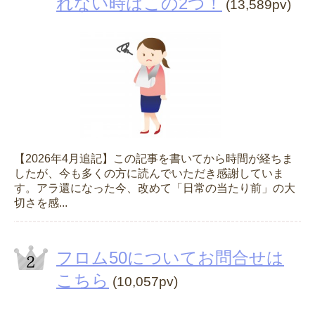
れない時はこの2つ！
(13,589pv)
【2026年4月追記】この記事を書いてから時間が経ちま
したが、今も多くの方に読んでいただき感謝していま
す。アラ還になった今、改めて「日常の当たり前」の大
切さを感...
フロム50についてお問合せは
こちら
(10,057pv)