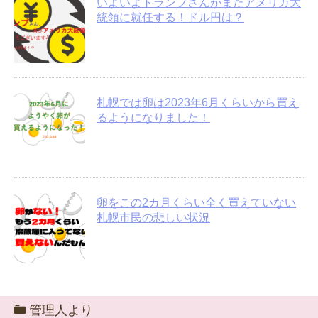
いよいよトランプさんがまたアメリカ大
統領に就任する！ドル円は？
札幌では卵は2023年6月くらいから買え
るようになりました！
卵をこの2カ月くらい全く買えていない
札幌市民の悲しい状況
管理人より