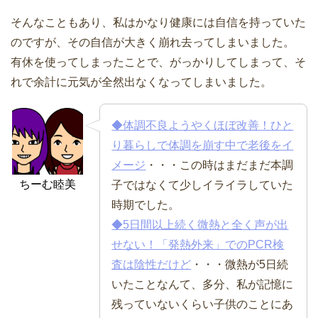
そんなこともあり、私はかなり健康には自信を持っていた
のですが、その自信が大きく崩れ去ってしまいました。
有休を使ってしまったことで、がっかりしてしまって、そ
れで余計に元気が全然出なくなってしまいました。
◆体調不良ようやくほぼ改善！ひと
り暮らしで体調を崩す中で老後をイ
メージ
・・・この時はまだまだ本調
ちーむ睦美
子ではなくて少しイライラしていた
時期でした。
◆5日間以上続く微熱と全く声が出
せない！「発熱外来」でのPCR検
査は陰性だけど
・・・微熱が5日続
いたことなんて、多分、私が記憶に
残っていないくらい子供のことにあ