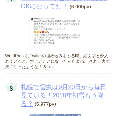
OKになってた！
(6,000pv)
WordPressにTwitterの埋め込みをする時、絵文字とか入
れていると、すごいことになったんだよね。 それ、大丈
夫になったような？ &#x...
札幌で雪虫は9月20日から毎日
見ている！2018年初雪もう降
る？
(5,977pv)