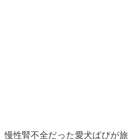
慢性腎不全だった愛犬ぱぴが旅