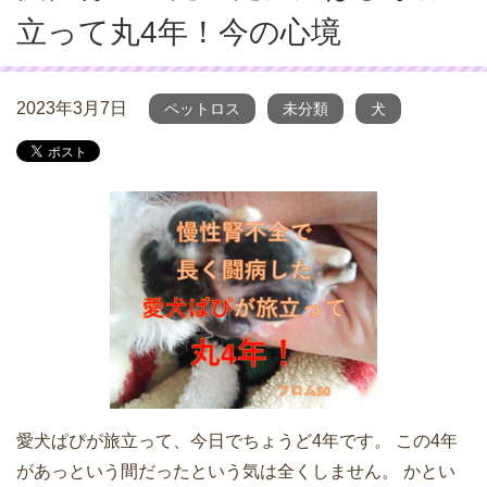
立って丸4年！今の心境
2023年3月7日
ペットロス
未分類
犬
愛犬ぱぴが旅立って、今日でちょうど4年です。 この4年
があっという間だったという気は全くしません。 かとい