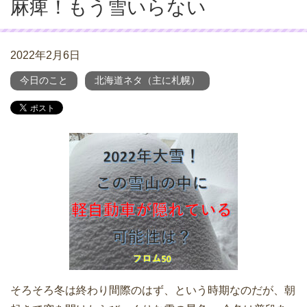
麻痺！もう雪いらない
2022年2月6日
今日のこと
北海道ネタ（主に札幌）
そろそろ冬は終わり間際のはず、という時期なのだが、朝