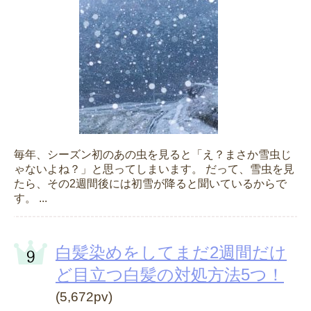
毎年、シーズン初のあの虫を見ると「え？まさか雪虫じ
ゃないよね？」と思ってしまいます。 だって、雪虫を見
たら、その2週間後には初雪が降ると聞いているからで
す。 ...
白髪染めをしてまだ2週間だけ
ど目立つ白髪の対処方法5つ！
(5,672pv)