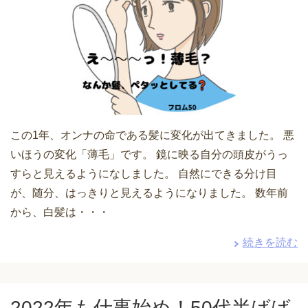
この1年、オンナの命である髪に変化が出てきました。 悪
いほうの変化「薄毛」です。 鏡に映る自分の頭皮がうっ
すらと見えるようになしました。 自然にできる分け目
が、随分、はっきりと見えるようになりました。 数年前
から、白髪は・・・
続きを読む
2022年も仕事始め！50代半ばば