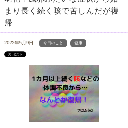
まり長く続く咳で苦しんだが復
帰
2022年5月9日
今日のこと
健康