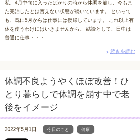
私、4月中旬に入ったばかりの時から体調を崩し、今もま
だ完治したとは言えない状態が続いています。 といって
も、既に5月からは仕事には復帰しています。 これ以上有
休を使うわけにはいきませんから。 結論として、日中は
普通に仕事・・・
続きを読む
体調不良ようやくほぼ改善！ひ
とり暮らしで体調を崩す中で老
後をイメージ
2022年5月1日
今日のこと
健康