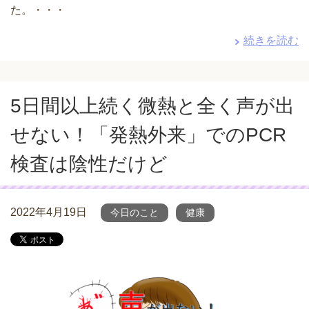
た。・・・
続きを読む
5日間以上続く微熱と全く声が出
せない！「発熱外来」でのPCR
検査は陰性だけど
2022年4月19日
今日のこと
健康