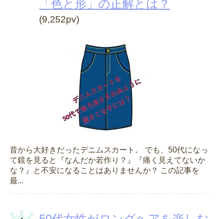
「色と形」の正解とは？
(9,252pv)
昔から大好きだったデニムスカート。 でも、50代になっ
て鏡を見ると『なんだか若作り？』『痛く見えてないか
な？』と不安になることはありませんか？ この記事を
最...
50代女性がロングヘアを楽しむ