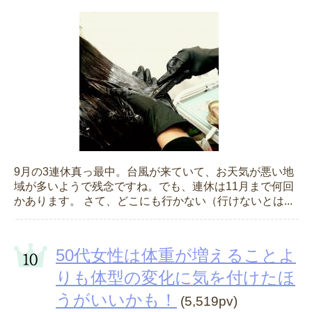
9月の3連休真っ最中。台風が来ていて、お天気が悪い地
域が多いようで残念ですね。でも、連休は11月まで何回
かあります。 さて、どこにも行かない（行けないとは...
50代女性は体重が増えることよ
りも体型の変化に気を付けたほ
うがいいかも！
(5,519pv)