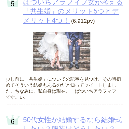
ばついちアラフィフ女が考える
「共生婚」のメリット5つとデ
メリット4つ！
(6,912pv)
少し前に「共生婚」についての記事を見つけ、その時初
めてそういう結婚もあるのだと知ってツイートしまし
た。ちなみに、私自身は現在、「ばついちアラフィフ」
です。い...
50代女性が結婚するなら結婚式
したい？服装はどうしたい？