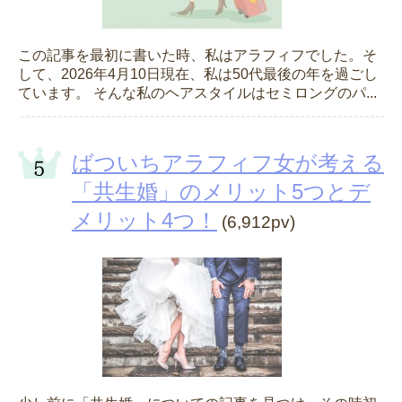
この記事を最初に書いた時、私はアラフィフでした。そ
して、2026年4月10日現在、私は50代最後の年を過ごし
ています。 そんな私のヘアスタイルはセミロングのパ...
ばついちアラフィフ女が考える
「共生婚」のメリット5つとデ
メリット4つ！
(6,912pv)