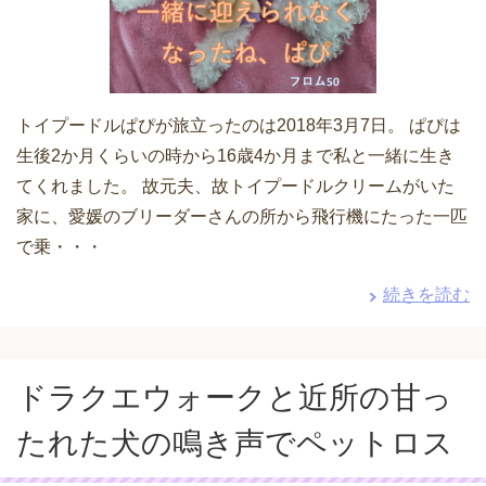
トイプードルぱぴが旅立ったのは2018年3月7日。 ぱぴは
生後2か月くらいの時から16歳4か月まで私と一緒に生き
てくれました。 故元夫、故トイプードルクリームがいた
家に、愛媛のブリーダーさんの所から飛行機にたった一匹
で乗・・・
続きを読む
ドラクエウォークと近所の甘っ
たれた犬の鳴き声でペットロス