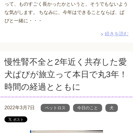
って、ものすごく長かったかというと、そうでもないよう
な気がします。 ちなみに、今年はできることならば、ぱ
ぴと一緒に・・・
続きを読む
慢性腎不全と2年近く共存した愛
犬ぱぴが旅立って本日で丸3年！
時間の経過とともに
2022年3月7日
ペットロス
今日のこと
犬