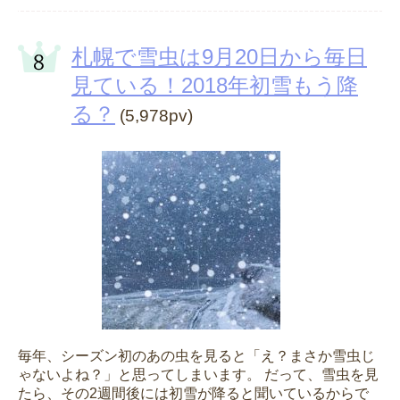
札幌で雪虫は9月20日から毎日
見ている！2018年初雪もう降
る？
(5,978pv)
毎年、シーズン初のあの虫を見ると「え？まさか雪虫じ
ゃないよね？」と思ってしまいます。 だって、雪虫を見
たら、その2週間後には初雪が降ると聞いているからで