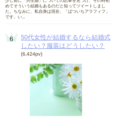
少し前に「共生婚」についての記事を見つけ、その時初
めてそういう結婚もあるのだと知ってツイートしまし
た。ちなみに、私自身は現在、「ばついちアラフィフ」
です。い...
50代女性が結婚するなら結婚式
したい？服装はどうしたい？
(6,424pv)