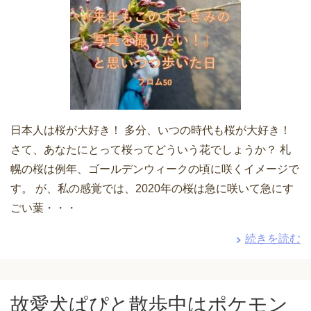
日本人は桜が大好き！ 多分、いつの時代も桜が大好き！
さて、あなたにとって桜ってどういう花でしょうか？ 札
幌の桜は例年、ゴールデンウィークの頃に咲くイメージで
す。 が、私の感覚では、2020年の桜は急に咲いて急にす
ごい葉・・・
続きを読む
故愛犬ぱぴと散歩中はポケモン