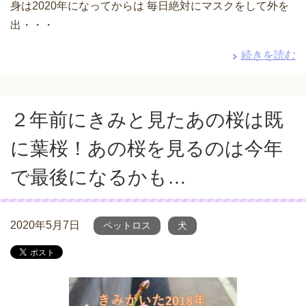
身は2020年になってからは 毎日絶対にマスクをして外を
出・・・
続きを読む
２年前にきみと見たあの桜は既
に葉桜！あの桜を見るのは今年
で最後になるかも…
2020年5月7日
ペットロス
犬