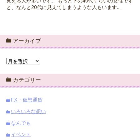
見える人が多いです。 もっと下の40代くらいの女性です
と、なんと20代に見えてしまうような人もいます...
アーカイブ
ア
ー
カ
カテゴリー
イ
ブ
FX・仮想通貨
いろいろな想い
なんでも
イベント