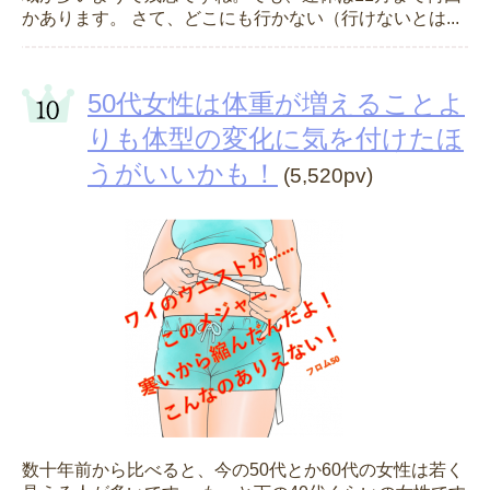
かあります。 さて、どこにも行かない（行けないとは...
50代女性は体重が増えることよ
りも体型の変化に気を付けたほ
うがいいかも！
(5,520pv)
数十年前から比べると、今の50代とか60代の女性は若く