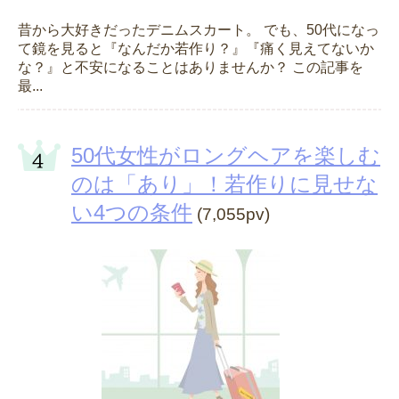
昔から大好きだったデニムスカート。 でも、50代になっ
て鏡を見ると『なんだか若作り？』『痛く見えてないか
な？』と不安になることはありませんか？ この記事を
最...
50代女性がロングヘアを楽しむ
のは「あり」！若作りに見せな
い4つの条件
(7,055pv)