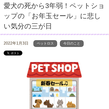
愛犬の死から3年弱！ペットショ
ップの「お年玉セール」に悲し
い気分の三が日
2022年1月3日
ペットロス
今日のこと