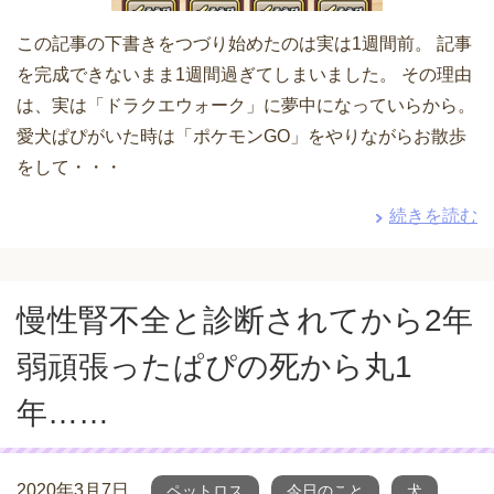
この記事の下書きをつづり始めたのは実は1週間前。 記事
を完成できないまま1週間過ぎてしまいました。 その理由
は、実は「ドラクエウォーク」に夢中になっていらから。
愛犬ぱぴがいた時は「ポケモンGO」をやりながらお散歩
をして・・・
続きを読む
慢性腎不全と診断されてから2年
弱頑張ったぱぴの死から丸1
年……
2020年3月7日
ペットロス
今日のこと
犬