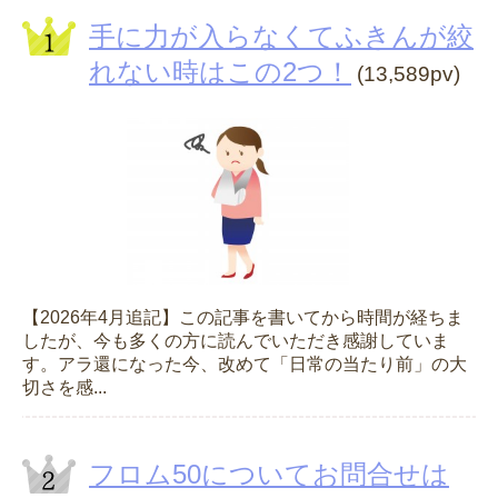
手に力が入らなくてふきんが絞
れない時はこの2つ！
(13,589pv)
【2026年4月追記】この記事を書いてから時間が経ちま
したが、今も多くの方に読んでいただき感謝していま
す。アラ還になった今、改めて「日常の当たり前」の大
切さを感...
フロム50についてお問合せは