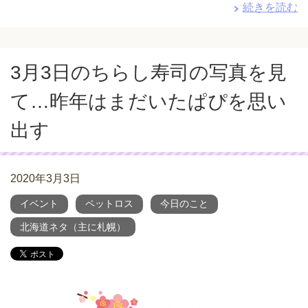
続きを読む
3月3日のちらし寿司の写真を見
て…昨年はまだいたぱぴを思い
出す
2020年3月3日
イベント
ペットロス
今日のこと
北海道ネタ（主に札幌）