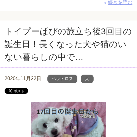
続きを読む
トイプーぱぴの旅立ち後3回目の
誕生日！長くなった犬や猫のい
ない暮らしの中で…
2020年11月22日
ペットロス
犬