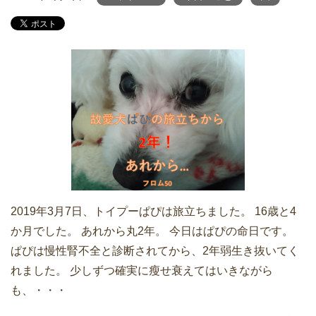
2019年3月7日、トイプーぱぴは旅立ちました。 16歳と4
か月でした。 あれから丸2年。 今日はぱぴの命日です。
ぱぴは慢性腎不全と診断されてから、2年弱生き抜いてく
れました。 少しずつ確実に瘦せ衰えてはいきながら
も、・・・