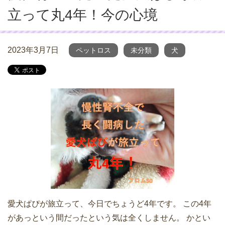
立って丸4年！今の心境
2023年3月7日
ペットロス
未分類
犬
愛犬ぱぴが旅立って、今日でちょうど4年です。 この4年
があっという間だったという気は全くしません。 かとい