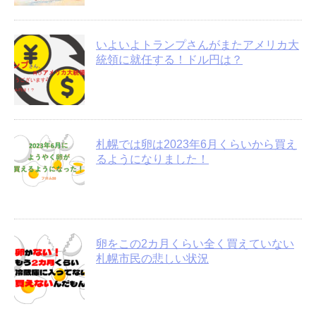
いよいよトランプさんがまたアメリカ大
統領に就任する！ドル円は？
札幌では卵は2023年6月くらいから買え
るようになりました！
卵をこの2カ月くらい全く買えていない
札幌市民の悲しい状況