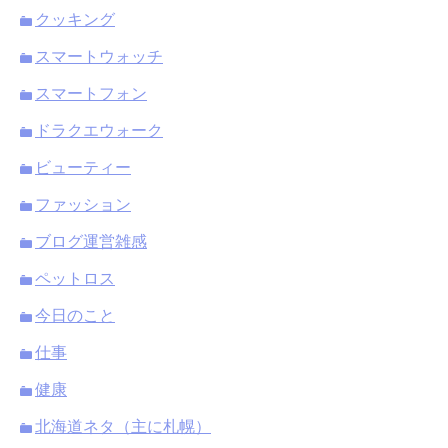
クッキング
スマートウォッチ
スマートフォン
ドラクエウォーク
ビューティー
ファッション
ブログ運営雑感
ペットロス
今日のこと
仕事
健康
北海道ネタ（主に札幌）