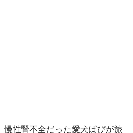
慢性腎不全だった愛犬ぱぴが旅