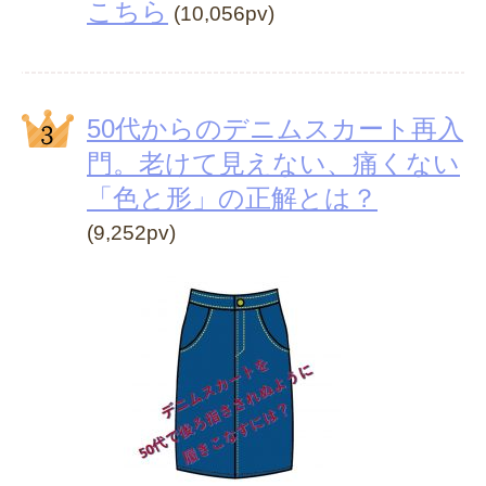
こちら
(10,056pv)
50代からのデニムスカート再入
門。老けて見えない、痛くない
「色と形」の正解とは？
(9,252pv)