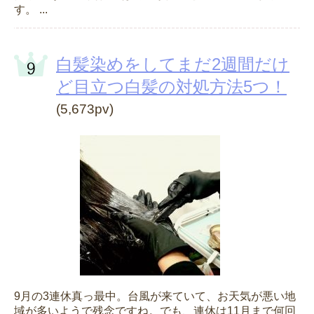
す。 ...
白髪染めをしてまだ2週間だけ
ど目立つ白髪の対処方法5つ！
(5,673pv)
9月の3連休真っ最中。台風が来ていて、お天気が悪い地
域が多いようで残念ですね。でも、連休は11月まで何回