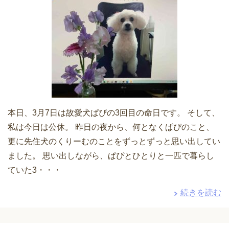
本日、3月7日は故愛犬ぱぴの3回目の命日です。 そして、
私は今日は公休。 昨日の夜から、何となくぱぴのこと、
更に先住犬のくりーむのことをずっとずっと思い出してい
ました。 思い出しながら、ぱぴとひとりと一匹で暮らし
ていた3・・・
続きを読む