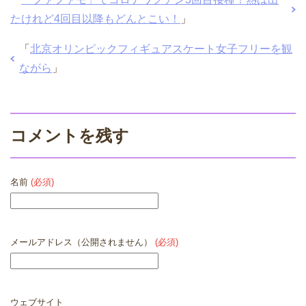
たけれど4回目以降もどんとこい！
」
「
北京オリンピックフィギュアスケート女子フリーを観
ながら
」
コメントを残す
名前
(必須)
メールアドレス（公開されません）
(必須)
ウェブサイト