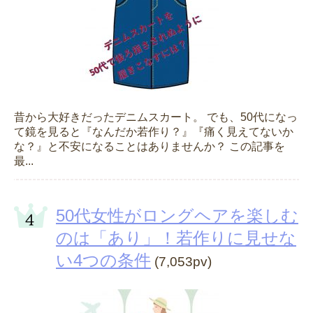
昔から大好きだったデニムスカート。 でも、50代になっ
て鏡を見ると『なんだか若作り？』『痛く見えてないか
な？』と不安になることはありませんか？ この記事を
最...
50代女性がロングヘアを楽しむ
のは「あり」！若作りに見せな
い4つの条件
(7,053pv)