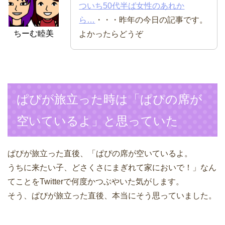
ついち50代半ば女性のあれか
ら…
・・・昨年の今日の記事です。
ちーむ睦美
よかったらどうぞ
ぱぴが旅立った時は「ぱぴの席が
空いているよ」と思っていた
ぱぴが旅立った直後、「ぱぴの席が空いているよ。
うちに来たい子、どさくさにまぎれて家においで！」なん
てことをTwitterで何度かつぶやいた気がします。
そう、ぱぴが旅立った直後、本当にそう思っていました。