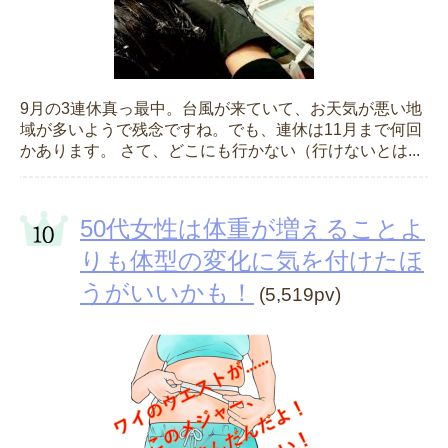
9月の3連休真っ最中。台風が来ていて、お天気が悪い地
域が多いようで残念ですね。でも、連休は11月まで何回
かあります。 さて、どこにも行かない（行けないとは...
50代女性は体重が増えることよ
りも体型の変化に気を付けたほ
うがいいかも！
(5,519pv)