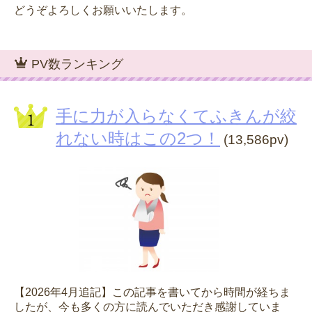
どうぞよろしくお願いいたします。
PV数ランキング
手に力が入らなくてふきんが絞
れない時はこの2つ！
(13,586pv)
【2026年4月追記】この記事を書いてから時間が経ちま
したが、今も多くの方に読んでいただき感謝していま