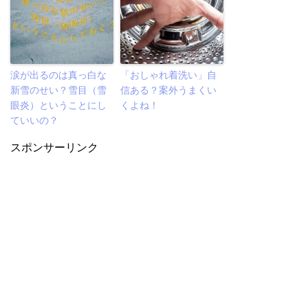
涙が出るのは真っ白な
「おしゃれ着洗い」自
新雪のせい？雪目（雪
信ある？案外うまくい
眼炎）ということにし
くよね！
ていいの？
スポンサーリンク