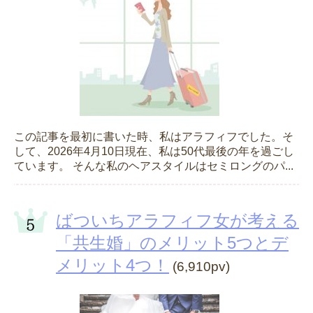
この記事を最初に書いた時、私はアラフィフでした。そ
して、2026年4月10日現在、私は50代最後の年を過ごし
ています。 そんな私のヘアスタイルはセミロングのパ...
ばついちアラフィフ女が考える
「共生婚」のメリット5つとデ
メリット4つ！
(6,910pv)