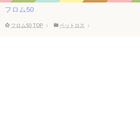
フロム50
フロム50
TOP
ペットロス