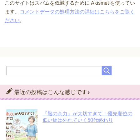
このサイトはスパムを低減するために Akismet を使ってい
ます。
コメントデータの処理方法の詳細はこちらをご覧く
ださい
。
最近の投稿はこんな感じです♪
『脳の余力』が大切すぎて！優先順位の
低い物は外れていく50代終わり