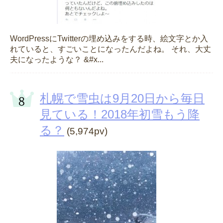
WordPressにTwitterの埋め込みをする時、絵文字とか入
れていると、すごいことになったんだよね。 それ、大丈
夫になったような？ &#x...
札幌で雪虫は9月20日から毎日
見ている！2018年初雪もう降
る？
(5,974pv)