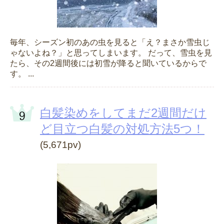
毎年、シーズン初のあの虫を見ると「え？まさか雪虫じ
ゃないよね？」と思ってしまいます。 だって、雪虫を見
たら、その2週間後には初雪が降ると聞いているからで
す。 ...
白髪染めをしてまだ2週間だけ
ど目立つ白髪の対処方法5つ！
(5,671pv)