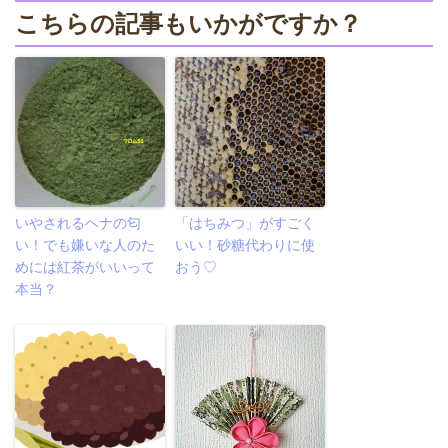
こちらの記事もいかがですか？
いやされるヘナの匂
「はちみつ」がすごく
い！でも嫌いな人のた
いい！砂糖代わりに使
めには紅茶がいいって
おう♡
本当？