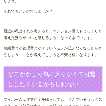
しょう。
それでもいいのでしょうか？
最近の私はそれを考えると、マンション購入もじっくりと
考えたほうがいいと感じるようになってきています。
修繕費とか管理費とかそういうモノが払えなくなったらど
うしよう……とか考えてしまうと不安材料になります。
どこかかしら気に入らなくて引越
ししたくなるかもしれない
マイホームは注文住宅を購入しても、住んでいるうちに気