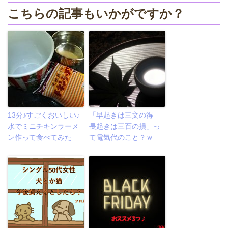
こちらの記事もいかがですか？
13分♪すごくおいしい♪
「早起きは三文の得
水でミニチキンラーメ
長起きは三百の損」っ
ン作って食べてみた
て電気代のこと？ｗ