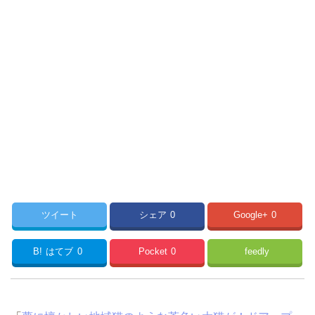
ツイート
シェア
0
Google+
0
B!
はてブ
0
Pocket
0
feedly