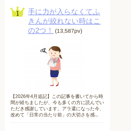
手に力が入らなくてふ
きんが絞れない時はこ
の2つ！
(13,587pv)
【2026年4月追記】この記事を書いてから時
間が経ちましたが、今も多くの方に読んでい
ただき感謝しています。アラ還になった今、
改めて「日常の当たり前」の大切さを感...