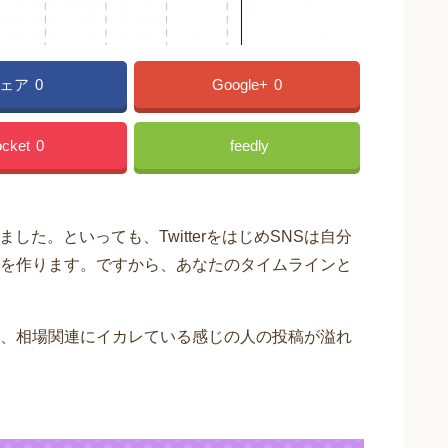
ェア
0
Google+
0
cket
0
feedly
ました。といっても、TwitterをはじめSNSは自分
を作ります。ですから、あなたのタイムラインと
、相場関連にイカレている感じの人の投稿が溢れ