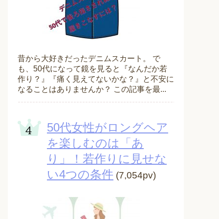
昔から大好きだったデニムスカート。 で
も、50代になって鏡を見ると『なんだか若
作り？』『痛く見えてないかな？』と不安に
なることはありませんか？ この記事を最...
50代女性がロングヘア
を楽しむのは「あ
り」！若作りに見せな
い4つの条件
(7,054pv)