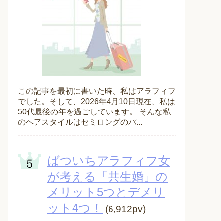
この記事を最初に書いた時、私はアラフィフ
でした。そして、2026年4月10日現在、私は
50代最後の年を過ごしています。 そんな私
のヘアスタイルはセミロングのパ...
ばついちアラフィフ女
が考える「共生婚」の
メリット5つとデメリ
ット4つ！
(6,912pv)