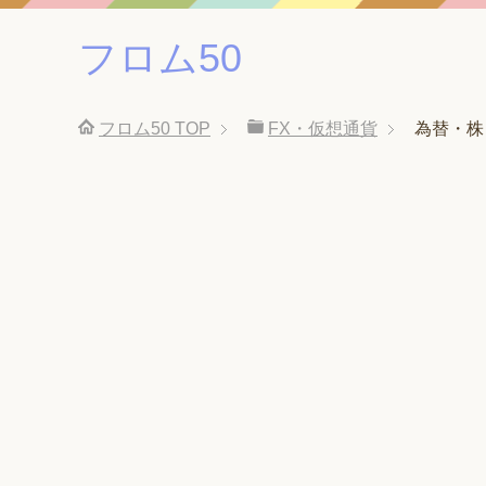
フロム50
フロム50
TOP
FX・仮想通貨
為替・株