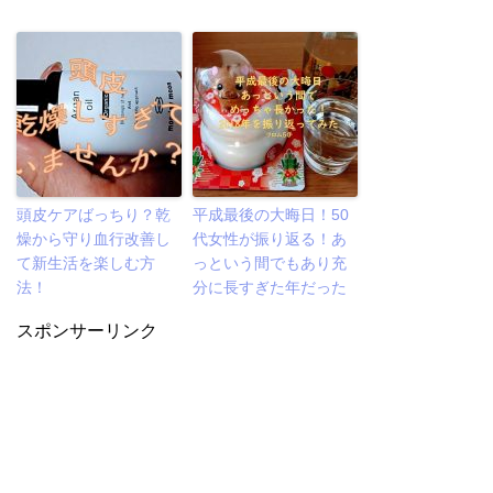
頭皮ケアばっちり？乾
平成最後の大晦日！50
燥から守り血行改善し
代女性が振り返る！あ
て新生活を楽しむ方
っという間でもあり充
法！
分に長すぎた年だった
スポンサーリンク