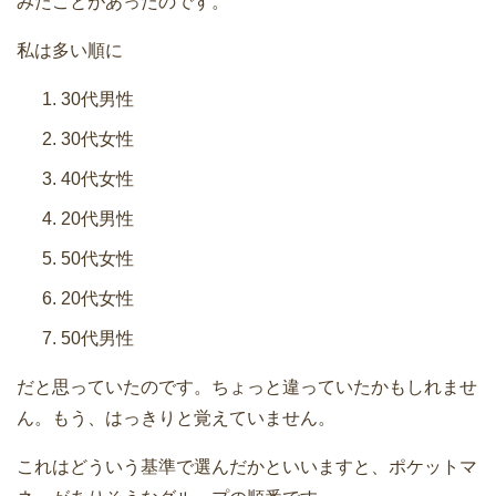
みたことがあったのです。
私は多い順に
30代男性
30代女性
40代女性
20代男性
50代女性
20代女性
50代男性
だと思っていたのです。ちょっと違っていたかもしれませ
ん。もう、はっきりと覚えていません。
これはどういう基準で選んだかといいますと、ポケットマ