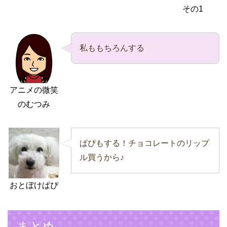
その1
私ももちろんする
アニメの微笑
のむつみ
ぱぴもする！チョコレートのリップ
ル買うから♪
おとぼけぱぴ
まとめ