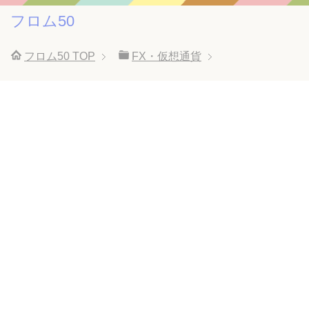
フロム50
フロム50
TOP
FX・仮想通貨