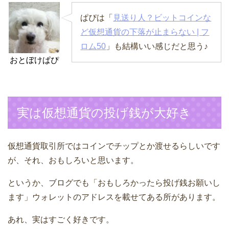
ぱぴは「
見送り人？ビットコインな
ど仮想通貨の下落が止まらない | フ
ロム50
」も結構いい感じだと思う♪
おとぼけぱぴ
実は仮想通貨の投げ銭が大好き
仮想通貨取引所ではコインでチップとか渡せるらしいです
が、それ、おもしろいと思います。
というか、ブログでも「おもしろかったら投げ銭お願いし
ます」ウォレットのアドレスを載せてある所があります。
あれ、実はすごく好きです。