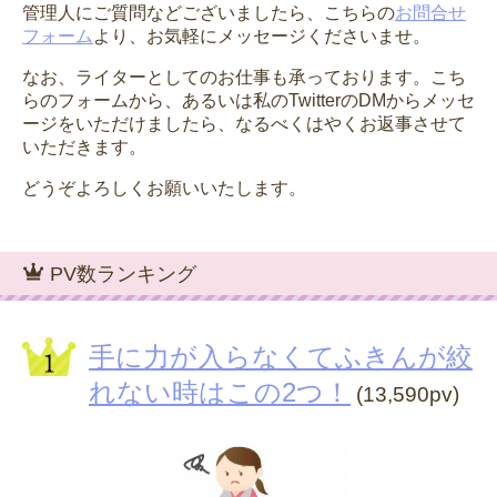
管理人にご質問などございましたら、こちらの
お問合せ
フォーム
より、お気軽にメッセージくださいませ。
なお、ライターとしてのお仕事も承っております。こち
らのフォームから、あるいは私のTwitterのDMからメッセ
ージをいただけましたら、なるべくはやくお返事させて
いただきます。
どうぞよろしくお願いいたします。
PV数ランキング
手に力が入らなくてふきんが絞
れない時はこの2つ！
(13,590pv)