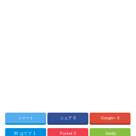
ツイート
シェア
0
Google+
0
B!
はてブ
1
Pocket
0
feedly