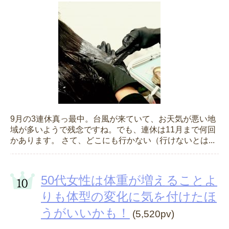
9月の3連休真っ最中。台風が来ていて、お天気が悪い地
域が多いようで残念ですね。でも、連休は11月まで何回
かあります。 さて、どこにも行かない（行けないとは...
50代女性は体重が増えることよ
りも体型の変化に気を付けたほ
うがいいかも！
(5,520pv)