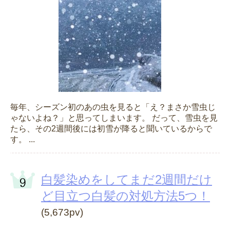
毎年、シーズン初のあの虫を見ると「え？まさか雪虫じ
ゃないよね？」と思ってしまいます。 だって、雪虫を見
たら、その2週間後には初雪が降ると聞いているからで
す。 ...
白髪染めをしてまだ2週間だけ
ど目立つ白髪の対処方法5つ！
(5,673pv)