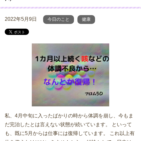
2022年5月9日
今日のこと
健康
私、4月中旬に入ったばかりの時から体調を崩し、今もま
だ完治したとは言えない状態が続いています。 といって
も、既に5月からは仕事には復帰しています。 これ以上有