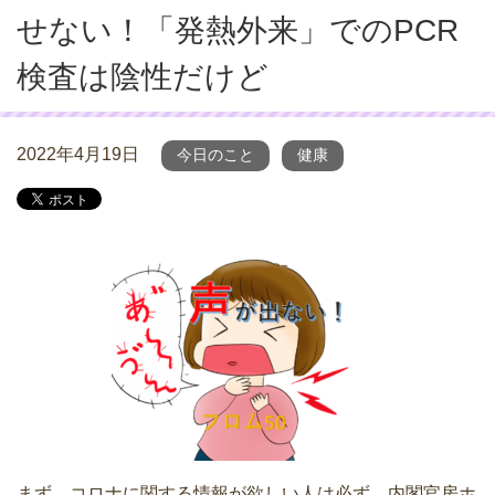
せない！「発熱外来」でのPCR
検査は陰性だけど
2022年4月19日
今日のこと
健康
まず、コロナに関する情報が欲しい人は必ず、内閣官房ホ