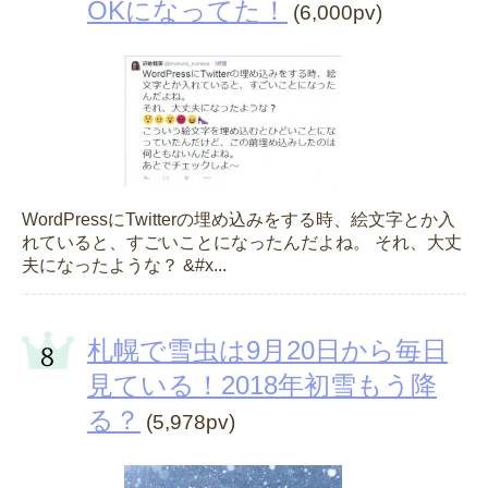
OKになってた！
(6,000pv)
WordPressにTwitterの埋め込みをする時、絵文字とか入
れていると、すごいことになったんだよね。 それ、大丈
夫になったような？ &#x...
札幌で雪虫は9月20日から毎日
見ている！2018年初雪もう降
る？
(5,978pv)