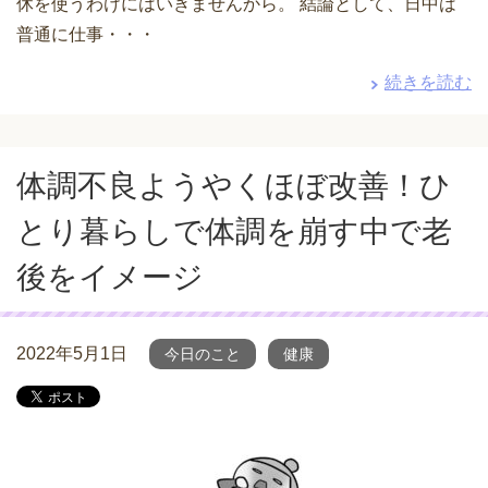
休を使うわけにはいきませんから。 結論として、日中は
普通に仕事・・・
続きを読む
体調不良ようやくほぼ改善！ひ
とり暮らしで体調を崩す中で老
後をイメージ
2022年5月1日
今日のこと
健康