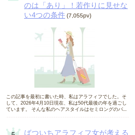
のは「あり」！若作りに見せな
い4つの条件
(7,055pv)
この記事を最初に書いた時、私はアラフィフでした。そ
して、2026年4月10日現在、私は50代最後の年を過ごし
ています。 そんな私のヘアスタイルはセミロングのパ...
ばついちアラフィフ女が考える