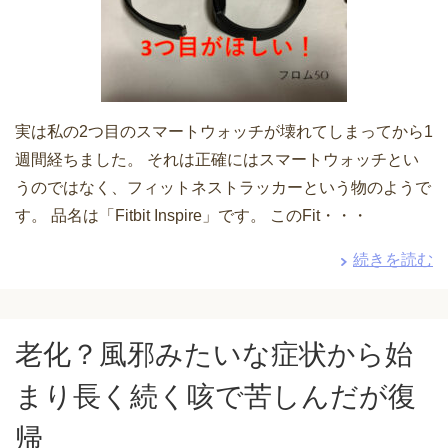
実は私の2つ目のスマートウォッチが壊れてしまってから1
週間経ちました。 それは正確にはスマートウォッチとい
うのではなく、フィットネストラッカーという物のようで
す。 品名は「Fitbit Inspire」です。 このFit・・・
続きを読む
老化？風邪みたいな症状から始
まり長く続く咳で苦しんだが復
帰