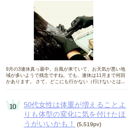
9月の3連休真っ最中。台風が来ていて、お天気が悪い地
域が多いようで残念ですね。でも、連休は11月まで何回
かあります。 さて、どこにも行かない（行けないとは...
50代女性は体重が増えることよ
りも体型の変化に気を付けたほ
うがいいかも！
(5,519pv)