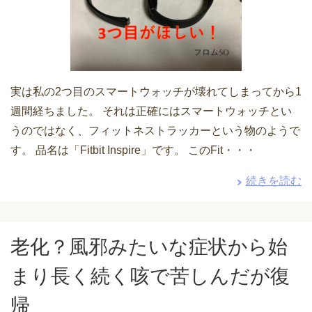
実は私の2つ目のスマートウォッチが壊れてしまってから1
週間経ちました。 それは正確にはスマートウォッチとい
うのではなく、フィットネストラッカーという物のようで
す。 品名は「Fitbit Inspire」です。 このFit・・・
続きを読む
老化？風邪みたいな症状から始
まり長く続く咳で苦しんだが復
帰