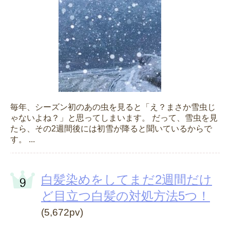
毎年、シーズン初のあの虫を見ると「え？まさか雪虫じ
ゃないよね？」と思ってしまいます。 だって、雪虫を見
たら、その2週間後には初雪が降ると聞いているからで
す。 ...
白髪染めをしてまだ2週間だけ
ど目立つ白髪の対処方法5つ！
(5,672pv)