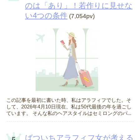
のは「あり」！若作りに見せな
い4つの条件
(7,054pv)
この記事を最初に書いた時、私はアラフィフでした。そ
して、2026年4月10日現在、私は50代最後の年を過ごし
ています。 そんな私のヘアスタイルはセミロングのパ...
ばついちアラフィフ女が考える