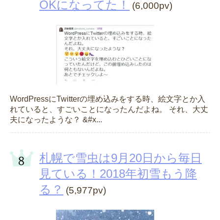
OKになってた！
(6,000pv)
WordPressにTwitterの埋め込みをする時、絵文字とか入
れていると、すごいことになったんだよね。 それ、大丈
夫になったような？ &#x...
札幌で雪虫は9月20日から毎日
見ている！2018年初雪もう降
る？
(5,977pv)