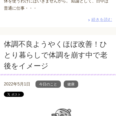
休を使うわけにはいきませんから。 結論として、日中は
普通に仕事・・・
続きを読む
体調不良ようやくほぼ改善！ひ
とり暮らしで体調を崩す中で老
後をイメージ
2022年5月1日
今日のこと
健康