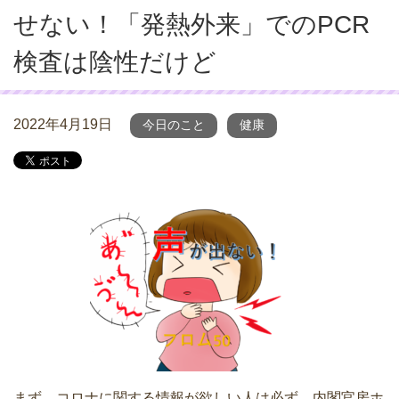
せない！「発熱外来」でのPCR
検査は陰性だけど
2022年4月19日
今日のこと
健康
まず、コロナに関する情報が欲しい人は必ず、内閣官房ホ