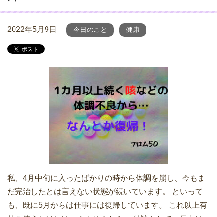
2022年5月9日
今日のこと
健康
私、4月中旬に入ったばかりの時から体調を崩し、今もま
だ完治したとは言えない状態が続いています。 といって
も、既に5月からは仕事には復帰しています。 これ以上有