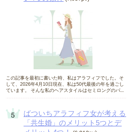
この記事を最初に書いた時、私はアラフィフでした。そ
して、2026年4月10日現在、私は50代最後の年を過ごし
ています。 そんな私のヘアスタイルはセミロングのパ...
ばついちアラフィフ女が考える
「共生婚」のメリット5つとデ