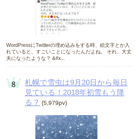
WordPressにTwitterの埋め込みをする時、絵文字とか入
れていると、すごいことになったんだよね。 それ、大丈
夫になったような？ &#x...
札幌で雪虫は9月20日から毎日
見ている！2018年初雪もう降
る？
(5,979pv)