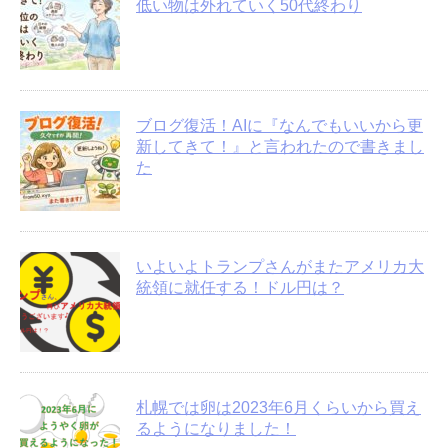
低い物は外れていく50代終わり
ブログ復活！AIに『なんでもいいから更
新してきて！』と言われたので書きまし
た
いよいよトランプさんがまたアメリカ大
統領に就任する！ドル円は？
札幌では卵は2023年6月くらいから買え
るようになりました！