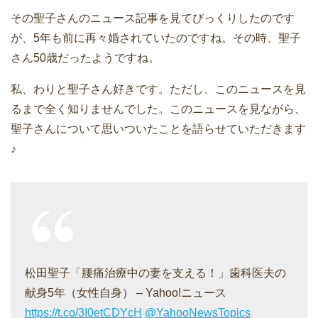
その聖子さんのニュース記事を見てびっくりしたのです
が、5年も前に再々婚されていたのですね。その時、聖子
さん50歳だったようですね。
私、わりと聖子さん好きです。ただし、このニュースを見
るまで全く知りませんでした。このニュースを見ながら、
聖子さんについて思いついたことを語らせていただきます
♪
松田聖子「腰痛治療中の妻を支える！」歯科医夫の
献身5年（女性自身） – Yahoo!ニュース
https://t.co/3I0etCDYcH
@YahooNewsTopics