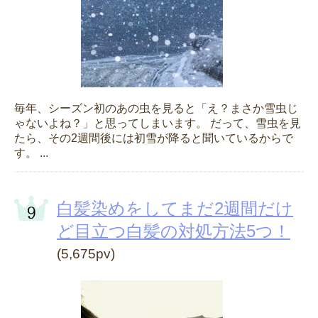
毎年、シーズン初のあの虫を見ると「え？まさか雪虫じ
ゃないよね？」と思ってしまいます。 だって、雪虫を見
たら、その2週間後には初雪が降ると聞いているからで
す。 ...
白髪染めをしてまだ2週間だけ
ど目立つ白髪の対処方法5つ！
(5,675pv)