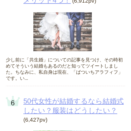
メリット4つ！
(6,912pv)
少し前に「共生婚」についての記事を見つけ、その時初
めてそういう結婚もあるのだと知ってツイートしまし
た。ちなみに、私自身は現在、「ばついちアラフィフ」
です。い...
50代女性が結婚するなら結婚式
したい？服装はどうしたい？
(6,427pv)