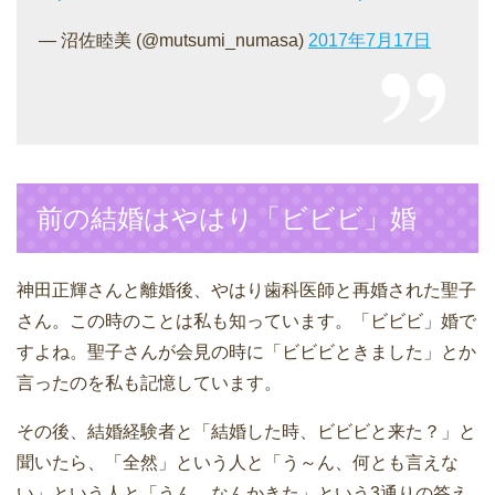
— 沼佐睦美 (@mutsumi_numasa)
2017年7月17日
前の結婚はやはり「ビビビ」婚
神田正輝さんと離婚後、やはり歯科医師と再婚された聖子
さん。この時のことは私も知っています。「ビビビ」婚で
すよね。聖子さんが会見の時に「ビビビときました」とか
言ったのを私も記憶しています。
その後、結婚経験者と「結婚した時、ビビビと来た？」と
聞いたら、「全然」という人と「う～ん、何とも言えな
い」という人と「うん、なんかきた」という3通りの答え