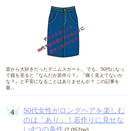
昔から大好きだったデニムスカート。 でも、50代になっ
て鏡を見ると『なんだか若作り？』『痛く見えてないか
な？』と不安になることはありませんか？ この記事を
最...
50代女性がロングヘアを楽しむ
のは「あり」！若作りに見せな
い4つの条件
(7,057pv)