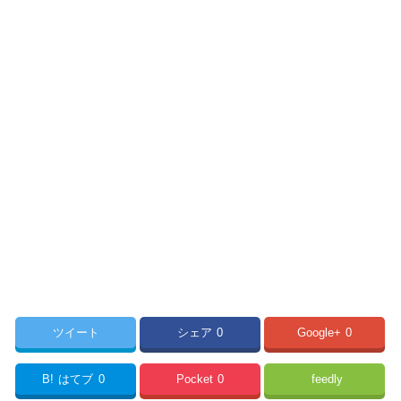
ツイート
シェア
0
Google+
0
B!
はてブ
0
Pocket
0
feedly