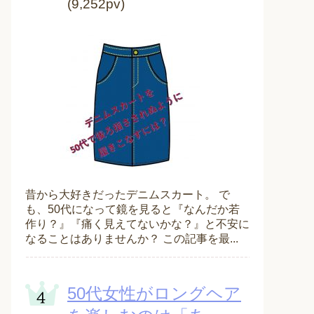
(9,252pv)
昔から大好きだったデニムスカート。 で
も、50代になって鏡を見ると『なんだか若
作り？』『痛く見えてないかな？』と不安に
なることはありませんか？ この記事を最...
50代女性がロングヘア