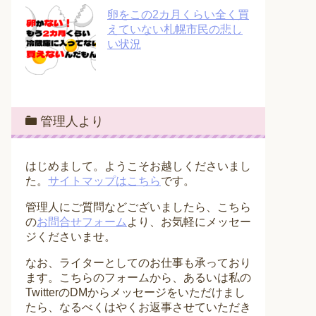
卵をこの2カ月くらい全く買
えていない札幌市民の悲し
い状況
管理人より
はじめまして。ようこそお越しくださいまし
た。
サイトマップはこちら
です。
管理人にご質問などございましたら、こちら
の
お問合せフォーム
より、お気軽にメッセー
ジくださいませ。
なお、ライターとしてのお仕事も承っており
ます。こちらのフォームから、あるいは私の
TwitterのDMからメッセージをいただけまし
たら、なるべくはやくお返事させていただき