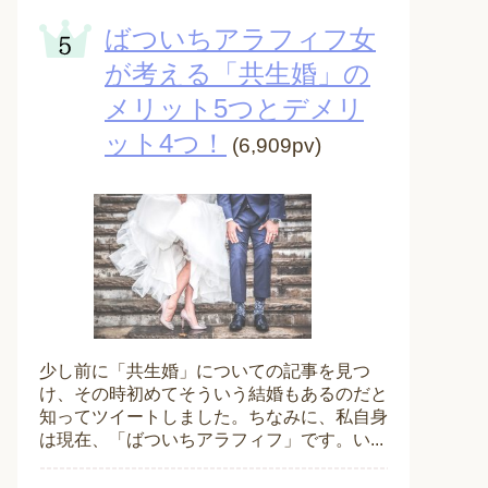
ばついちアラフィフ女
が考える「共生婚」の
メリット5つとデメリ
ット4つ！
(6,909pv)
少し前に「共生婚」についての記事を見つ
け、その時初めてそういう結婚もあるのだと
知ってツイートしました。ちなみに、私自身
は現在、「ばついちアラフィフ」です。い...