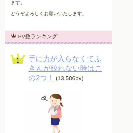
ます。
どうぞよろしくお願いいたします。
PV数ランキング
手に力が入らなくてふ
きんが絞れない時はこ
の2つ！
(13,586pv)