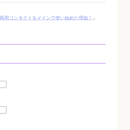
近両用コンタクトをメインで使い始めた理由！
」