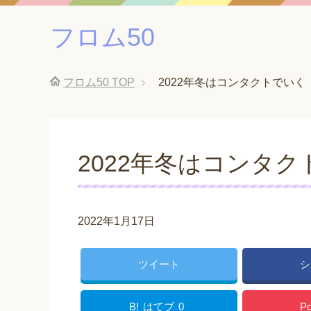
フロム50
フロム50
TOP
2022年冬はコンタクトでいく
2022年冬はコンタ
2022年1月17日
ツイート
シ
B!
はてブ
0
Po