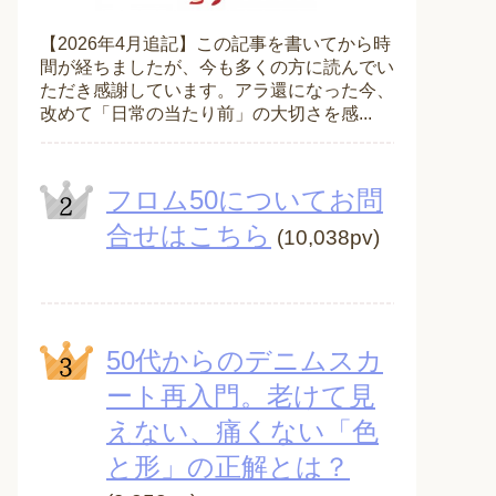
【2026年4月追記】この記事を書いてから時
間が経ちましたが、今も多くの方に読んでい
ただき感謝しています。アラ還になった今、
改めて「日常の当たり前」の大切さを感...
フロム50についてお問
合せはこちら
(10,038pv)
50代からのデニムスカ
ート再入門。老けて見
えない、痛くない「色
と形」の正解とは？