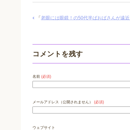
「
老眼には眼鏡！の50代半ばおばさんが遠
コメントを残す
名前
(必須)
メールアドレス（公開されません）
(必須)
ウェブサイト