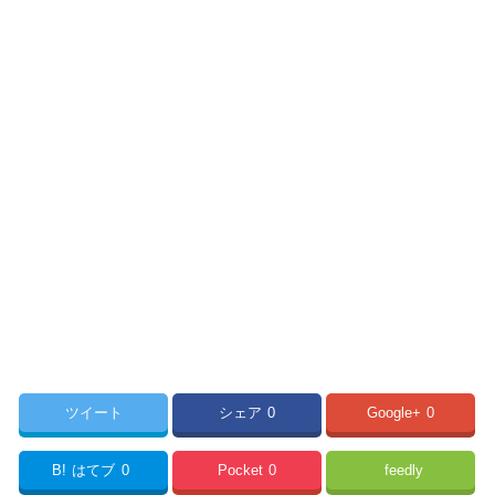
ツイート
シェア
0
Google+
0
B!
はてブ
0
Pocket
0
feedly