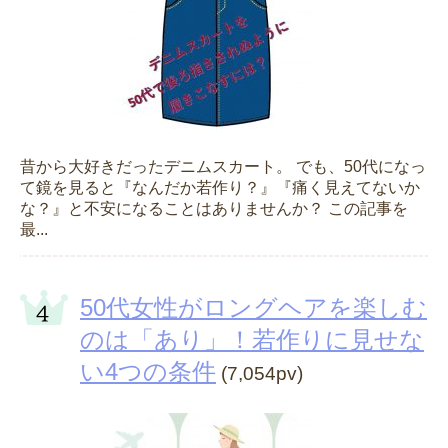
昔から大好きだったデニムスカート。 でも、50代になっ
て鏡を見ると『なんだか若作り？』『痛く見えてないか
な？』と不安になることはありませんか？ この記事を
最...
50代女性がロングヘアを楽しむ
のは「あり」！若作りに見せな
い4つの条件
(7,054pv)