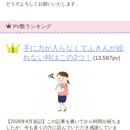
どうぞよろしくお願いいたします。
PV数ランキング
手に力が入らなくてふきんが絞
れない時はこの2つ！
(13,587pv)
【2026年4月追記】この記事を書いてから時間が経ちま
したが、今も多くの方に読んでいただき感謝していま