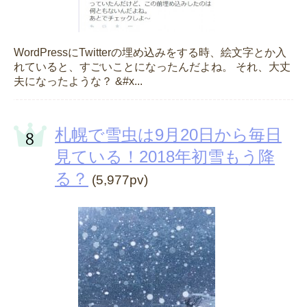
WordPressにTwitterの埋め込みをする時、絵文字とか入
れていると、すごいことになったんだよね。 それ、大丈
夫になったような？ &#x...
札幌で雪虫は9月20日から毎日
見ている！2018年初雪もう降
る？
(5,977pv)