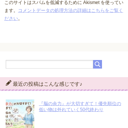
このサイトはスパムを低減するために Akismet を使ってい
ます。
コメントデータの処理方法の詳細はこちらをご覧く
ださい
。
最近の投稿はこんな感じです♪
『脳の余力』が大切すぎて！優先順位の
低い物は外れていく50代終わり