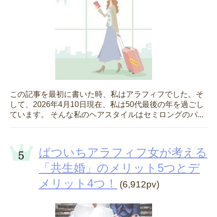
この記事を最初に書いた時、私はアラフィフでした。そ
して、2026年4月10日現在、私は50代最後の年を過ごし
ています。 そんな私のヘアスタイルはセミロングのパ...
ばついちアラフィフ女が考える
「共生婚」のメリット5つとデ
メリット4つ！
(6,912pv)