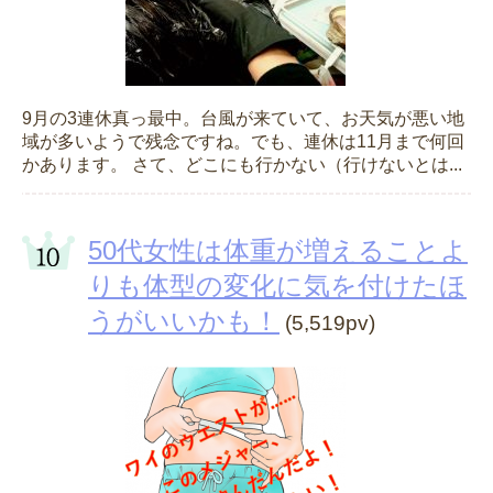
9月の3連休真っ最中。台風が来ていて、お天気が悪い地
域が多いようで残念ですね。でも、連休は11月まで何回
かあります。 さて、どこにも行かない（行けないとは...
50代女性は体重が増えることよ
りも体型の変化に気を付けたほ
うがいいかも！
(5,519pv)