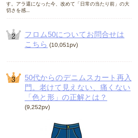
す。アラ還になった今、改めて「日常の当たり前」の大
切さを感...
フロム50についてお問合せは
こちら
(10,051pv)
50代からのデニムスカート再入
門。老けて見えない、痛くない
「色と形」の正解とは？
(9,252pv)