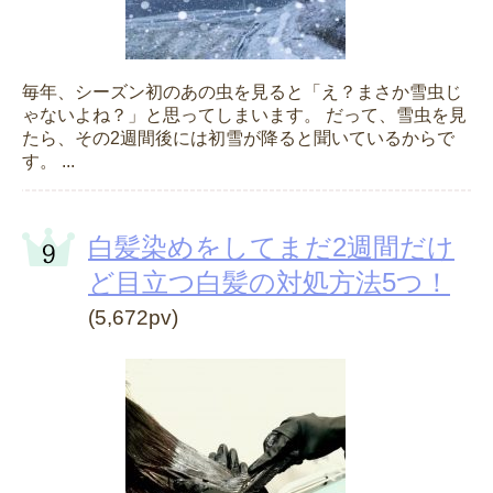
毎年、シーズン初のあの虫を見ると「え？まさか雪虫じ
ゃないよね？」と思ってしまいます。 だって、雪虫を見
たら、その2週間後には初雪が降ると聞いているからで
す。 ...
白髪染めをしてまだ2週間だけ
ど目立つ白髪の対処方法5つ！
(5,672pv)