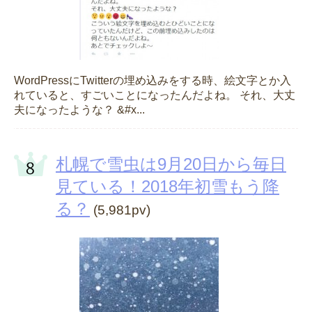
WordPressにTwitterの埋め込みをする時、絵文字とか入
れていると、すごいことになったんだよね。 それ、大丈
夫になったような？ &#x...
札幌で雪虫は9月20日から毎日
見ている！2018年初雪もう降
る？
(5,981pv)