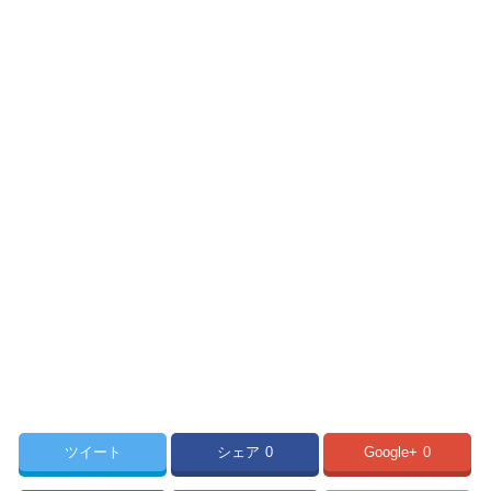
ツイート
シェア
0
Google+
0