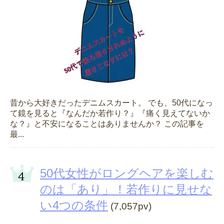
昔から大好きだったデニムスカート。 でも、50代になっ
て鏡を見ると『なんだか若作り？』『痛く見えてないか
な？』と不安になることはありませんか？ この記事を
最...
50代女性がロングヘアを楽しむ
のは「あり」！若作りに見せな
い4つの条件
(7,057pv)