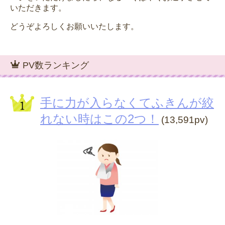
いただきます。
どうぞよろしくお願いいたします。
PV数ランキング
手に力が入らなくてふきんが絞
れない時はこの2つ！
(13,591pv)