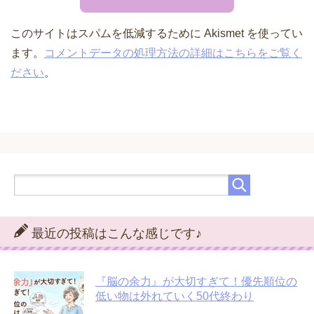
このサイトはスパムを低減するために Akismet を使ってい
ます。
コメントデータの処理方法の詳細はこちらをご覧く
ださい
。
最近の投稿はこんな感じです♪
『脳の余力』が大切すぎて！優先順位の
低い物は外れていく50代終わり