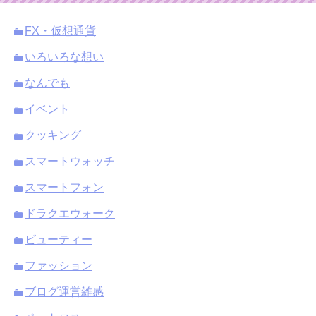
ブ
FX・仮想通貨
いろいろな想い
なんでも
イベント
クッキング
スマートウォッチ
スマートフォン
ドラクエウォーク
ビューティー
ファッション
ブログ運営雑感