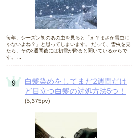
毎年、シーズン初のあの虫を見ると「え？まさか雪虫じ
ゃないよね？」と思ってしまいます。 だって、雪虫を見
たら、その2週間後には初雪が降ると聞いているからで
す。 ...
白髪染めをしてまだ2週間だけ
ど目立つ白髪の対処方法5つ！
(5,675pv)