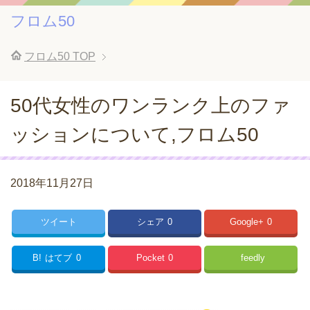
フロム50
フロム50
TOP
50代女性のワンランク上のファ
ッションについて,フロム50
2018年11月27日
ツイート
シェア
0
Google+
0
B!
はてブ
0
Pocket
0
feedly