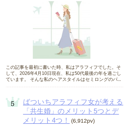
この記事を最初に書いた時、私はアラフィフでした。そ
して、2026年4月10日現在、私は50代最後の年を過ごし
ています。 そんな私のヘアスタイルはセミロングのパ...
ばついちアラフィフ女が考える
「共生婚」のメリット5つとデ
メリット4つ！
(6,912pv)