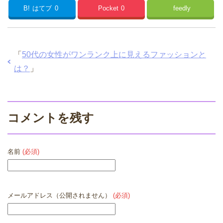
B!
はてブ
0
Pocket
0
feedly
「
50代の女性がワンランク上に見えるファッションと
は？
」
コメントを残す
名前
(必須)
メールアドレス（公開されません）
(必須)