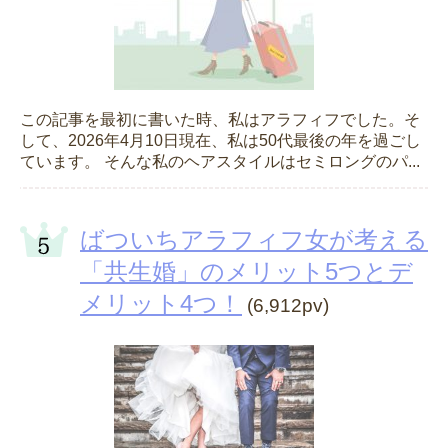
この記事を最初に書いた時、私はアラフィフでした。そ
して、2026年4月10日現在、私は50代最後の年を過ごし
ています。 そんな私のヘアスタイルはセミロングのパ...
ばついちアラフィフ女が考える
「共生婚」のメリット5つとデ
メリット4つ！
(6,912pv)