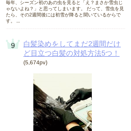
毎年、シーズン初のあの虫を見ると「え？まさか雪虫じ
ゃないよね？」と思ってしまいます。 だって、雪虫を見
たら、その2週間後には初雪が降ると聞いているからで
す。 ...
白髪染めをしてまだ2週間だけ
ど目立つ白髪の対処方法5つ！
(5,674pv)