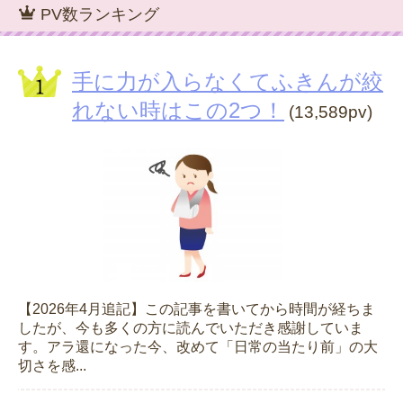
PV数ランキング
手に力が入らなくてふきんが絞
れない時はこの2つ！
(13,589pv)
【2026年4月追記】この記事を書いてから時間が経ちま
したが、今も多くの方に読んでいただき感謝していま
す。アラ還になった今、改めて「日常の当たり前」の大
切さを感...