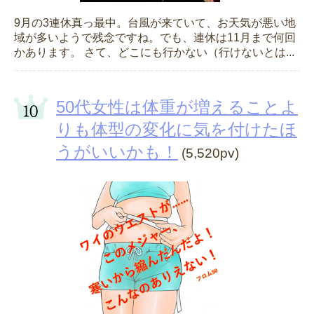
9月の3連休真っ最中。台風が来ていて、お天気が悪い地
域が多いようで残念ですね。でも、連休は11月まで何回
かあります。 さて、どこにも行かない（行けないとは...
50代女性は体重が増えることよ
りも体型の変化に気を付けたほ
うがいいかも！
(5,520pv)