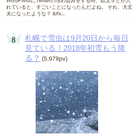
WordPressにTwitterの埋め込みをする時、絵文字とか入
れていると、すごいことになったんだよね。 それ、大丈
夫になったような？ &#x...
札幌で雪虫は9月20日から毎日
見ている！2018年初雪もう降
る？
(5,979pv)