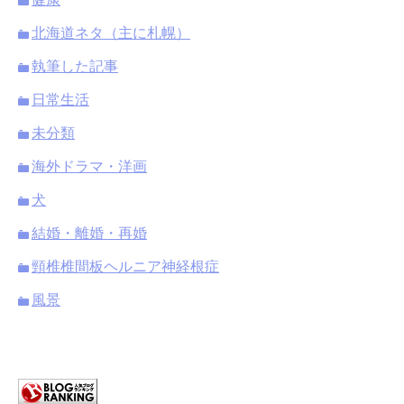
北海道ネタ（主に札幌）
執筆した記事
日常生活
未分類
海外ドラマ・洋画
犬
結婚・離婚・再婚
頸椎椎間板ヘルニア神経根症
風景