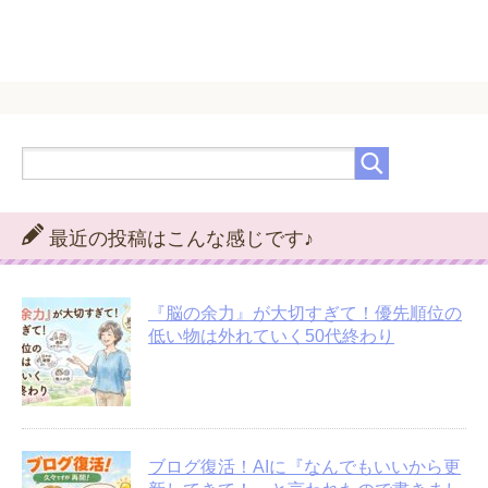
最近の投稿はこんな感じです♪
『脳の余力』が大切すぎて！優先順位の
低い物は外れていく50代終わり
ブログ復活！AIに『なんでもいいから更