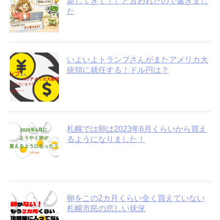
新してきて！』と言われたので書きまし
た
いよいよトランプさんがまたアメリカ大
統領に就任する！ドル円は？
札幌では卵は2023年6月くらいから買え
るようになりました！
卵をこの2カ月くらい全く買えていない
札幌市民の悲しい状況