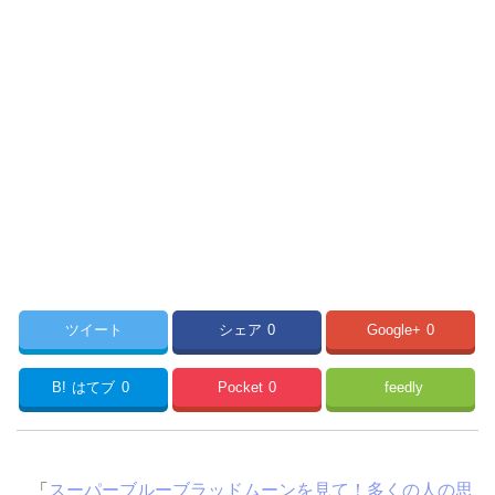
ツイート
シェア
0
Google+
0
B!
はてブ
0
Pocket
0
feedly
「
スーパーブルーブラッドムーンを見て！多くの人の思