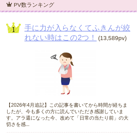
PV数ランキング
手に力が入らなくてふきんが絞
れない時はこの2つ！
(13,589pv)
【2026年4月追記】この記事を書いてから時間が経ちま
したが、今も多くの方に読んでいただき感謝していま
す。アラ還になった今、改めて「日常の当たり前」の大
切さを感...