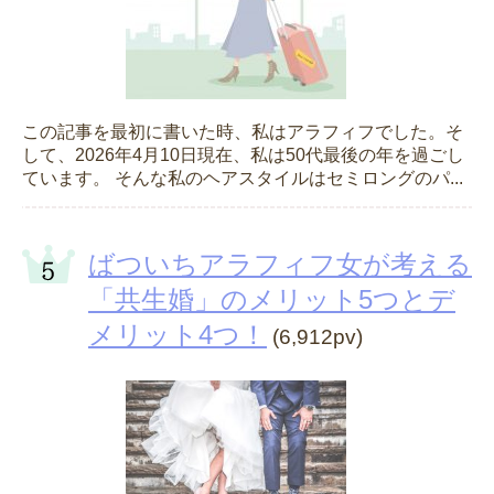
この記事を最初に書いた時、私はアラフィフでした。そ
して、2026年4月10日現在、私は50代最後の年を過ごし
ています。 そんな私のヘアスタイルはセミロングのパ...
ばついちアラフィフ女が考える
「共生婚」のメリット5つとデ
メリット4つ！
(6,912pv)