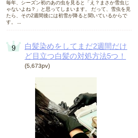
毎年、シーズン初のあの虫を見ると「え？まさか雪虫じ
ゃないよね？」と思ってしまいます。 だって、雪虫を見
たら、その2週間後には初雪が降ると聞いているからで
す。 ...
白髪染めをしてまだ2週間だけ
ど目立つ白髪の対処方法5つ！
(5,673pv)