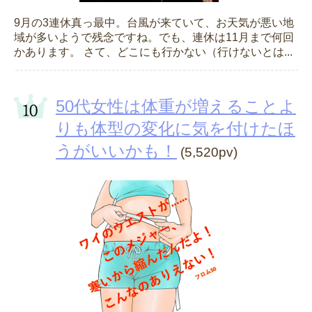
9月の3連休真っ最中。台風が来ていて、お天気が悪い地
域が多いようで残念ですね。でも、連休は11月まで何回
かあります。 さて、どこにも行かない（行けないとは...
50代女性は体重が増えることよ
りも体型の変化に気を付けたほ
うがいいかも！
(5,520pv)