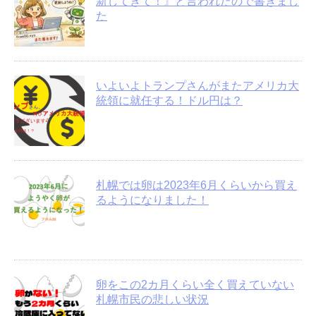
新してきて！』と言われたので書きまし
た
いよいよトランプさんがまたアメリカ大
統領に就任する！ドル円は？
札幌では卵は2023年6月くらいから買え
るようになりました！
卵をこの2カ月くらい全く買えていない
札幌市民の悲しい状況