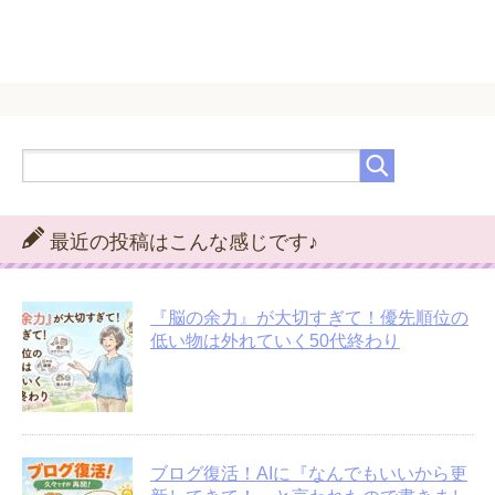
最近の投稿はこんな感じです♪
『脳の余力』が大切すぎて！優先順位の
低い物は外れていく50代終わり
ブログ復活！AIに『なんでもいいから更