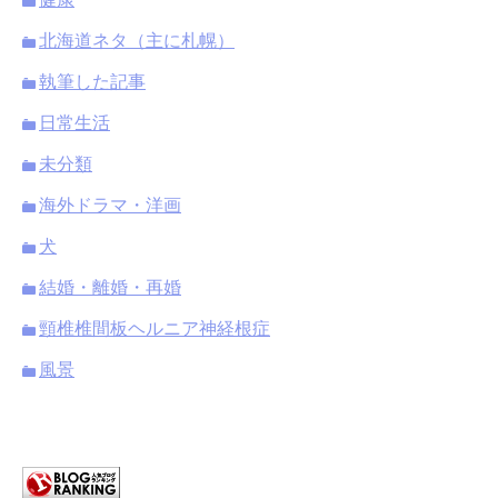
北海道ネタ（主に札幌）
執筆した記事
日常生活
未分類
海外ドラマ・洋画
犬
結婚・離婚・再婚
頸椎椎間板ヘルニア神経根症
風景