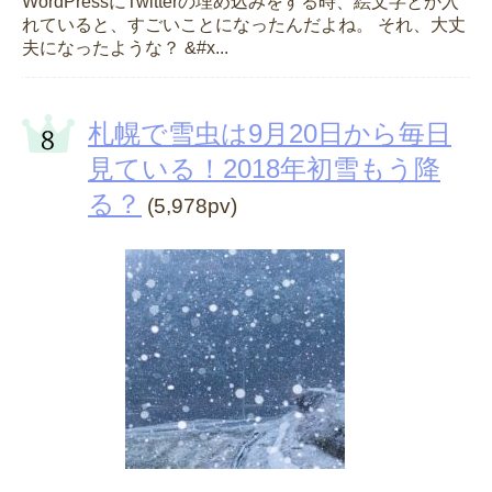
WordPressにTwitterの埋め込みをする時、絵文字とか入
れていると、すごいことになったんだよね。 それ、大丈
夫になったような？ &#x...
札幌で雪虫は9月20日から毎日
見ている！2018年初雪もう降
る？
(5,978pv)