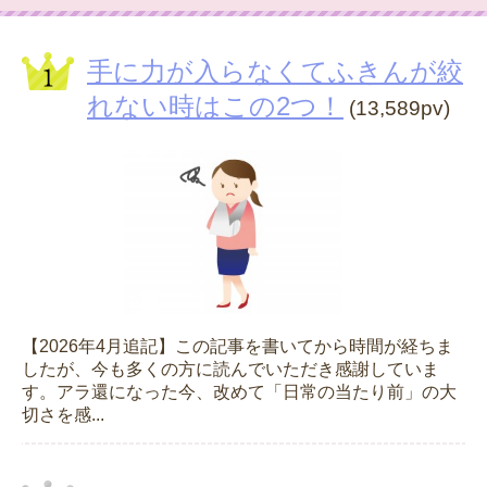
手に力が入らなくてふきんが絞
れない時はこの2つ！
(13,589pv)
【2026年4月追記】この記事を書いてから時間が経ちま
したが、今も多くの方に読んでいただき感謝していま
す。アラ還になった今、改めて「日常の当たり前」の大
切さを感...