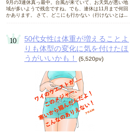
9月の3連休真っ最中。台風が来ていて、お天気が悪い地
域が多いようで残念ですね。でも、連休は11月まで何回
かあります。 さて、どこにも行かない（行けないとは...
50代女性は体重が増えることよ
りも体型の変化に気を付けたほ
うがいいかも！
(5,520pv)