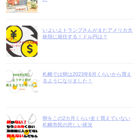
いよいよトランプさんがまたアメリカ大
統領に就任する！ドル円は？
札幌では卵は2023年6月くらいから買え
るようになりました！
卵をこの2カ月くらい全く買えていない
札幌市民の悲しい状況