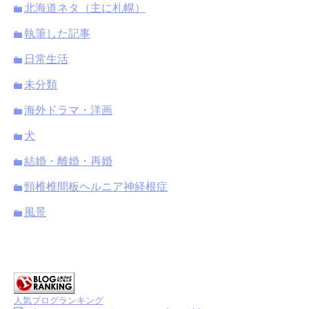
北海道ネタ（主に札幌）
執筆した記事
日常生活
未分類
海外ドラマ・洋画
犬
結婚・離婚・再婚
頸椎椎間板ヘルニア神経根症
風景
人気ブログランキング