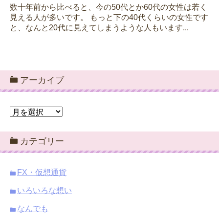
数十年前から比べると、今の50代とか60代の女性は若く
見える人が多いです。 もっと下の40代くらいの女性です
と、なんと20代に見えてしまうような人もいます...
アーカイブ
ア
ー
カ
カテゴリー
イ
ブ
FX・仮想通貨
いろいろな想い
なんでも