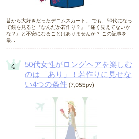
昔から大好きだったデニムスカート。 でも、50代になっ
て鏡を見ると『なんだか若作り？』『痛く見えてないか
な？』と不安になることはありませんか？ この記事を
最...
50代女性がロングヘアを楽しむ
のは「あり」！若作りに見せな
い4つの条件
(7,055pv)