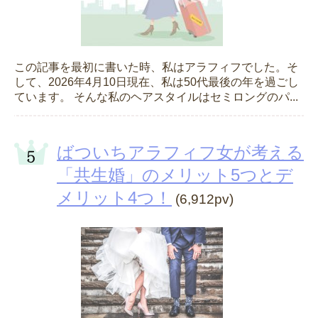
この記事を最初に書いた時、私はアラフィフでした。そ
して、2026年4月10日現在、私は50代最後の年を過ごし
ています。 そんな私のヘアスタイルはセミロングのパ...
ばついちアラフィフ女が考える
「共生婚」のメリット5つとデ
メリット4つ！
(6,912pv)