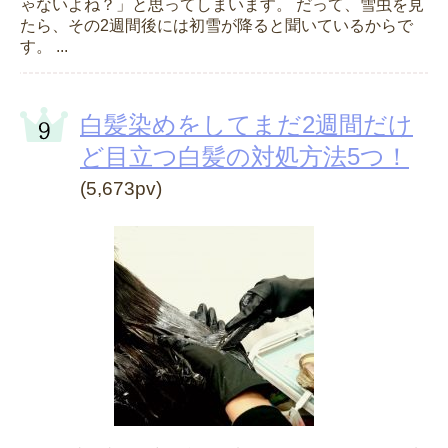
ゃないよね？」と思ってしまいます。 だって、雪虫を見
たら、その2週間後には初雪が降ると聞いているからで
す。 ...
白髪染めをしてまだ2週間だけ
ど目立つ白髪の対処方法5つ！
(5,673pv)