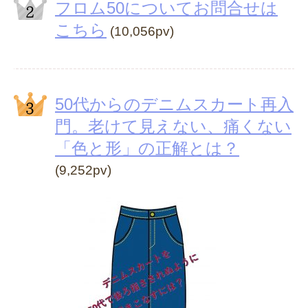
フロム50についてお問合せは
こちら
(10,056pv)
50代からのデニムスカート再入
門。老けて見えない、痛くない
「色と形」の正解とは？
(9,252pv)