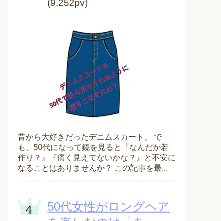
(9,252pv)
昔から大好きだったデニムスカート。 で
も、50代になって鏡を見ると『なんだか若
作り？』『痛く見えてないかな？』と不安に
なることはありませんか？ この記事を最...
50代女性がロングヘア