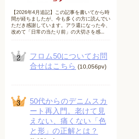
【2026年4月追記】この記事を書いてから時
間が経ちましたが、今も多くの方に読んでい
ただき感謝しています。アラ還になった今、
改めて「日常の当たり前」の大切さを感...
フロム50についてお問
合せはこちら
(10,056pv)
50代からのデニムスカ
ート再入門。老けて見
えない、痛くない「色
と形」の正解とは？