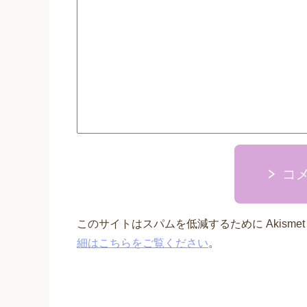
コ
このサイトはスパムを低減するために Akisme
細はこちらをご覧ください
。