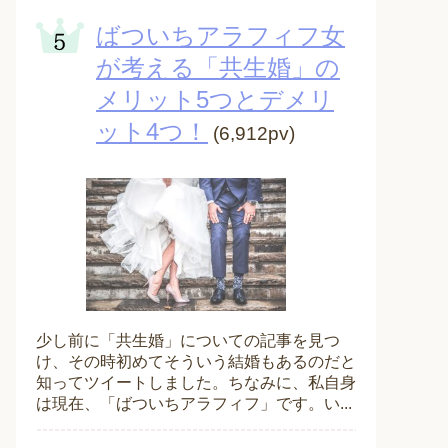
ばついちアラフィフ女
が考える「共生婚」の
メリット5つとデメリ
ット4つ！
(6,912pv)
少し前に「共生婚」についての記事を見つ
け、その時初めてそういう結婚もあるのだと
知ってツイートしました。ちなみに、私自身
は現在、「ばついちアラフィフ」です。い...