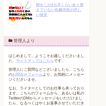
卵をこの2カ月くらい全く買
えていない札幌市民の悲し
い状況
管理人より
はじめまして。ようこそお越しくださいまし
た。
サイトマップはこちら
です。
管理人にご質問などございましたら、こちら
の
お問合せフォーム
より、お気軽にメッセー
ジくださいませ。
なお、ライターとしてのお仕事も承っており
ます。こちらのフォームから、あるいは私の
TwitterのDMからメッセージをいただけまし
たら、なるべくはやくお返事させていただき