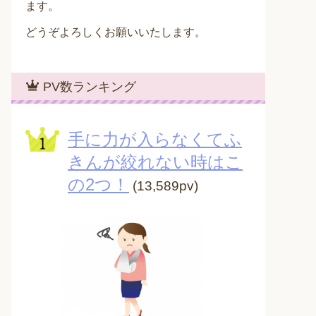
ます。
どうぞよろしくお願いいたします。
PV数ランキング
手に力が入らなくてふ
きんが絞れない時はこ
の2つ！
(13,589pv)