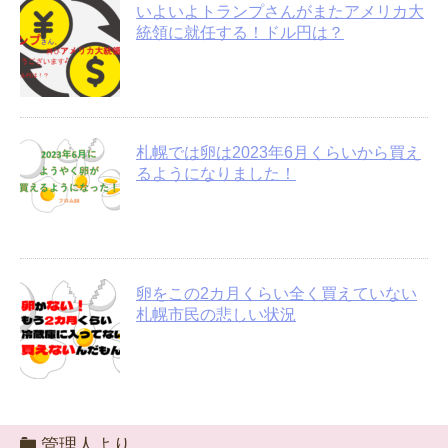
いよいよトランプさんがまたアメリカ大
統領に就任する！ドル円は？
札幌では卵は2023年6月くらいから買え
るようになりました！
卵をこの2カ月くらい全く買えていない
札幌市民の悲しい状況
管理人より