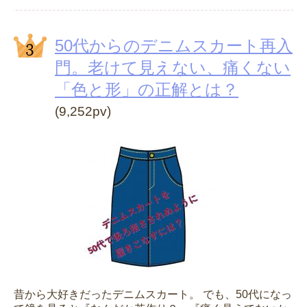
50代からのデニムスカート再入
門。老けて見えない、痛くない
「色と形」の正解とは？
(9,252pv)
昔から大好きだったデニムスカート。 でも、50代になっ