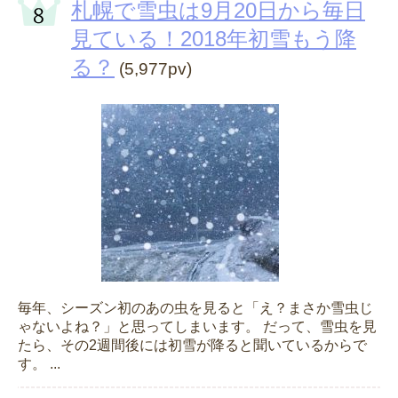
札幌で雪虫は9月20日から毎日
見ている！2018年初雪もう降
る？
(5,977pv)
毎年、シーズン初のあの虫を見ると「え？まさか雪虫じ
ゃないよね？」と思ってしまいます。 だって、雪虫を見
たら、その2週間後には初雪が降ると聞いているからで
す。 ...