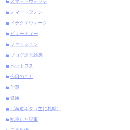
スマートウォッチ
スマートフォン
ドラクエウォーク
ビューティー
ファッション
ブログ運営雑感
ペットロス
今日のこと
仕事
健康
北海道ネタ（主に札幌）
執筆した記事