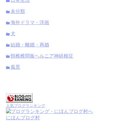
日常生活
未分類
海外ドラマ・洋画
犬
結婚・離婚・再婚
頸椎椎間板ヘルニア神経根症
風景
人気ブログランキング
にほんブログ村