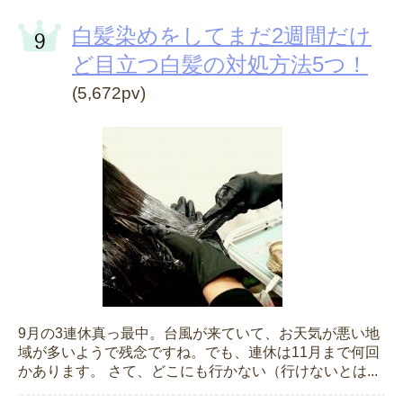
白髪染めをしてまだ2週間だけ
ど目立つ白髪の対処方法5つ！
(5,672pv)
9月の3連休真っ最中。台風が来ていて、お天気が悪い地
域が多いようで残念ですね。でも、連休は11月まで何回
かあります。 さて、どこにも行かない（行けないとは...