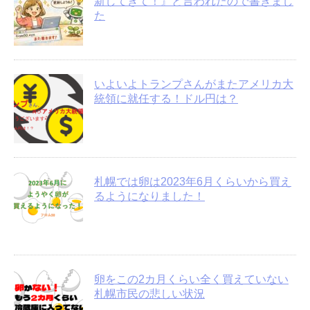
新してきて！』と言われたので書きまし
た
いよいよトランプさんがまたアメリカ大
統領に就任する！ドル円は？
札幌では卵は2023年6月くらいから買え
るようになりました！
卵をこの2カ月くらい全く買えていない
札幌市民の悲しい状況