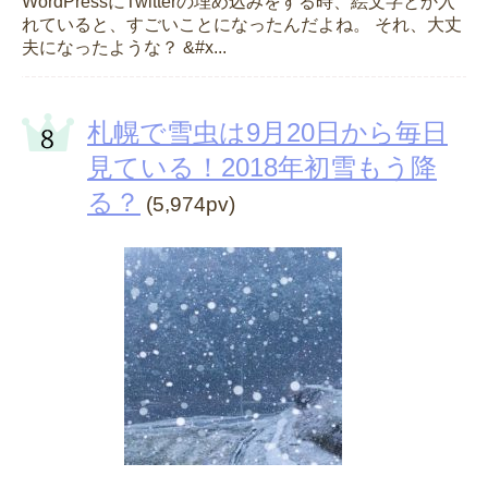
WordPressにTwitterの埋め込みをする時、絵文字とか入
れていると、すごいことになったんだよね。 それ、大丈
夫になったような？ &#x...
札幌で雪虫は9月20日から毎日
見ている！2018年初雪もう降
る？
(5,974pv)