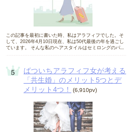
この記事を最初に書いた時、私はアラフィフでした。そ
して、2026年4月10日現在、私は50代最後の年を過ごし
ています。 そんな私のヘアスタイルはセミロングのパ...
ばついちアラフィフ女が考える
「共生婚」のメリット5つとデ
メリット4つ！
(6,910pv)