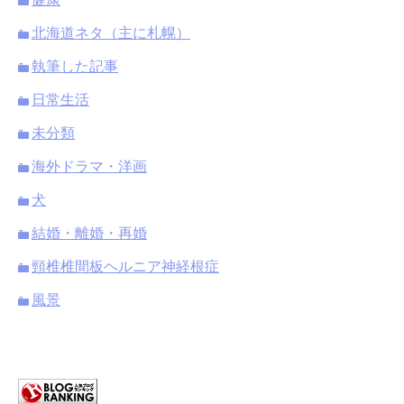
北海道ネタ（主に札幌）
執筆した記事
日常生活
未分類
海外ドラマ・洋画
犬
結婚・離婚・再婚
頸椎椎間板ヘルニア神経根症
風景