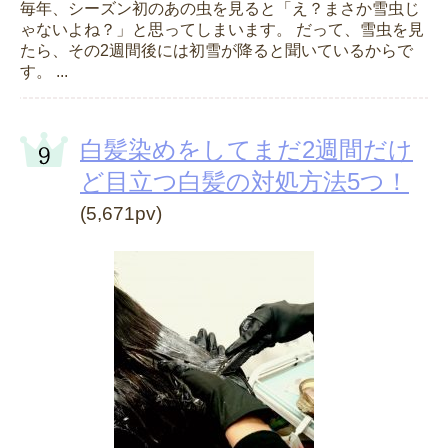
毎年、シーズン初のあの虫を見ると「え？まさか雪虫じ
ゃないよね？」と思ってしまいます。 だって、雪虫を見
たら、その2週間後には初雪が降ると聞いているからで
す。 ...
白髪染めをしてまだ2週間だけ
ど目立つ白髪の対処方法5つ！
(5,671pv)