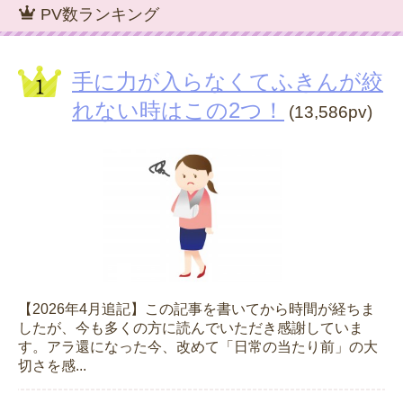
PV数ランキング
手に力が入らなくてふきんが絞
れない時はこの2つ！
(13,586pv)
【2026年4月追記】この記事を書いてから時間が経ちま
したが、今も多くの方に読んでいただき感謝していま
す。アラ還になった今、改めて「日常の当たり前」の大
切さを感...