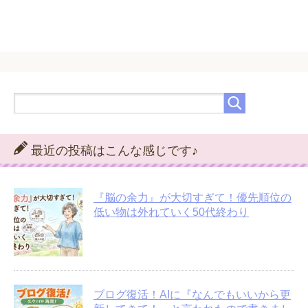
最近の投稿はこんな感じです♪
『脳の余力』が大切すぎて！優先順位の
低い物は外れていく50代終わり
ブログ復活！AIに『なんでもいいから更