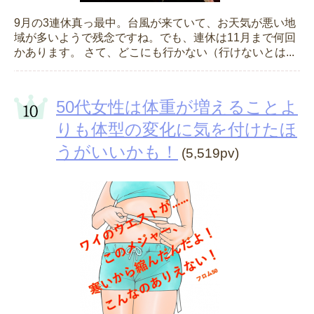
9月の3連休真っ最中。台風が来ていて、お天気が悪い地
域が多いようで残念ですね。でも、連休は11月まで何回
かあります。 さて、どこにも行かない（行けないとは...
50代女性は体重が増えることよ
りも体型の変化に気を付けたほ
うがいいかも！
(5,519pv)