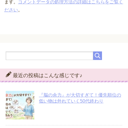
ます。
コメントデータの処理方法の詳細はこちらをご覧く
ださい
。
最近の投稿はこんな感じです♪
『脳の余力』が大切すぎて！優先順位の
低い物は外れていく50代終わり