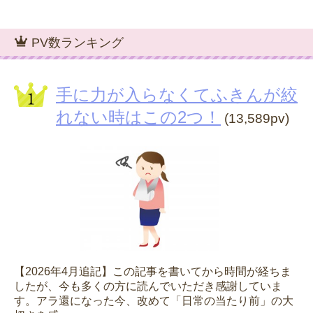
PV数ランキング
手に力が入らなくてふきんが絞
れない時はこの2つ！
(13,589pv)
【2026年4月追記】この記事を書いてから時間が経ちま
したが、今も多くの方に読んでいただき感謝していま
す。アラ還になった今、改めて「日常の当たり前」の大