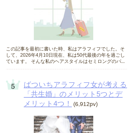
この記事を最初に書いた時、私はアラフィフでした。そ
して、2026年4月10日現在、私は50代最後の年を過ごし
ています。 そんな私のヘアスタイルはセミロングのパ...
ばついちアラフィフ女が考える
「共生婚」のメリット5つとデ
メリット4つ！
(6,912pv)