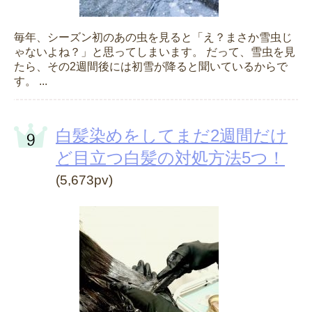
毎年、シーズン初のあの虫を見ると「え？まさか雪虫じ
ゃないよね？」と思ってしまいます。 だって、雪虫を見
たら、その2週間後には初雪が降ると聞いているからで
す。 ...
白髪染めをしてまだ2週間だけ
ど目立つ白髪の対処方法5つ！
(5,673pv)