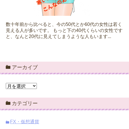
数十年前から比べると、今の50代とか60代の女性は若く
見える人が多いです。 もっと下の40代くらいの女性です
と、なんと20代に見えてしまうような人もいます...
アーカイブ
ア
ー
カ
カテゴリー
イ
ブ
FX・仮想通貨