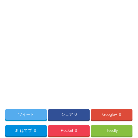
ツイート
シェア
0
Google+
0
B!
はてブ
0
Pocket
0
feedly