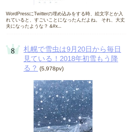
WordPressにTwitterの埋め込みをする時、絵文字とか入
れていると、すごいことになったんだよね。 それ、大丈
夫になったような？ &#x...
札幌で雪虫は9月20日から毎日
見ている！2018年初雪もう降
る？
(5,978pv)