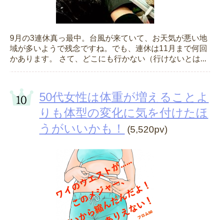
9月の3連休真っ最中。台風が来ていて、お天気が悪い地
域が多いようで残念ですね。でも、連休は11月まで何回
かあります。 さて、どこにも行かない（行けないとは...
50代女性は体重が増えることよ
りも体型の変化に気を付けたほ
うがいいかも！
(5,520pv)