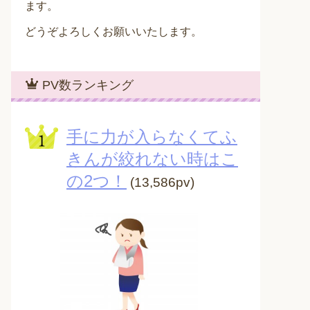
ます。
どうぞよろしくお願いいたします。
PV数ランキング
手に力が入らなくてふ
きんが絞れない時はこ
の2つ！
(13,586pv)