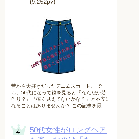
(9,252pv)
昔から大好きだったデニムスカート。 で
も、50代になって鏡を見ると『なんだか若
作り？』『痛く見えてないかな？』と不安に
なることはありませんか？ この記事を最...
50代女性がロングヘア