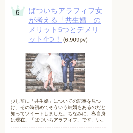
ばついちアラフィフ女
が考える「共生婚」の
メリット5つとデメリ
ット4つ！
(6,909pv)
少し前に「共生婚」についての記事を見つ
け、その時初めてそういう結婚もあるのだと
知ってツイートしました。ちなみに、私自身
は現在、「ばついちアラフィフ」です。い...