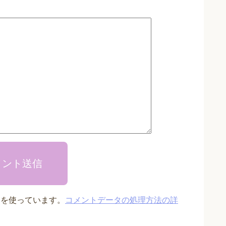
メント送信
t を使っています。
コメントデータの処理方法の詳