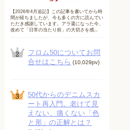
【2026年4月追記】この記事を書いてから時
間が経ちましたが、今も多くの方に読んでい
ただき感謝しています。アラ還になった今、
改めて「日常の当たり前」の大切さを感...
フロム50についてお問
合せはこちら
(10,029pv)
50代からのデニムスカ
ート再入門。老けて見
えない、痛くない「色
と形」の正解とは？