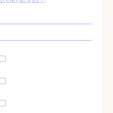
ないけれど気にするな！
」