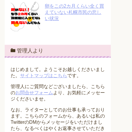
卵をこの2カ月くらい全く買
えていない札幌市民の悲し
い状況
管理人より
はじめまして。ようこそお越しくださいまし
た。
サイトマップはこちら
です。
管理人にご質問などございましたら、こちら
の
お問合せフォーム
より、お気軽にメッセー
ジくださいませ。
なお、ライターとしてのお仕事も承っており
ます。こちらのフォームから、あるいは私の
TwitterのDMからメッセージをいただけまし
たら、なるべくはやくお返事させていただき