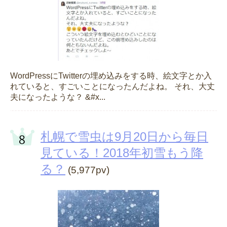
WordPressにTwitterの埋め込みをする時、絵文字とか入
れていると、すごいことになったんだよね。 それ、大丈
夫になったような？ &#x...
札幌で雪虫は9月20日から毎日
見ている！2018年初雪もう降
る？
(5,977pv)