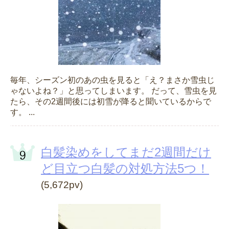
毎年、シーズン初のあの虫を見ると「え？まさか雪虫じ
ゃないよね？」と思ってしまいます。 だって、雪虫を見
たら、その2週間後には初雪が降ると聞いているからで
す。 ...
白髪染めをしてまだ2週間だけ
ど目立つ白髪の対処方法5つ！
(5,672pv)