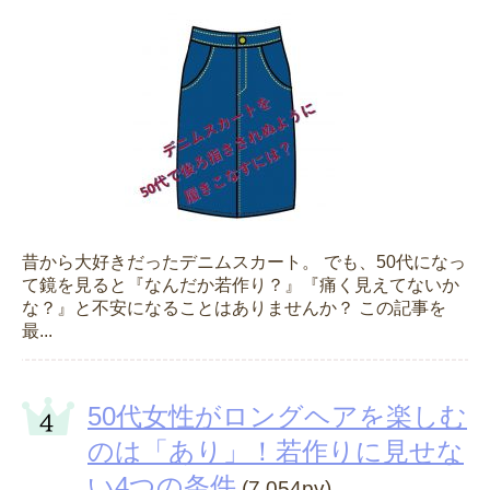
昔から大好きだったデニムスカート。 でも、50代になっ
て鏡を見ると『なんだか若作り？』『痛く見えてないか
な？』と不安になることはありませんか？ この記事を
最...
50代女性がロングヘアを楽しむ
のは「あり」！若作りに見せな
い4つの条件
(7,054pv)