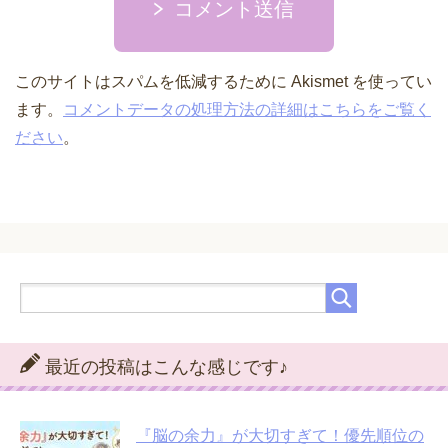
コメント送信
このサイトはスパムを低減するために Akismet を使ってい
ます。
コメントデータの処理方法の詳細はこちらをご覧く
ださい
。
最近の投稿はこんな感じです♪
『脳の余力』が大切すぎて！優先順位の