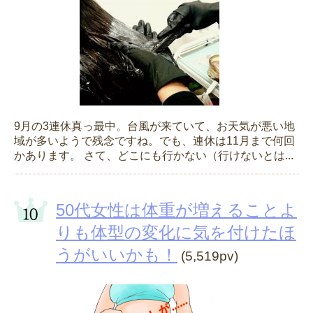
9月の3連休真っ最中。台風が来ていて、お天気が悪い地
域が多いようで残念ですね。でも、連休は11月まで何回
かあります。 さて、どこにも行かない（行けないとは...
50代女性は体重が増えることよ
りも体型の変化に気を付けたほ
うがいいかも！
(5,519pv)