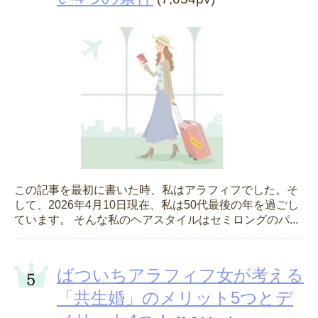
この記事を最初に書いた時、私はアラフィフでした。そ
して、2026年4月10日現在、私は50代最後の年を過ごし
ています。 そんな私のヘアスタイルはセミロングのパ...
ばついちアラフィフ女が考える
「共生婚」のメリット5つとデ