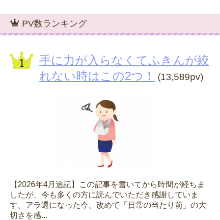
PV数ランキング
手に力が入らなくてふきんが絞
れない時はこの2つ！
(13,589pv)
【2026年4月追記】この記事を書いてから時間が経ちま
したが、今も多くの方に読んでいただき感謝していま
す。アラ還になった今、改めて「日常の当たり前」の大
切さを感...