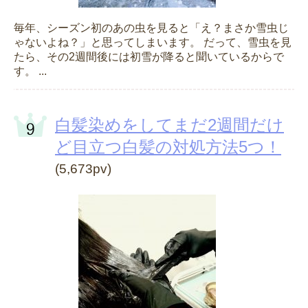
毎年、シーズン初のあの虫を見ると「え？まさか雪虫じ
ゃないよね？」と思ってしまいます。 だって、雪虫を見
たら、その2週間後には初雪が降ると聞いているからで
す。 ...
白髪染めをしてまだ2週間だけ
ど目立つ白髪の対処方法5つ！
(5,673pv)