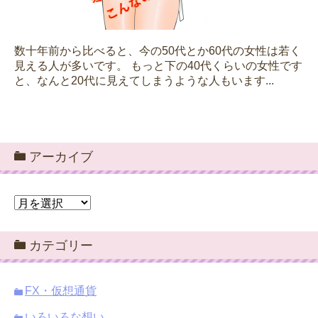
数十年前から比べると、今の50代とか60代の女性は若く
見える人が多いです。 もっと下の40代くらいの女性です
と、なんと20代に見えてしまうような人もいます...
アーカイブ
ア
ー
カ
カテゴリー
イ
ブ
FX・仮想通貨
いろいろな想い