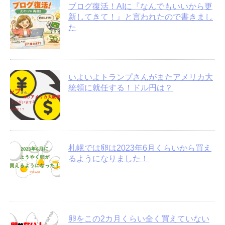
ブログ復活！AIに『なんでもいいから更
新してきて！』と言われたので書きまし
た
いよいよトランプさんがまたアメリカ大
統領に就任する！ドル円は？
札幌では卵は2023年6月くらいから買え
るようになりました！
卵をこの2カ月くらい全く買えていない