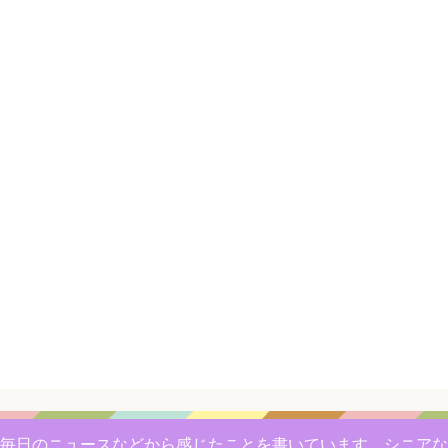
毎日のニュースなどから感じたことを書いています。シニアな