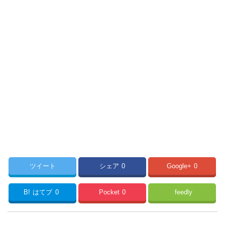
ツイート
シェア
0
Google+
0
B!
はてブ
0
Pocket
0
feedly