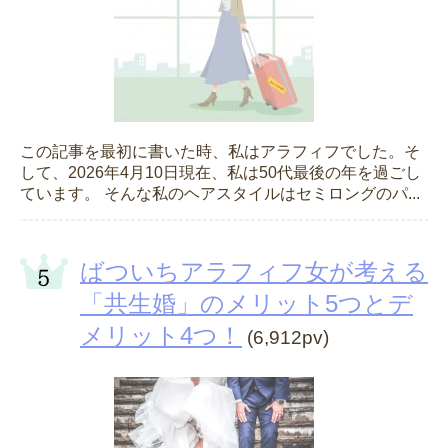
この記事を最初に書いた時、私はアラフィフでした。そ
して、2026年4月10日現在、私は50代最後の年を過ごし
ています。 そんな私のヘアスタイルはセミロングのパ...
ばついちアラフィフ女が考える
「共生婚」のメリット5つとデ
メリット4つ！
(6,912pv)