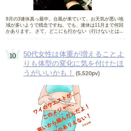
9月の3連休真っ最中。台風が来ていて、お天気が悪い地
域が多いようで残念ですね。でも、連休は11月まで何回
かあります。 さて、どこにも行かない（行けないとは...
50代女性は体重が増えることよ
りも体型の変化に気を付けたほ
うがいいかも！
(5,520pv)