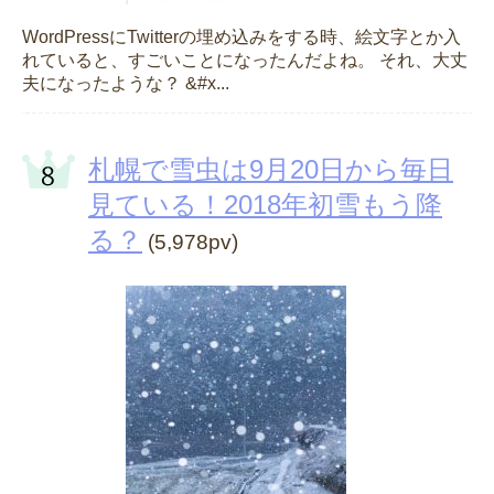
WordPressにTwitterの埋め込みをする時、絵文字とか入
れていると、すごいことになったんだよね。 それ、大丈
夫になったような？ &#x...
札幌で雪虫は9月20日から毎日
見ている！2018年初雪もう降
る？
(5,978pv)