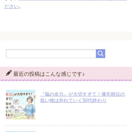
ださい
。
最近の投稿はこんな感じです♪
『脳の余力』が大切すぎて！優先順位の
低い物は外れていく50代終わり