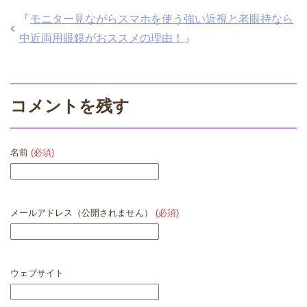
「
モニター見ながらスマホを使う強い近視と老眼持なら
中近両用眼鏡がおススメの理由！
」
コメントを残す
名前
(必須)
メールアドレス（公開されません）
(必須)
ウェブサイト