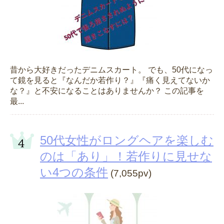
昔から大好きだったデニムスカート。 でも、50代になっ
て鏡を見ると『なんだか若作り？』『痛く見えてないか
な？』と不安になることはありませんか？ この記事を
最...
50代女性がロングヘアを楽しむ
のは「あり」！若作りに見せな
い4つの条件
(7,055pv)