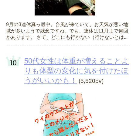
9月の3連休真っ最中。台風が来ていて、お天気が悪い地
域が多いようで残念ですね。でも、連休は11月まで何回
かあります。 さて、どこにも行かない（行けないとは...
50代女性は体重が増えることよ
りも体型の変化に気を付けたほ
うがいいかも！
(5,520pv)