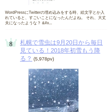
WordPressにTwitterの埋め込みをする時、絵文字とか入
れていると、すごいことになったんだよね。 それ、大丈
夫になったような？ &#x...
札幌で雪虫は9月20日から毎日
見ている！2018年初雪もう降
る？
(5,978pv)