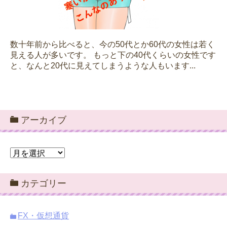
数十年前から比べると、今の50代とか60代の女性は若く
見える人が多いです。 もっと下の40代くらいの女性です
と、なんと20代に見えてしまうような人もいます...
アーカイブ
ア
ー
カ
カテゴリー
イ
ブ
FX・仮想通貨