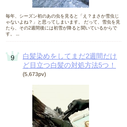
毎年、シーズン初のあの虫を見ると「え？まさか雪虫じ
ゃないよね？」と思ってしまいます。 だって、雪虫を見
たら、その2週間後には初雪が降ると聞いているからで
す。 ...
白髪染めをしてまだ2週間だけ
ど目立つ白髪の対処方法5つ！
(5,673pv)