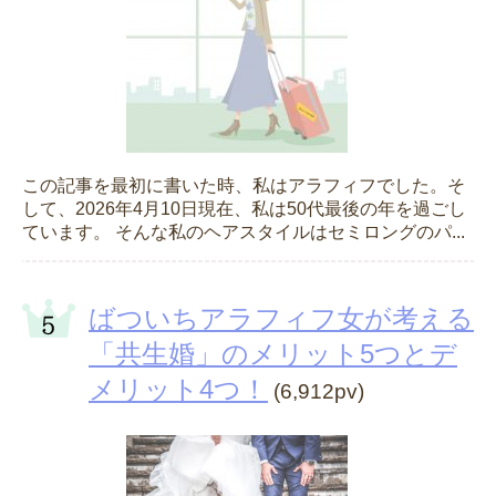
この記事を最初に書いた時、私はアラフィフでした。そ
して、2026年4月10日現在、私は50代最後の年を過ごし
ています。 そんな私のヘアスタイルはセミロングのパ...
ばついちアラフィフ女が考える
「共生婚」のメリット5つとデ
メリット4つ！
(6,912pv)