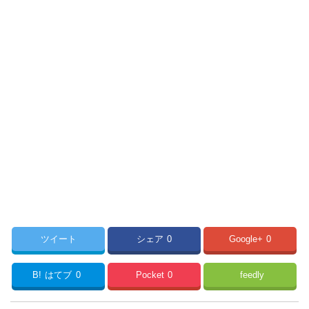
ツイート
シェア
0
Google+
0
B!
はてブ
0
Pocket
0
feedly