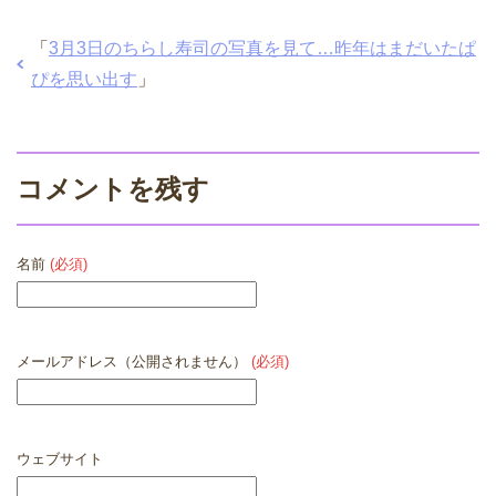
「
3月3日のちらし寿司の写真を見て…昨年はまだいたぱ
ぴを思い出す
」
コメントを残す
名前
(必須)
メールアドレス（公開されません）
(必須)
ウェブサイト