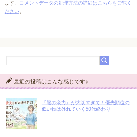
ます。
コメントデータの処理方法の詳細はこちらをご覧く
ださい
。
最近の投稿はこんな感じです♪
『脳の余力』が大切すぎて！優先順位の
低い物は外れていく50代終わり