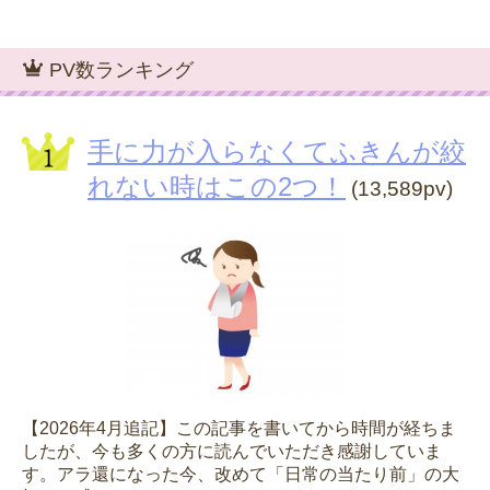
PV数ランキング
手に力が入らなくてふきんが絞
れない時はこの2つ！
(13,589pv)
【2026年4月追記】この記事を書いてから時間が経ちま
したが、今も多くの方に読んでいただき感謝していま
す。アラ還になった今、改めて「日常の当たり前」の大