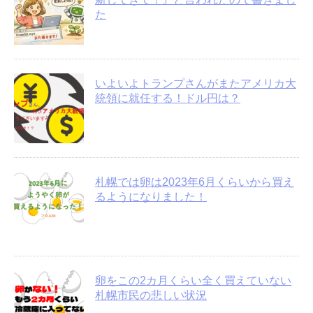
た
いよいよトランプさんがまたアメリカ大
統領に就任する！ドル円は？
札幌では卵は2023年6月くらいから買え
るようになりました！
卵をこの2カ月くらい全く買えていない
札幌市民の悲しい状況