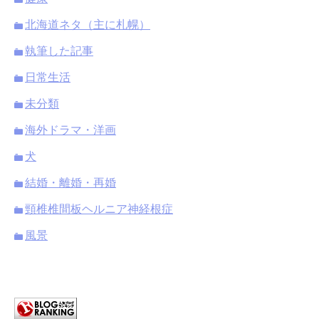
北海道ネタ（主に札幌）
執筆した記事
日常生活
未分類
海外ドラマ・洋画
犬
結婚・離婚・再婚
頸椎椎間板ヘルニア神経根症
風景