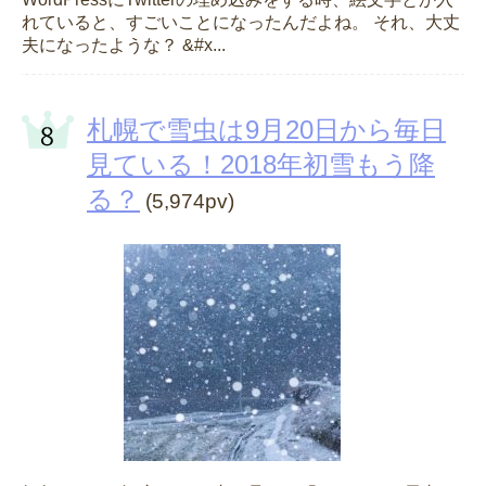
れていると、すごいことになったんだよね。 それ、大丈
夫になったような？ &#x...
札幌で雪虫は9月20日から毎日
見ている！2018年初雪もう降
る？
(5,974pv)