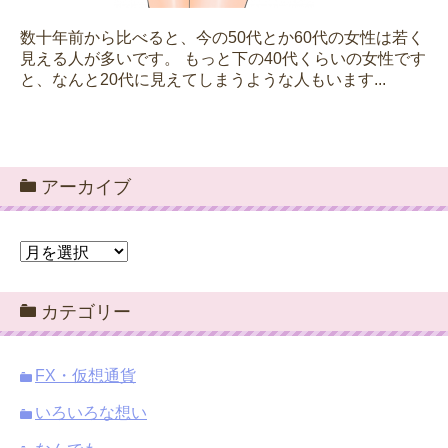
数十年前から比べると、今の50代とか60代の女性は若く
見える人が多いです。 もっと下の40代くらいの女性です
と、なんと20代に見えてしまうような人もいます...
アーカイブ
ア
ー
カ
カテゴリー
イ
ブ
FX・仮想通貨
いろいろな想い