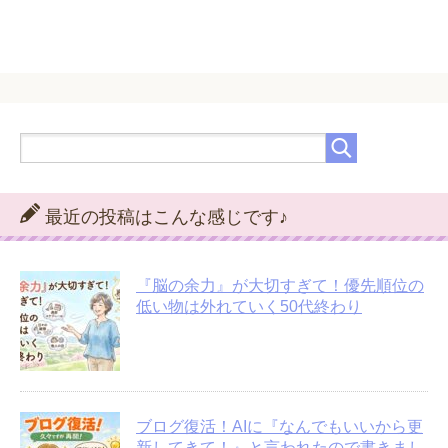
最近の投稿はこんな感じです♪
『脳の余力』が大切すぎて！優先順位の
低い物は外れていく50代終わり
ブログ復活！AIに『なんでもいいから更
新してきて！』と言われたので書きまし