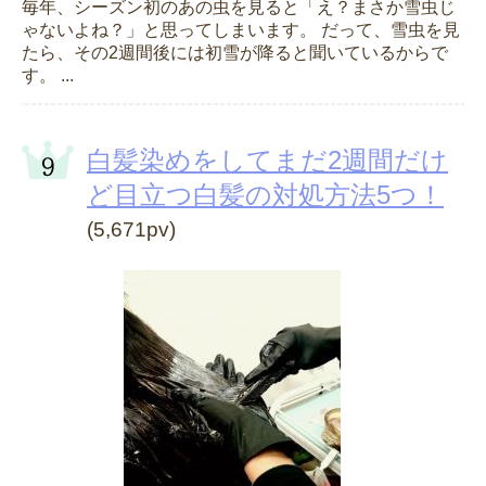
毎年、シーズン初のあの虫を見ると「え？まさか雪虫じ
ゃないよね？」と思ってしまいます。 だって、雪虫を見
たら、その2週間後には初雪が降ると聞いているからで
す。 ...
白髪染めをしてまだ2週間だけ
ど目立つ白髪の対処方法5つ！
(5,671pv)