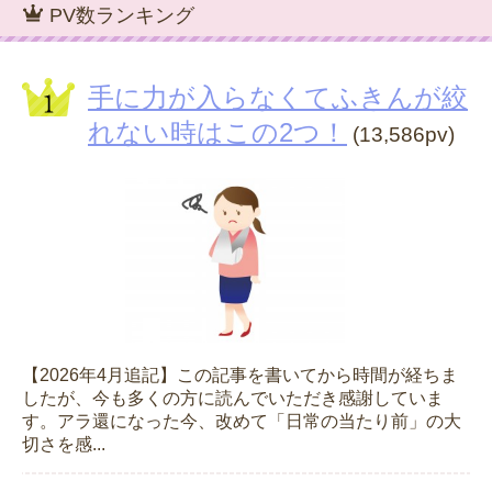
PV数ランキング
手に力が入らなくてふきんが絞
れない時はこの2つ！
(13,586pv)
【2026年4月追記】この記事を書いてから時間が経ちま
したが、今も多くの方に読んでいただき感謝していま
す。アラ還になった今、改めて「日常の当たり前」の大
切さを感...