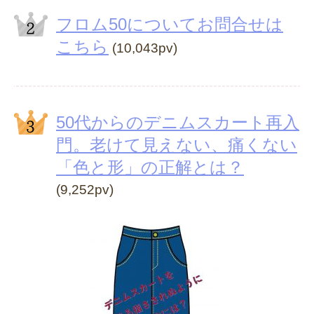
フロム50についてお問合せは
こちら
(10,043pv)
50代からのデニムスカート再入
門。老けて見えない、痛くない
「色と形」の正解とは？
(9,252pv)