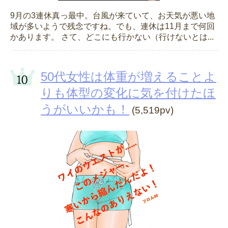
9月の3連休真っ最中。台風が来ていて、お天気が悪い地
域が多いようで残念ですね。でも、連休は11月まで何回
かあります。 さて、どこにも行かない（行けないとは...
50代女性は体重が増えることよ
りも体型の変化に気を付けたほ
うがいいかも！
(5,519pv)