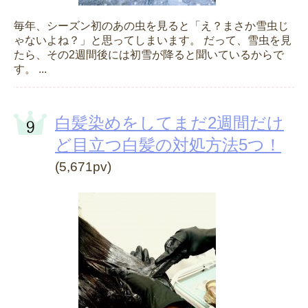
毎年、シーズン初のあの虫を見ると「え？まさか雪虫じ
ゃないよね？」と思ってしまいます。 だって、雪虫を見
たら、その2週間後には初雪が降ると聞いているからで
す。 ...
白髪染めをしてまだ2週間だけ
ど目立つ白髪の対処方法5つ！
(5,671pv)