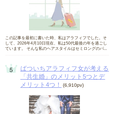
この記事を最初に書いた時、私はアラフィフでした。そ
して、2026年4月10日現在、私は50代最後の年を過ごし
ています。 そんな私のヘアスタイルはセミロングのパ...
ばついちアラフィフ女が考える
「共生婚」のメリット5つとデ
メリット4つ！
(6,910pv)