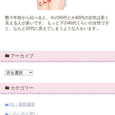
数十年前から比べると、今の50代とか60代の女性は若く
見える人が多いです。 もっと下の40代くらいの女性です
と、なんと20代に見えてしまうような人もいます...
アーカイブ
ア
ー
カ
カテゴリー
イ
ブ
FX・仮想通貨
いろいろな想い