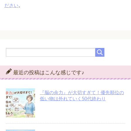
ださい
。
最近の投稿はこんな感じです♪
『脳の余力』が大切すぎて！優先順位の
低い物は外れていく50代終わり