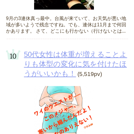
9月の3連休真っ最中。台風が来ていて、お天気が悪い地
域が多いようで残念ですね。でも、連休は11月まで何回
かあります。 さて、どこにも行かない（行けないとは...
50代女性は体重が増えることよ
りも体型の変化に気を付けたほ
うがいいかも！
(5,519pv)