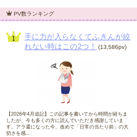
PV数ランキング
手に力が入らなくてふきんが絞
れない時はこの2つ！
(13,586pv)
【2026年4月追記】この記事を書いてから時間が経ちま
したが、今も多くの方に読んでいただき感謝していま
す。アラ還になった今、改めて「日常の当たり前」の大
切さを感...