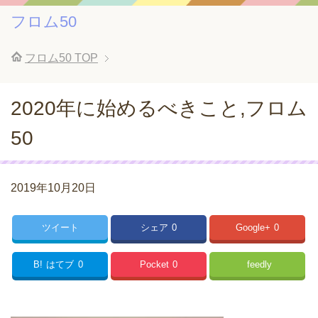
フロム50
フロム50
TOP
2020年に始めるべきこと,フロム
50
2019年10月20日
ツイート
シェア
0
Google+
0
B!
はてブ
0
Pocket
0
feedly