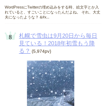
WordPressにTwitterの埋め込みをする時、絵文字とか入
れていると、すごいことになったんだよね。 それ、大丈
夫になったような？ &#x...
札幌で雪虫は9月20日から毎日
見ている！2018年初雪もう降
る？
(5,974pv)