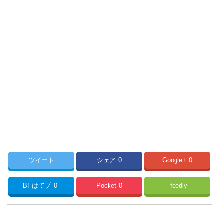
ツイート
シェア
0
Google+
0
B!
はてブ
0
Pocket
0
feedly