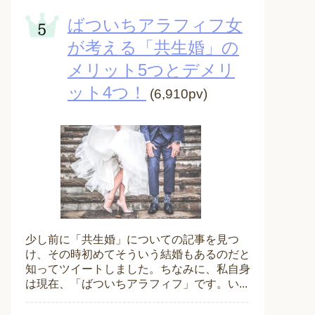
ばついちアラフィフ女
が考える「共生婚」の
メリット5つとデメリ
ット4つ！
(6,910pv)
少し前に「共生婚」についての記事を見つ
け、その時初めてそういう結婚もあるのだと
知ってツイートしました。ちなみに、私自身
は現在、「ばついちアラフィフ」です。い...