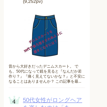
(9,252pv)
昔から大好きだったデニムスカート。 で
も、50代になって鏡を見ると『なんだか若
作り？』『痛く見えてないかな？』と不安に
なることはありませんか？ この記事を最...
50代女性がロングヘア