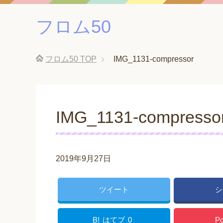
フロム50
フロム50
TOP
IMG_1131-compressor
IMG_1131-compresso
2019年9月27日
ツイート
シ
B!
はてブ
0
Po