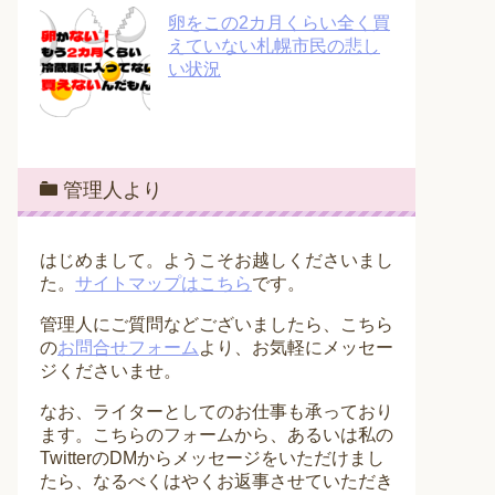
卵をこの2カ月くらい全く買
えていない札幌市民の悲し
い状況
管理人より
はじめまして。ようこそお越しくださいまし
た。
サイトマップはこちら
です。
管理人にご質問などございましたら、こちら
の
お問合せフォーム
より、お気軽にメッセー
ジくださいませ。
なお、ライターとしてのお仕事も承っており
ます。こちらのフォームから、あるいは私の
TwitterのDMからメッセージをいただけまし
たら、なるべくはやくお返事させていただき