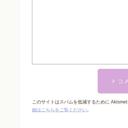
コ
このサイトはスパムを低減するために Akisme
細はこちらをご覧ください
。