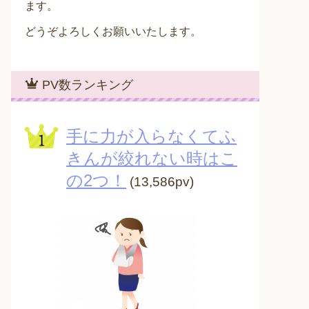
ます。
どうぞよろしくお願いいたします。
PV数ランキング
手に力が入らなくてふ
きんが絞れない時はこ
の2つ！
(13,586pv)