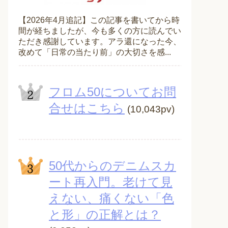
【2026年4月追記】この記事を書いてから時
間が経ちましたが、今も多くの方に読んでい
ただき感謝しています。アラ還になった今、
改めて「日常の当たり前」の大切さを感...
フロム50についてお問
合せはこちら
(10,043pv)
50代からのデニムスカ
ート再入門。老けて見
えない、痛くない「色
と形」の正解とは？