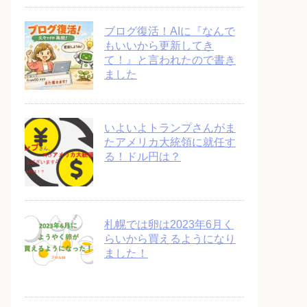
ブログ復活！AIに『なんで
もいいから更新してき
て！』と言われたので書き
ました
いよいよトランプさんがま
たアメリカ大統領に就任す
る！ドル円は？
札幌では卵は2023年6月く
らいから買えるようになり
ました！