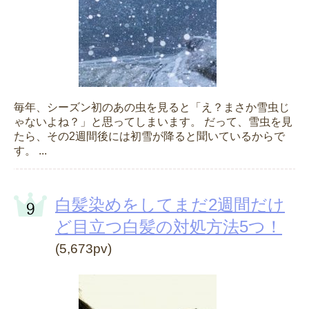
毎年、シーズン初のあの虫を見ると「え？まさか雪虫じ
ゃないよね？」と思ってしまいます。 だって、雪虫を見
たら、その2週間後には初雪が降ると聞いているからで
す。 ...
白髪染めをしてまだ2週間だけ
ど目立つ白髪の対処方法5つ！
(5,673pv)