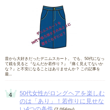
昔から大好きだったデニムスカート。 でも、50代になっ
て鏡を見ると『なんだか若作り？』『痛く見えてないか
な？』と不安になることはありませんか？ この記事を
最...
50代女性がロングヘアを楽しむ
のは「あり」！若作りに見せな
い4つの条件
(7,056pv)