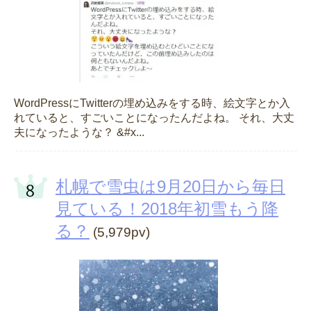
WordPressにTwitterの埋め込みをする時、絵文字とか入
れていると、すごいことになったんだよね。 それ、大丈
夫になったような？ &#x...
札幌で雪虫は9月20日から毎日
見ている！2018年初雪もう降
る？
(5,979pv)