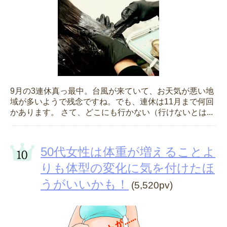
9月の3連休真っ最中。台風が来ていて、お天気が悪い地
域が多いようで残念ですね。でも、連休は11月まで何回
かあります。 さて、どこにも行かない（行けないとは...
50代女性は体重が増えることよ
りも体型の変化に気を付けたほ
うがいいかも！
(5,520pv)