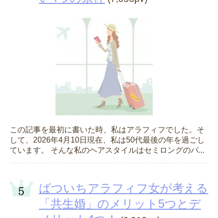
この記事を最初に書いた時、私はアラフィフでした。そ
して、2026年4月10日現在、私は50代最後の年を過ごし
ています。 そんな私のヘアスタイルはセミロングのパ...
ばついちアラフィフ女が考える
「共生婚」のメリット5つとデ