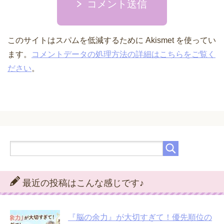
コメント送信
このサイトはスパムを低減するために Akismet を使ってい
ます。
コメントデータの処理方法の詳細はこちらをご覧く
ださい
。
最近の投稿はこんな感じです♪
『脳の余力』が大切すぎて！優先順位の