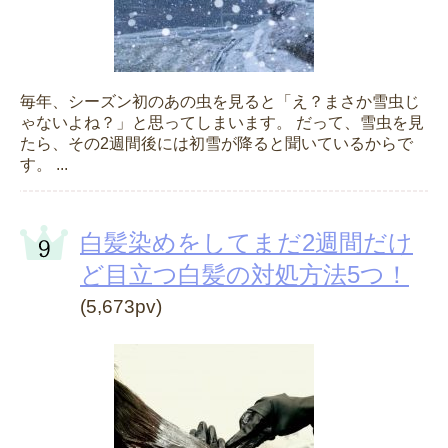
毎年、シーズン初のあの虫を見ると「え？まさか雪虫じ
ゃないよね？」と思ってしまいます。 だって、雪虫を見
たら、その2週間後には初雪が降ると聞いているからで
す。 ...
白髪染めをしてまだ2週間だけ
ど目立つ白髪の対処方法5つ！
(5,673pv)