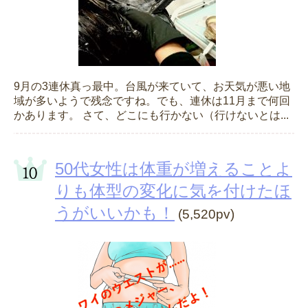
9月の3連休真っ最中。台風が来ていて、お天気が悪い地
域が多いようで残念ですね。でも、連休は11月まで何回
かあります。 さて、どこにも行かない（行けないとは...
50代女性は体重が増えることよ
りも体型の変化に気を付けたほ
うがいいかも！
(5,520pv)