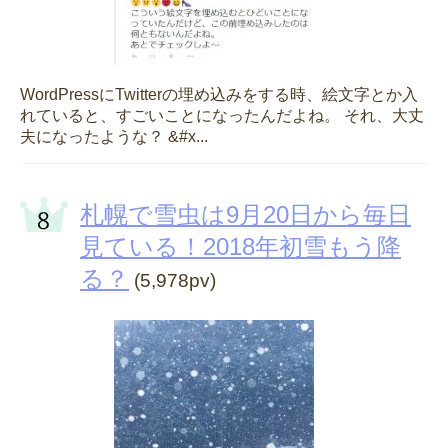
WordPressにTwitterの埋め込みをする時、絵文字とか入
れていると、すごいことになったんだよね。 それ、大丈
夫になったような？ &#x...
札幌で雪虫は9月20日から毎日
見ている！2018年初雪もう降
る？
(5,978pv)