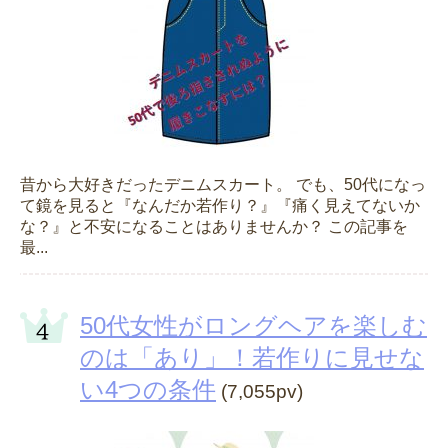
昔から大好きだったデニムスカート。 でも、50代になっ
て鏡を見ると『なんだか若作り？』『痛く見えてないか
な？』と不安になることはありませんか？ この記事を
最...
50代女性がロングヘアを楽しむ
のは「あり」！若作りに見せな
い4つの条件
(7,055pv)