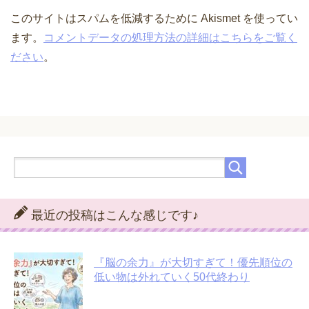
このサイトはスパムを低減するために Akismet を使ってい
ます。
コメントデータの処理方法の詳細はこちらをご覧く
ださい
。
最近の投稿はこんな感じです♪
『脳の余力』が大切すぎて！優先順位の
低い物は外れていく50代終わり