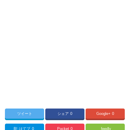
ツイート
シェア
0
Google+
0
B!
はてブ
0
Pocket
0
feedly