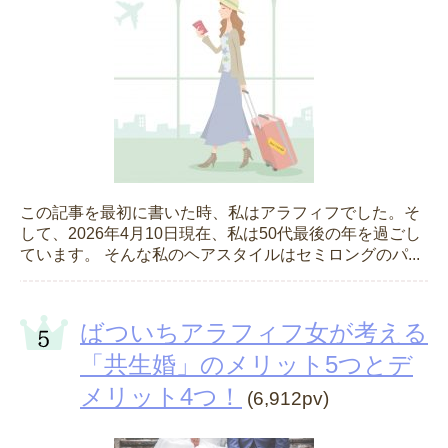
この記事を最初に書いた時、私はアラフィフでした。そ
して、2026年4月10日現在、私は50代最後の年を過ごし
ています。 そんな私のヘアスタイルはセミロングのパ...
ばついちアラフィフ女が考える
「共生婚」のメリット5つとデ
メリット4つ！
(6,912pv)