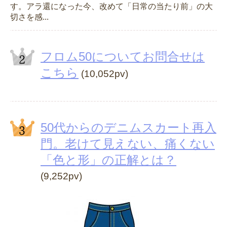
す。アラ還になった今、改めて「日常の当たり前」の大
切さを感...
フロム50についてお問合せは
こちら
(10,052pv)
50代からのデニムスカート再入
門。老けて見えない、痛くない
「色と形」の正解とは？
(9,252pv)