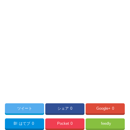
ツイート
シェア
0
Google+
0
B!
はてブ
0
Pocket
0
feedly