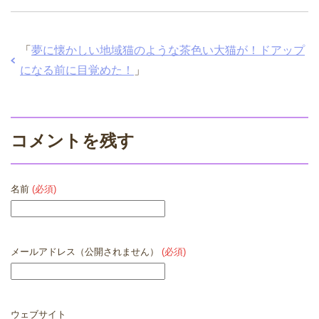
「
夢に懐かしい地域猫のような茶色い大猫が！ドアップ
になる前に目覚めた！
」
コメントを残す
名前
(必須)
メールアドレス（公開されません）
(必須)
ウェブサイト