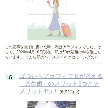
この記事を最初に書いた時、私はアラフィフでした。そ
して、2026年4月10日現在、私は50代最後の年を過ごし
ています。 そんな私のヘアスタイルはセミロングのパ...
ばついちアラフィフ女が考える
「共生婚」のメリット5つとデ
メリット4つ！
(6,912pv)