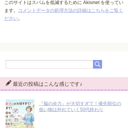
このサイトはスパムを低減するために Akismet を使ってい
ます。
コメントデータの処理方法の詳細はこちらをご覧く
ださい
。
最近の投稿はこんな感じです♪
『脳の余力』が大切すぎて！優先順位の
低い物は外れていく50代終わり