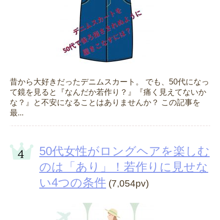
昔から大好きだったデニムスカート。 でも、50代になっ
て鏡を見ると『なんだか若作り？』『痛く見えてないか
な？』と不安になることはありませんか？ この記事を
最...
50代女性がロングヘアを楽しむ
のは「あり」！若作りに見せな
い4つの条件
(7,054pv)