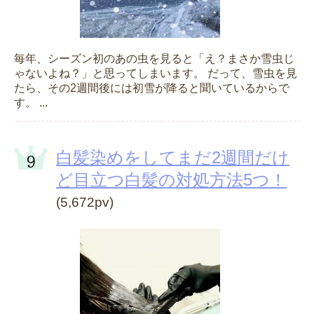
毎年、シーズン初のあの虫を見ると「え？まさか雪虫じ
ゃないよね？」と思ってしまいます。 だって、雪虫を見
たら、その2週間後には初雪が降ると聞いているからで
す。 ...
白髪染めをしてまだ2週間だけ
ど目立つ白髪の対処方法5つ！
(5,672pv)