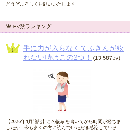
どうぞよろしくお願いいたします。
PV数ランキング
手に力が入らなくてふきんが絞
れない時はこの2つ！
(13,587pv)
【2026年4月追記】この記事を書いてから時間が経ちま
したが、今も多くの方に読んでいただき感謝していま