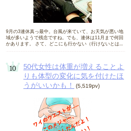
9月の3連休真っ最中。台風が来ていて、お天気が悪い地
域が多いようで残念ですね。でも、連休は11月まで何回
かあります。 さて、どこにも行かない（行けないとは...
50代女性は体重が増えることよ
りも体型の変化に気を付けたほ
うがいいかも！
(5,519pv)