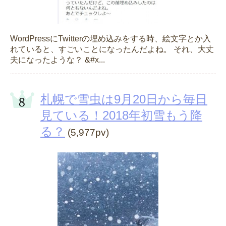
WordPressにTwitterの埋め込みをする時、絵文字とか入
れていると、すごいことになったんだよね。 それ、大丈
夫になったような？ &#x...
札幌で雪虫は9月20日から毎日
見ている！2018年初雪もう降
る？
(5,977pv)