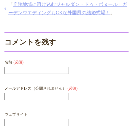
「
丘陵地域に溶け込むジャルダン・ドゥ・ボヌール！ガ
ーデンウエディングもOKな外国風の結婚式場！
」
コメントを残す
名前
(必須)
メールアドレス（公開されません）
(必須)
ウェブサイト