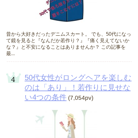
昔から大好きだったデニムスカート。 でも、50代になっ
て鏡を見ると『なんだか若作り？』『痛く見えてないか
な？』と不安になることはありませんか？ この記事を
最...
50代女性がロングヘアを楽しむ
のは「あり」！若作りに見せな
い4つの条件
(7,054pv)