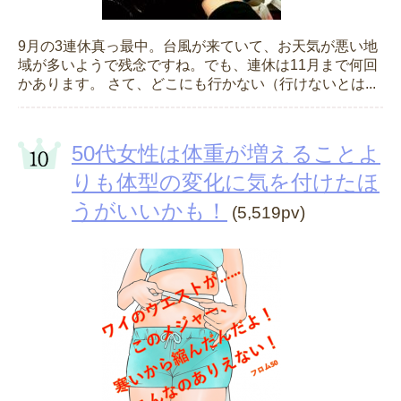
9月の3連休真っ最中。台風が来ていて、お天気が悪い地
域が多いようで残念ですね。でも、連休は11月まで何回
かあります。 さて、どこにも行かない（行けないとは...
50代女性は体重が増えることよ
りも体型の変化に気を付けたほ
うがいいかも！
(5,519pv)