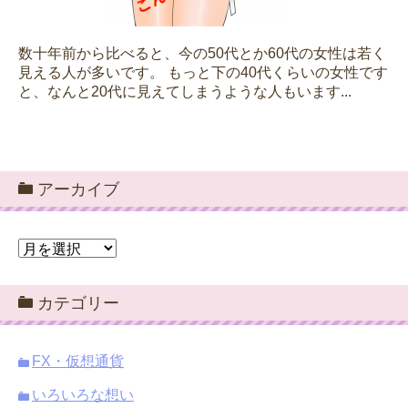
数十年前から比べると、今の50代とか60代の女性は若く
見える人が多いです。 もっと下の40代くらいの女性です
と、なんと20代に見えてしまうような人もいます...
アーカイブ
ア
ー
カ
カテゴリー
イ
ブ
FX・仮想通貨
いろいろな想い