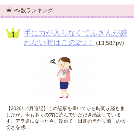
PV数ランキング
手に力が入らなくてふきんが絞
れない時はこの2つ！
(13,587pv)
【2026年4月追記】この記事を書いてから時間が経ちま
したが、今も多くの方に読んでいただき感謝していま
す。アラ還になった今、改めて「日常の当たり前」の大
切さを感...