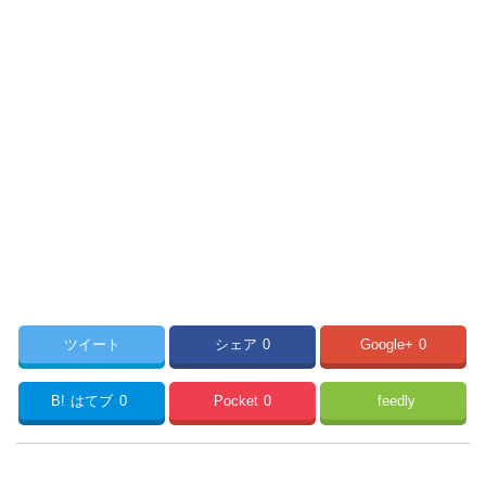
ツイート
シェア
0
Google+
0
B!
はてブ
0
Pocket
0
feedly