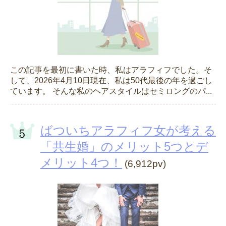
この記事を最初に書いた時、私はアラフィフでした。そ
して、2026年4月10日現在、私は50代最後の年を過ごし
ています。 そんな私のヘアスタイルはセミロングのパ...
ばついちアラフィフ女が考える
「共生婚」のメリット5つとデ
メリット4つ！
(6,912pv)