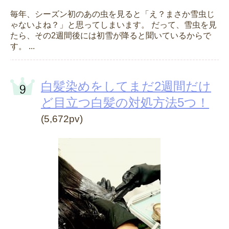
毎年、シーズン初のあの虫を見ると「え？まさか雪虫じ
ゃないよね？」と思ってしまいます。 だって、雪虫を見
たら、その2週間後には初雪が降ると聞いているからで
す。 ...
白髪染めをしてまだ2週間だけ
ど目立つ白髪の対処方法5つ！
(5,672pv)