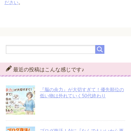
ださい
。
最近の投稿はこんな感じです♪
『脳の余力』が大切すぎて！優先順位の
低い物は外れていく50代終わり
ブログ復活！AIに『なんでもいいから更