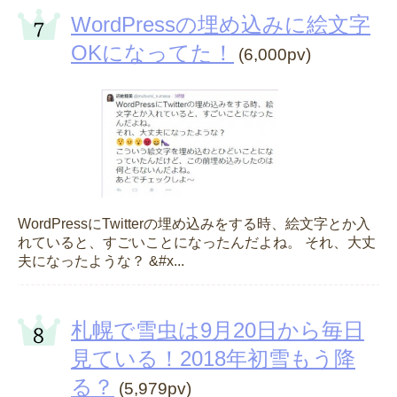
WordPressの埋め込みに絵文字
OKになってた！
(6,000pv)
WordPressにTwitterの埋め込みをする時、絵文字とか入
れていると、すごいことになったんだよね。 それ、大丈
夫になったような？ &#x...
札幌で雪虫は9月20日から毎日
見ている！2018年初雪もう降
る？
(5,979pv)