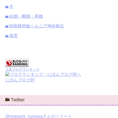
犬
結婚・離婚・再婚
頸椎椎間板ヘルニア神経根症
風景
人気ブログランキング
にほんブログ村
Twitter
@mutsumi_numasaさんのツイート