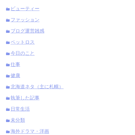
ビューティー
ファッション
ブログ運営雑感
ペットロス
今日のこと
仕事
健康
北海道ネタ（主に札幌）
執筆した記事
日常生活
未分類
海外ドラマ・洋画