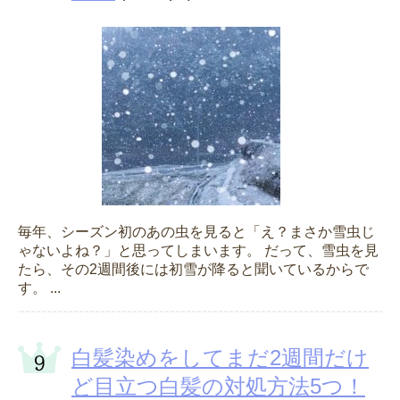
毎年、シーズン初のあの虫を見ると「え？まさか雪虫じ
ゃないよね？」と思ってしまいます。 だって、雪虫を見
たら、その2週間後には初雪が降ると聞いているからで
す。 ...
白髪染めをしてまだ2週間だけ
ど目立つ白髪の対処方法5つ！