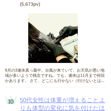
(5,673pv)
9月の3連休真っ最中。台風が来ていて、お天気が悪い地
域が多いようで残念ですね。でも、連休は11月まで何回
かあります。 さて、どこにも行かない（行けないとは...
50代女性は体重が増えることよ
りも体型の変化に気を付けたほ