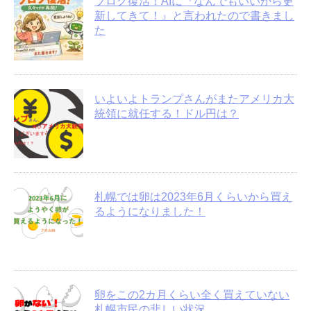
ブログ復活！AIに『なんでもいいから更
新してきて！』と言われたので書きまし
た
いよいよトランプさんがまたアメリカ大
統領に就任する！ドル円は？
札幌では卵は2023年6月くらいから買え
るようになりました！
卵をこの2カ月くらい全く買えていない
札幌市民の悲しい状況