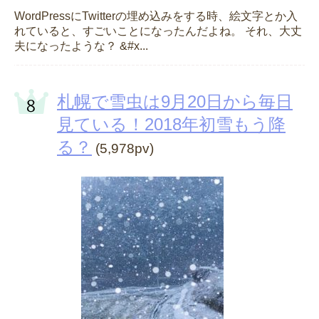
WordPressにTwitterの埋め込みをする時、絵文字とか入
れていると、すごいことになったんだよね。 それ、大丈
夫になったような？ &#x...
札幌で雪虫は9月20日から毎日
見ている！2018年初雪もう降
る？
(5,978pv)