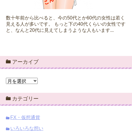
数十年前から比べると、今の50代とか60代の女性は若く
見える人が多いです。 もっと下の40代くらいの女性です
と、なんと20代に見えてしまうような人もいます...
アーカイブ
ア
ー
カ
カテゴリー
イ
ブ
FX・仮想通貨
いろいろな想い