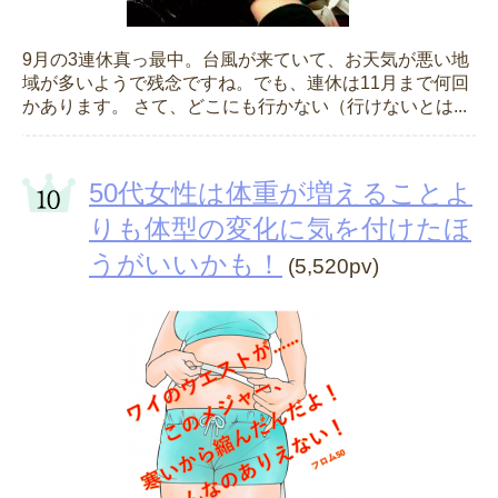
9月の3連休真っ最中。台風が来ていて、お天気が悪い地
域が多いようで残念ですね。でも、連休は11月まで何回
かあります。 さて、どこにも行かない（行けないとは...
50代女性は体重が増えることよ
りも体型の変化に気を付けたほ
うがいいかも！
(5,520pv)