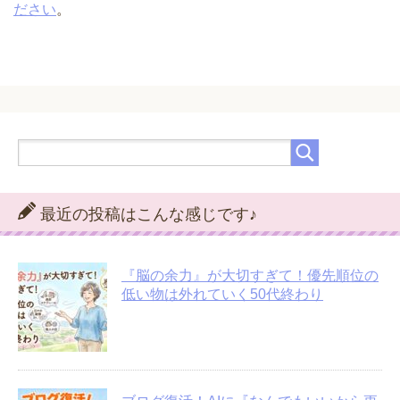
ださい
。
最近の投稿はこんな感じです♪
『脳の余力』が大切すぎて！優先順位の
低い物は外れていく50代終わり