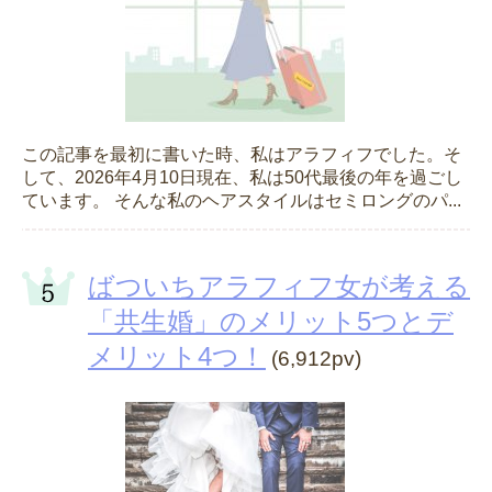
この記事を最初に書いた時、私はアラフィフでした。そ
して、2026年4月10日現在、私は50代最後の年を過ごし
ています。 そんな私のヘアスタイルはセミロングのパ...
ばついちアラフィフ女が考える
「共生婚」のメリット5つとデ
メリット4つ！
(6,912pv)