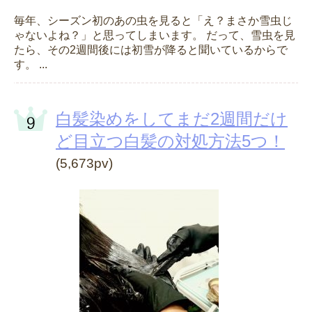
毎年、シーズン初のあの虫を見ると「え？まさか雪虫じ
ゃないよね？」と思ってしまいます。 だって、雪虫を見
たら、その2週間後には初雪が降ると聞いているからで
す。 ...
白髪染めをしてまだ2週間だけ
ど目立つ白髪の対処方法5つ！
(5,673pv)