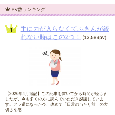
PV数ランキング
手に力が入らなくてふきんが絞
れない時はこの2つ！
(13,589pv)
【2026年4月追記】この記事を書いてから時間が経ちま
したが、今も多くの方に読んでいただき感謝していま
す。アラ還になった今、改めて「日常の当たり前」の大
切さを感...