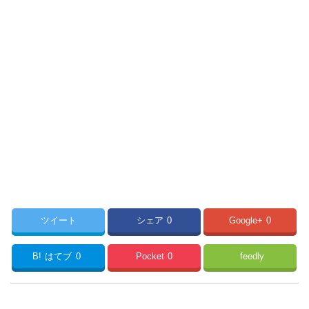
ツイート
シェア
0
Google+
0
B!
はてブ
0
Pocket
0
feedly