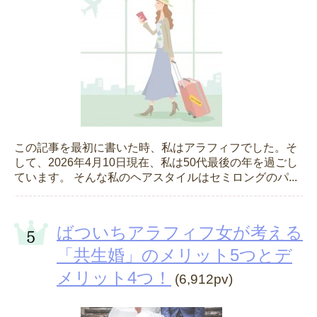
この記事を最初に書いた時、私はアラフィフでした。そ
して、2026年4月10日現在、私は50代最後の年を過ごし
ています。 そんな私のヘアスタイルはセミロングのパ...
ばついちアラフィフ女が考える
「共生婚」のメリット5つとデ
メリット4つ！
(6,912pv)