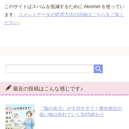
このサイトはスパムを低減するために Akismet を使ってい
ます。
コメントデータの処理方法の詳細はこちらをご覧く
ださい
。
最近の投稿はこんな感じです♪
『脳の余力』が大切すぎて！優先順位の
低い物は外れていく50代終わり