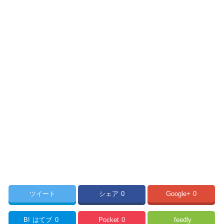
ツイート
シェア
0
Google+
0
B!
はてブ
0
Pocket
0
feedly