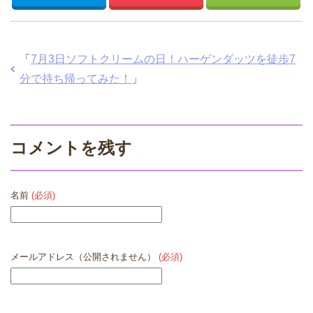
「
7月3日ソフトクリームの日！ハーゲンダッツを徒歩7
分で持ち帰ってみた！
」
コメントを残す
名前
(必須)
メールアドレス（公開されません）
(必須)