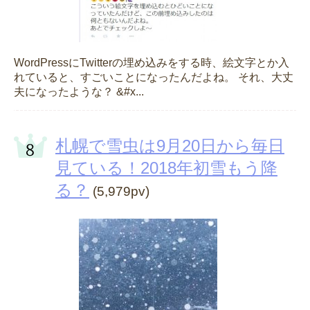
WordPressにTwitterの埋め込みをする時、絵文字とか入
れていると、すごいことになったんだよね。 それ、大丈
夫になったような？ &#x...
札幌で雪虫は9月20日から毎日
見ている！2018年初雪もう降
る？
(5,979pv)