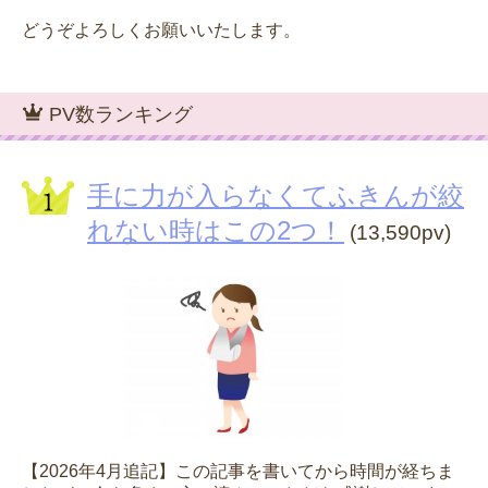
どうぞよろしくお願いいたします。
PV数ランキング
手に力が入らなくてふきんが絞
れない時はこの2つ！
(13,590pv)
【2026年4月追記】この記事を書いてから時間が経ちま