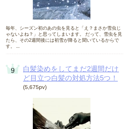
毎年、シーズン初のあの虫を見ると「え？まさか雪虫じ
ゃないよね？」と思ってしまいます。 だって、雪虫を見
たら、その2週間後には初雪が降ると聞いているからで
す。 ...
白髪染めをしてまだ2週間だけ
ど目立つ白髪の対処方法5つ！
(5,675pv)