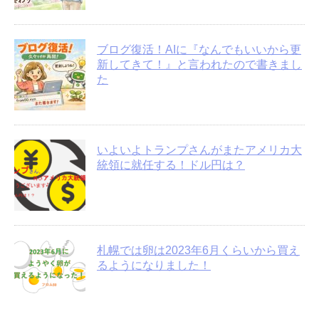
ブログ復活！AIに『なんでもいいから更
新してきて！』と言われたので書きまし
た
いよいよトランプさんがまたアメリカ大
統領に就任する！ドル円は？
札幌では卵は2023年6月くらいから買え
るようになりました！