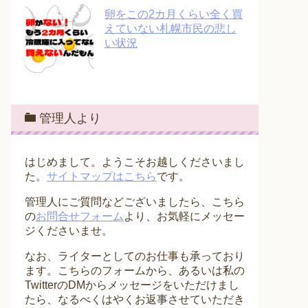
卵をこの2カ月くらい全く買
えていない札幌市民の悲し
い状況
管理人より
はじめまして。ようこそお越しくださいまし
た。
サイトマップはこちら
です。
管理人にご質問などございましたら、こちら
の
お問合せフォーム
より、お気軽にメッセー
ジくださいませ。
なお、ライターとしてのお仕事も承っており
ます。こちらのフォームから、あるいは私の
TwitterのDMからメッセージをいただけまし
たら、なるべくはやくお返事させていただき