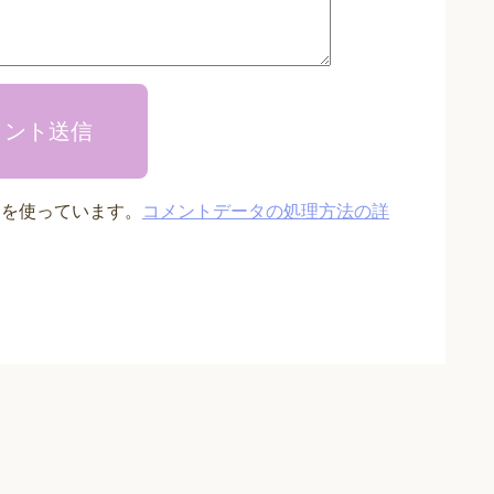
メント送信
t を使っています。
コメントデータの処理方法の詳