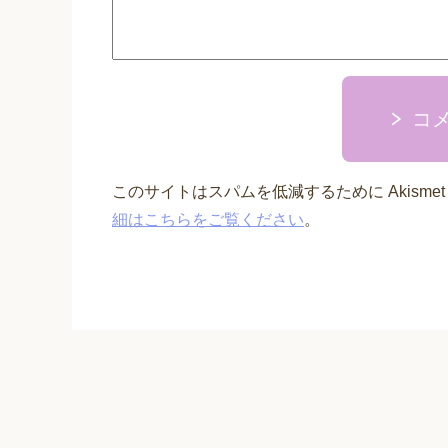
コ
このサイトはスパムを低減するために Akisme
細はこちらをご覧ください
。