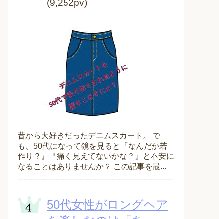
(9,252pv)
昔から大好きだったデニムスカート。 で
も、50代になって鏡を見ると『なんだか若
作り？』『痛く見えてないかな？』と不安に
なることはありませんか？ この記事を最...
50代女性がロングヘア