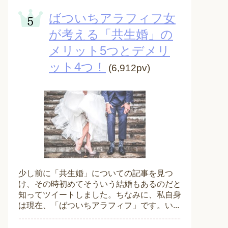
ばついちアラフィフ女
が考える「共生婚」の
メリット5つとデメリ
ット4つ！
(6,912pv)
少し前に「共生婚」についての記事を見つ
け、その時初めてそういう結婚もあるのだと
知ってツイートしました。ちなみに、私自身
は現在、「ばついちアラフィフ」です。い...