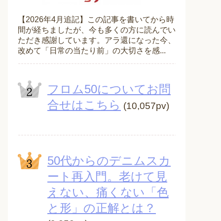
【2026年4月追記】この記事を書いてから時
間が経ちましたが、今も多くの方に読んでい
ただき感謝しています。アラ還になった今、
改めて「日常の当たり前」の大切さを感...
フロム50についてお問
合せはこちら
(10,057pv)
50代からのデニムスカ
ート再入門。老けて見
えない、痛くない「色
と形」の正解とは？