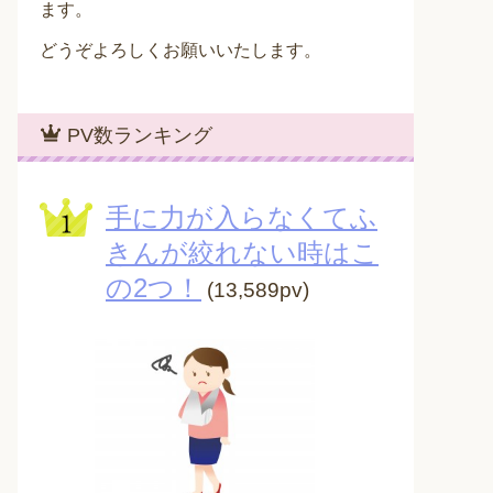
ます。
どうぞよろしくお願いいたします。
PV数ランキング
手に力が入らなくてふ
きんが絞れない時はこ
の2つ！
(13,589pv)