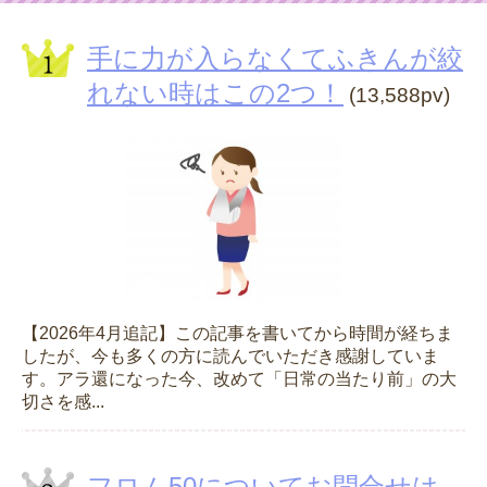
手に力が入らなくてふきんが絞
れない時はこの2つ！
(13,588pv)
【2026年4月追記】この記事を書いてから時間が経ちま
したが、今も多くの方に読んでいただき感謝していま
す。アラ還になった今、改めて「日常の当たり前」の大
切さを感...
フロム50についてお問合せは