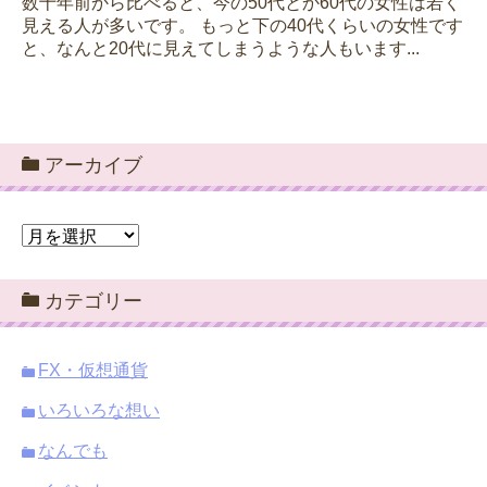
数十年前から比べると、今の50代とか60代の女性は若く
見える人が多いです。 もっと下の40代くらいの女性です
と、なんと20代に見えてしまうような人もいます...
アーカイブ
ア
ー
カ
カテゴリー
イ
ブ
FX・仮想通貨
いろいろな想い
なんでも