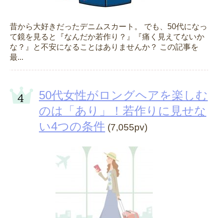
昔から大好きだったデニムスカート。 でも、50代になっ
て鏡を見ると『なんだか若作り？』『痛く見えてないか
な？』と不安になることはありませんか？ この記事を
最...
50代女性がロングヘアを楽しむ
のは「あり」！若作りに見せな
い4つの条件
(7,055pv)