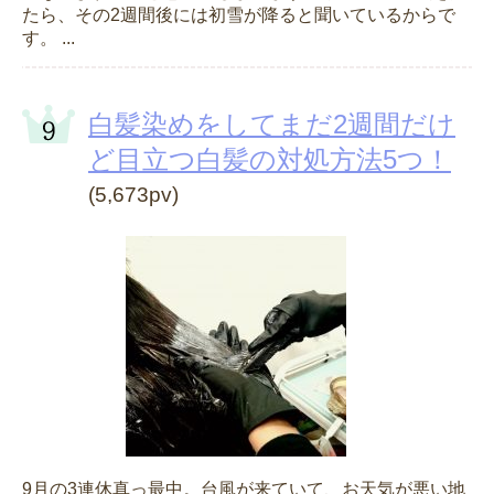
たら、その2週間後には初雪が降ると聞いているからで
す。 ...
白髪染めをしてまだ2週間だけ
ど目立つ白髪の対処方法5つ！
(5,673pv)
9月の3連休真っ最中。台風が来ていて、お天気が悪い地