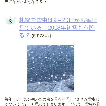
夫になったような？ &#x...
札幌で雪虫は9月20日から毎日
見ている！2018年初雪もう降
る？
(5,978pv)
毎年、シーズン初のあの虫を見ると「え？まさか雪虫じ
ゃないよね？」と思ってしまいます。 だって、雪虫を見