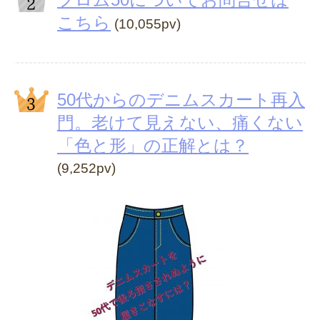
こちら
(10,055pv)
50代からのデニムスカート再入
門。老けて見えない、痛くない
「色と形」の正解とは？
(9,252pv)