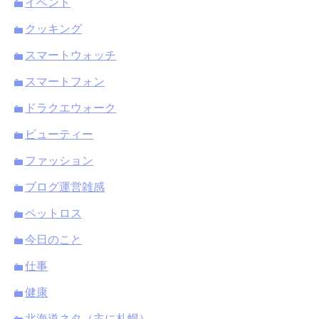
イベント
クッキング
スマートウォッチ
スマートフォン
ドラクエウォーク
ビューティー
ファッション
ブログ運営雑感
ペットロス
今日のこと
仕事
健康
北海道ネタ（主に札幌）