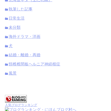
執筆した記事
日常生活
未分類
海外ドラマ・洋画
犬
結婚・離婚・再婚
頸椎椎間板ヘルニア神経根症
風景
人気ブログランキング