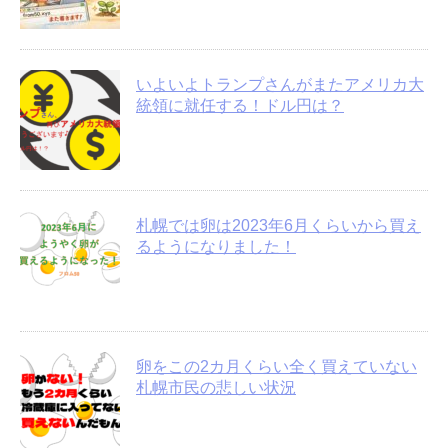
いよいよトランプさんがまたアメリカ大
統領に就任する！ドル円は？
札幌では卵は2023年6月くらいから買え
るようになりました！
卵をこの2カ月くらい全く買えていない
札幌市民の悲しい状況