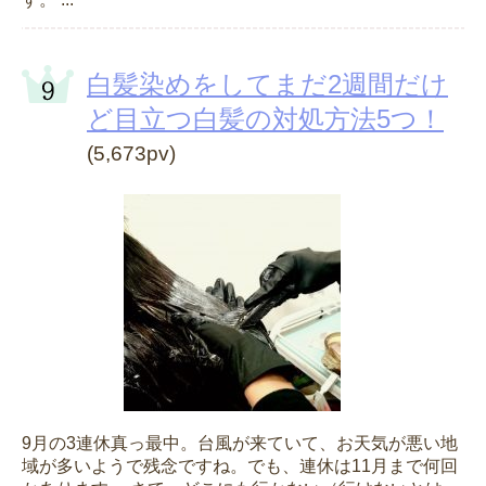
白髪染めをしてまだ2週間だけ
ど目立つ白髪の対処方法5つ！
(5,673pv)
9月の3連休真っ最中。台風が来ていて、お天気が悪い地
域が多いようで残念ですね。でも、連休は11月まで何回