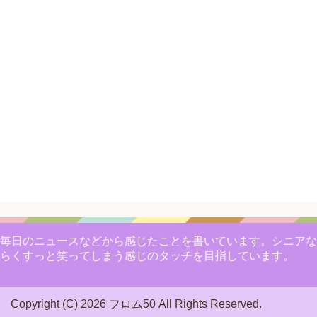
毎日のニュースなどから感じたことを書いています。シニアな
らくすっと笑ってしまう感じのタッチを目指しています。
Copyright (C) 2026 フロム50
All Rights Reserved.