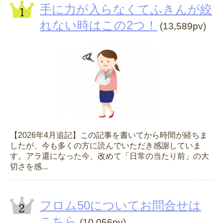
手に力が入らなくてふきんが絞
れない時はこの2つ！
(13,589pv)
【2026年4月追記】この記事を書いてから時間が経ちま
したが、今も多くの方に読んでいただき感謝していま
す。アラ還になった今、改めて「日常の当たり前」の大
切さを感...
フロム50についてお問合せは
こちら
(10,056pv)