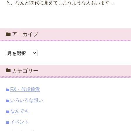
と、なんと20代に見えてしまうような人もいます...
アーカイブ
ア
ー
カ
カテゴリー
イ
ブ
FX・仮想通貨
いろいろな想い
なんでも
イベント