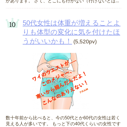
かあります。 さて、どこにも行かない（行けないとは...
50代女性は体重が増えることよ
りも体型の変化に気を付けたほ
うがいいかも！
(5,520pv)
数十年前から比べると、今の50代とか60代の女性は若く
見える人が多いです。 もっと下の40代くらいの女性です