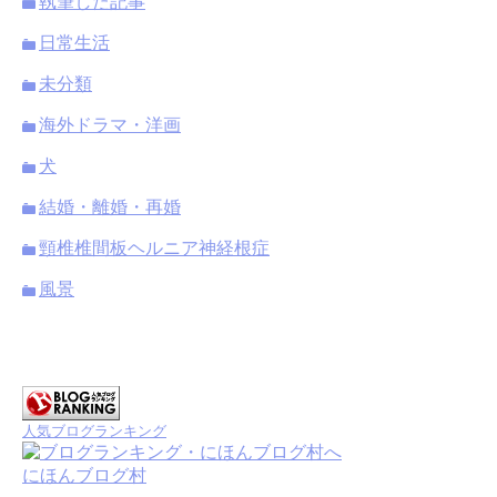
執筆した記事
日常生活
未分類
海外ドラマ・洋画
犬
結婚・離婚・再婚
頸椎椎間板ヘルニア神経根症
風景
人気ブログランキング
にほんブログ村