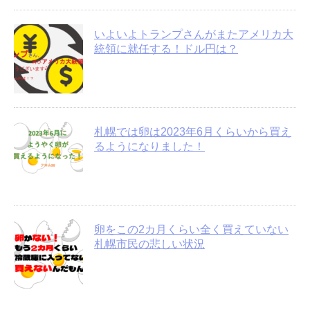
いよいよトランプさんがまたアメリカ大
統領に就任する！ドル円は？
札幌では卵は2023年6月くらいから買え
るようになりました！
卵をこの2カ月くらい全く買えていない
札幌市民の悲しい状況