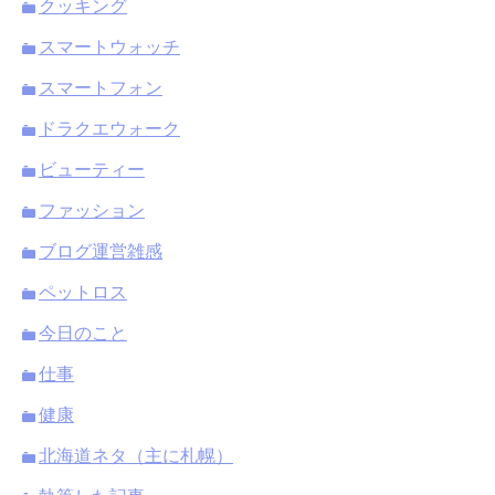
クッキング
スマートウォッチ
スマートフォン
ドラクエウォーク
ビューティー
ファッション
ブログ運営雑感
ペットロス
今日のこと
仕事
健康
北海道ネタ（主に札幌）