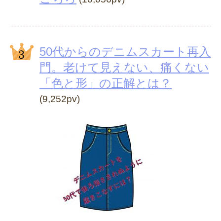
50代からのデニムスカート再入
門。老けて見えない、痛くない
「色と形」の正解とは？
(9,252pv)