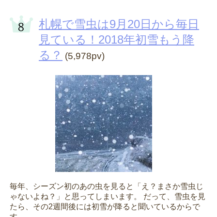
札幌で雪虫は9月20日から毎日
見ている！2018年初雪もう降
る？
(5,978pv)
毎年、シーズン初のあの虫を見ると「え？まさか雪虫じ
ゃないよね？」と思ってしまいます。 だって、雪虫を見
たら、その2週間後には初雪が降ると聞いているからで
す。 ...