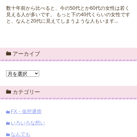
数十年前から比べると、今の50代とか60代の女性は若く
見える人が多いです。 もっと下の40代くらいの女性です
と、なんと20代に見えてしまうような人もいます...
アーカイブ
ア
ー
カ
カテゴリー
イ
ブ
FX・仮想通貨
いろいろな想い
なんでも