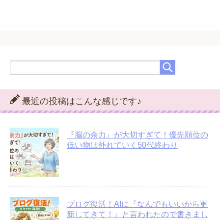
最近の投稿はこんな感じです♪
『脳の余力』が大切すぎて！優先順位の
低い物は外れていく50代終わり
ブログ復活！AIに『なんでもいいから更
新してきて！』と言われたので書きまし