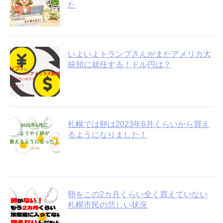
た
いよいよトランプさんがまたアメリカ大
統領に就任する！ドル円は？
札幌では卵は2023年6月くらいから買え
るようになりました！
卵をこの2カ月くらい全く買えていない
札幌市民の悲しい状況