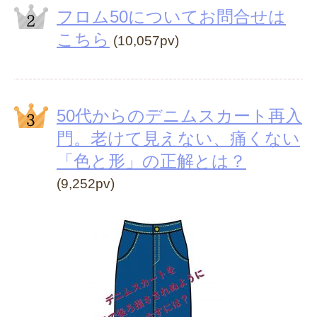
フロム50についてお問合せは
こちら
(10,057pv)
50代からのデニムスカート再入
門。老けて見えない、痛くない
「色と形」の正解とは？
(9,252pv)