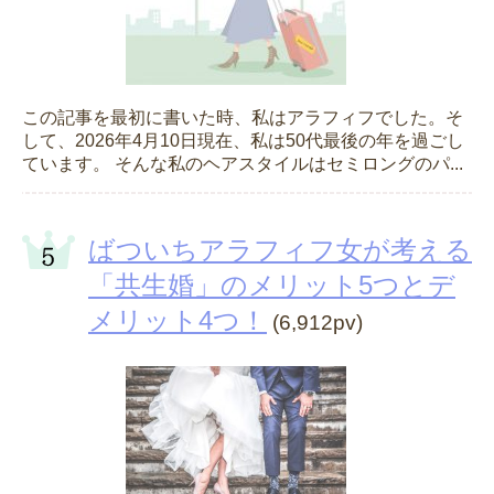
この記事を最初に書いた時、私はアラフィフでした。そ
して、2026年4月10日現在、私は50代最後の年を過ごし
ています。 そんな私のヘアスタイルはセミロングのパ...
ばついちアラフィフ女が考える
「共生婚」のメリット5つとデ
メリット4つ！
(6,912pv)