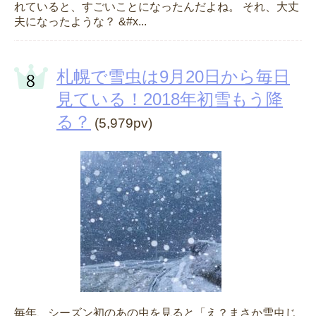
れていると、すごいことになったんだよね。 それ、大丈
夫になったような？ &#x...
札幌で雪虫は9月20日から毎日
見ている！2018年初雪もう降
る？
(5,979pv)
毎年、シーズン初のあの虫を見ると「え？まさか雪虫じ