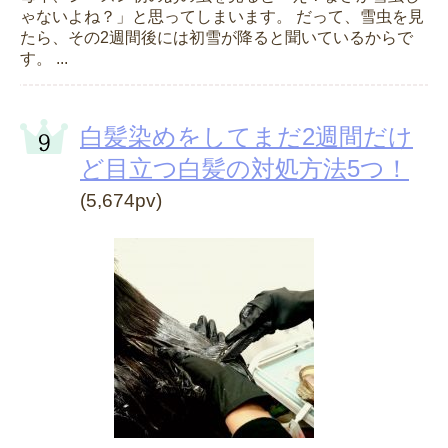
ゃないよね？」と思ってしまいます。 だって、雪虫を見
たら、その2週間後には初雪が降ると聞いているからで
す。 ...
白髪染めをしてまだ2週間だけ
ど目立つ白髪の対処方法5つ！
(5,674pv)