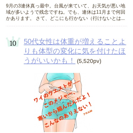
9月の3連休真っ最中。台風が来ていて、お天気が悪い地
域が多いようで残念ですね。でも、連休は11月まで何回
かあります。 さて、どこにも行かない（行けないとは...
50代女性は体重が増えることよ
りも体型の変化に気を付けたほ
うがいいかも！
(5,520pv)