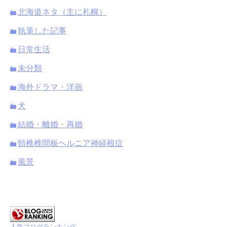
北海道ネタ（主に札幌）
執筆した記事
日常生活
未分類
海外ドラマ・洋画
犬
結婚・離婚・再婚
頸椎椎間板ヘルニア神経根症
風景
人気ブログランキング