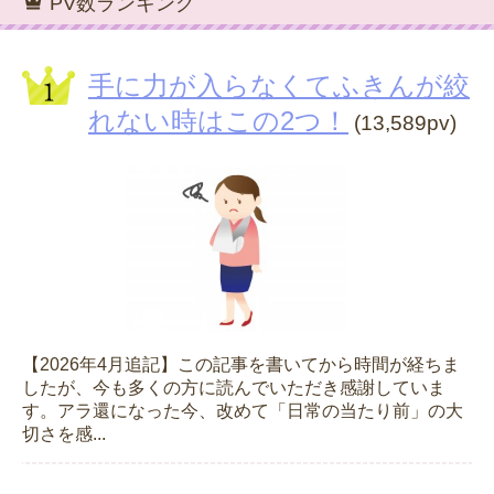
PV数ランキング
手に力が入らなくてふきんが絞
れない時はこの2つ！
(13,589pv)
【2026年4月追記】この記事を書いてから時間が経ちま
したが、今も多くの方に読んでいただき感謝していま
す。アラ還になった今、改めて「日常の当たり前」の大
切さを感...