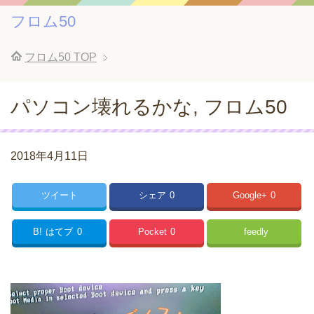
フロム50
フロム50
TOP
パソコン壊れるかな, フロム50
2018年4月11日
ツイート
シェア
0
Google+
0
B!
はてブ
0
Pocket
0
feedly