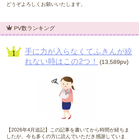
どうぞよろしくお願いいたします。
PV数ランキング
手に力が入らなくてふきんが絞
れない時はこの2つ！
(13,589pv)
【2026年4月追記】この記事を書いてから時間が経ちま
したが、今も多くの方に読んでいただき感謝していま