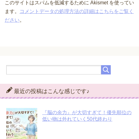
このサイトはスパムを低減するために Akismet を使ってい
ます。
コメントデータの処理方法の詳細はこちらをご覧く
ださい
。
最近の投稿はこんな感じです♪
『脳の余力』が大切すぎて！優先順位の
低い物は外れていく50代終わり