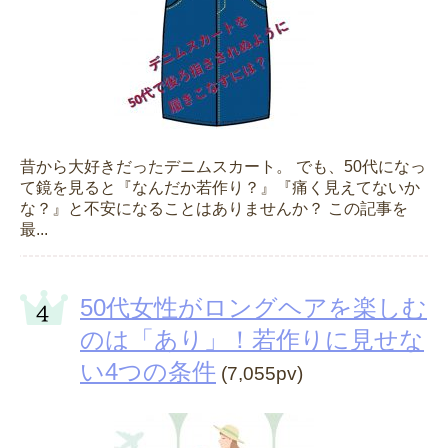
昔から大好きだったデニムスカート。 でも、50代になっ
て鏡を見ると『なんだか若作り？』『痛く見えてないか
な？』と不安になることはありませんか？ この記事を
最...
50代女性がロングヘアを楽しむ
のは「あり」！若作りに見せな
い4つの条件
(7,055pv)