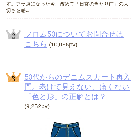
す。アラ還になった今、改めて「日常の当たり前」の大
切さを感...
フロム50についてお問合せは
こちら
(10,056pv)
50代からのデニムスカート再入
門。老けて見えない、痛くない
「色と形」の正解とは？
(9,252pv)