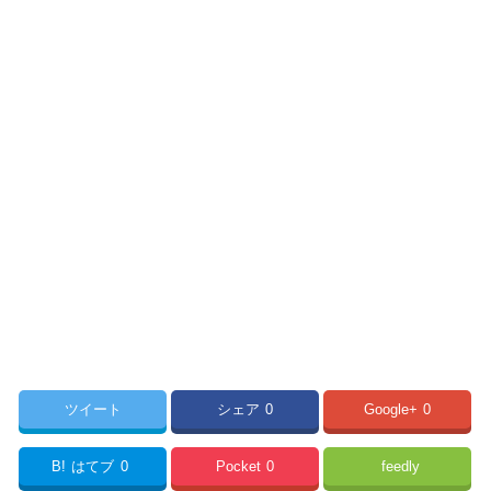
ツイート
シェア
0
Google+
0
B!
はてブ
0
Pocket
0
feedly