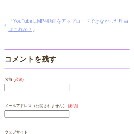
「
YouTubeにMP4動画をアップロードできなかった理由
はこれか？
」
コメントを残す
名前
(必須)
メールアドレス（公開されません）
(必須)
ウェブサイト