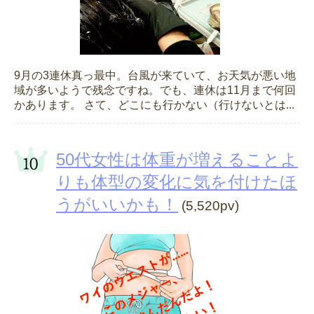
9月の3連休真っ最中。台風が来ていて、お天気が悪い地
域が多いようで残念ですね。でも、連休は11月まで何回
かあります。 さて、どこにも行かない（行けないとは...
50代女性は体重が増えることよ
りも体型の変化に気を付けたほ
うがいいかも！
(5,520pv)