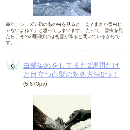
毎年、シーズン初のあの虫を見ると「え？まさか雪虫じ
ゃないよね？」と思ってしまいます。 だって、雪虫を見
たら、その2週間後には初雪が降ると聞いているからで
す。 ...
白髪染めをしてまだ2週間だけ
ど目立つ白髪の対処方法5つ！
(5,673pv)