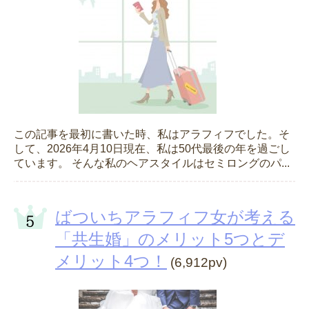
この記事を最初に書いた時、私はアラフィフでした。そ
して、2026年4月10日現在、私は50代最後の年を過ごし
ています。 そんな私のヘアスタイルはセミロングのパ...
ばついちアラフィフ女が考える
「共生婚」のメリット5つとデ
メリット4つ！
(6,912pv)