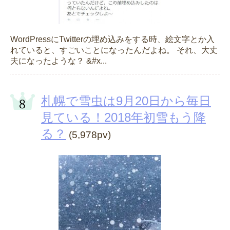
WordPressにTwitterの埋め込みをする時、絵文字とか入
れていると、すごいことになったんだよね。 それ、大丈
夫になったような？ &#x...
札幌で雪虫は9月20日から毎日
見ている！2018年初雪もう降
る？
(5,978pv)