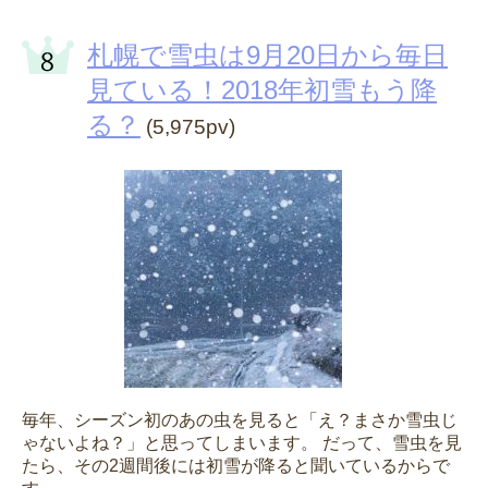
札幌で雪虫は9月20日から毎日
見ている！2018年初雪もう降
る？
(5,975pv)
毎年、シーズン初のあの虫を見ると「え？まさか雪虫じ
ゃないよね？」と思ってしまいます。 だって、雪虫を見
たら、その2週間後には初雪が降ると聞いているからで