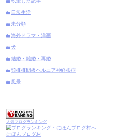
執筆した記事
日常生活
未分類
海外ドラマ・洋画
犬
結婚・離婚・再婚
頸椎椎間板ヘルニア神経根症
風景
人気ブログランキング
にほんブログ村