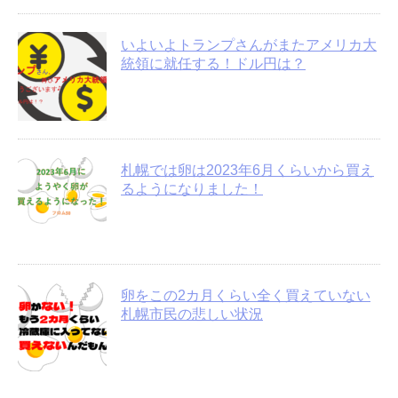
いよいよトランプさんがまたアメリカ大
統領に就任する！ドル円は？
札幌では卵は2023年6月くらいから買え
るようになりました！
卵をこの2カ月くらい全く買えていない
札幌市民の悲しい状況