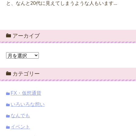
と、なんと20代に見えてしまうような人もいます...
アーカイブ
ア
ー
カ
カテゴリー
イ
ブ
FX・仮想通貨
いろいろな想い
なんでも
イベント