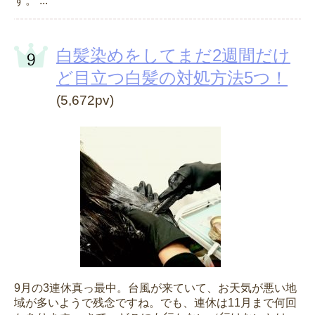
す。 ...
白髪染めをしてまだ2週間だけ
ど目立つ白髪の対処方法5つ！
(5,672pv)
9月の3連休真っ最中。台風が来ていて、お天気が悪い地
域が多いようで残念ですね。でも、連休は11月まで何回