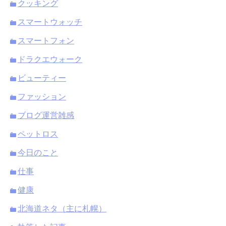
クッキング
スマートウォッチ
スマートフォン
ドラクエウォーク
ビューティー
ファッション
ブログ運営雑感
ペットロス
今日のこと
仕事
健康
北海道ネタ（主に札幌）