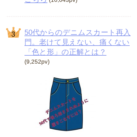
50代からのデニムスカート再入
門。老けて見えない、痛くない
「色と形」の正解とは？
(9,252pv)