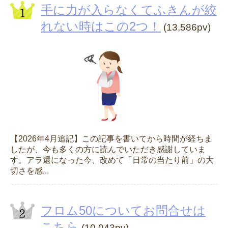
手に力が入らなくてふきんが絞
れない時はこの2つ！
(13,586pv)
【2026年4月追記】この記事を書いてから時間が経ちま
したが、今も多くの方に読んでいただき感謝していま
す。アラ還になった今、改めて「日常の当たり前」の大
切さを感...
フロム50についてお問合せは
こちら
(10,043pv)