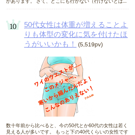
かあります。 さて、どこにも行かない（行けないとは...
50代女性は体重が増えることよ
りも体型の変化に気を付けたほ
うがいいかも！
(5,519pv)
数十年前から比べると、今の50代とか60代の女性は若く
見える人が多いです。 もっと下の40代くらいの女性です