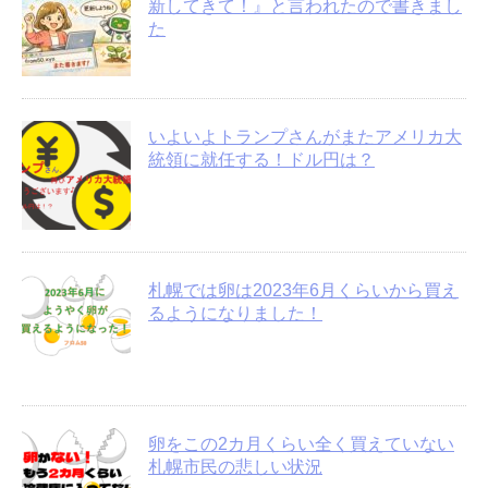
新してきて！』と言われたので書きまし
た
いよいよトランプさんがまたアメリカ大
統領に就任する！ドル円は？
札幌では卵は2023年6月くらいから買え
るようになりました！
卵をこの2カ月くらい全く買えていない
札幌市民の悲しい状況