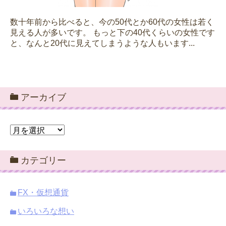
数十年前から比べると、今の50代とか60代の女性は若く
見える人が多いです。 もっと下の40代くらいの女性です
と、なんと20代に見えてしまうような人もいます...
アーカイブ
ア
ー
カ
カテゴリー
イ
ブ
FX・仮想通貨
いろいろな想い