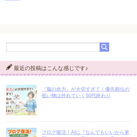
最近の投稿はこんな感じです♪
『脳の余力』が大切すぎて！優先順位の
低い物は外れていく50代終わり
ブログ復活！AIに『なんでもいいから更