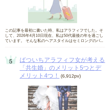
この記事を最初に書いた時、私はアラフィフでした。そ
して、2026年4月10日現在、私は50代最後の年を過ごし
ています。 そんな私のヘアスタイルはセミロングのパ...
ばついちアラフィフ女が考える
「共生婚」のメリット5つとデ
メリット4つ！
(6,912pv)