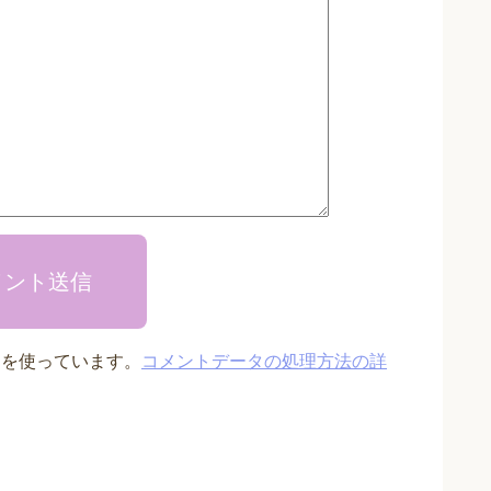
メント送信
t を使っています。
コメントデータの処理方法の詳