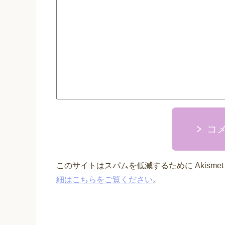
コ
このサイトはスパムを低減するために Akisme
細はこちらをご覧ください
。