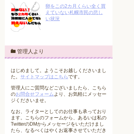
卵をこの2カ月くらい全く買
えていない札幌市民の悲し
い状況
管理人より
はじめまして。ようこそお越しくださいまし
た。
サイトマップはこちら
です。
管理人にご質問などございましたら、こちら
の
お問合せフォーム
より、お気軽にメッセー
ジくださいませ。
なお、ライターとしてのお仕事も承っており
ます。こちらのフォームから、あるいは私の
TwitterのDMからメッセージをいただけまし
たら、なるべくはやくお返事させていただき