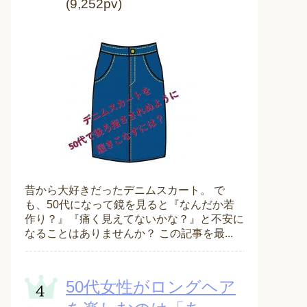
(9,252pv)
昔から大好きだったデニムスカート。 で
も、50代になって鏡を見ると『なんだか若
作り？』『痛く見えてないかな？』と不安に
なることはありませんか？ この記事を最...
50代女性がロングヘア