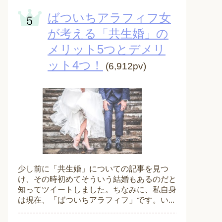
ばついちアラフィフ女
が考える「共生婚」の
メリット5つとデメリ
ット4つ！
(6,912pv)
少し前に「共生婚」についての記事を見つ
け、その時初めてそういう結婚もあるのだと
知ってツイートしました。ちなみに、私自身
は現在、「ばついちアラフィフ」です。い...