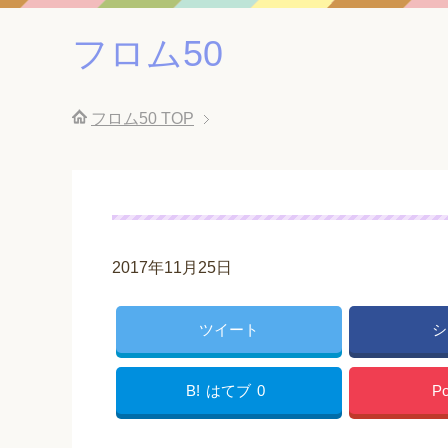
フロム50
フロム50
TOP
2017年11月25日
ツイート
シ
B!
はてブ
0
Po