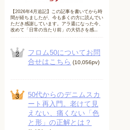
【2026年4月追記】この記事を書いてから時
間が経ちましたが、今も多くの方に読んでい
ただき感謝しています。アラ還になった今、
改めて「日常の当たり前」の大切さを感...
フロム50についてお問
合せはこちら
(10,056pv)
50代からのデニムスカ
ート再入門。老けて見
えない、痛くない「色
と形」の正解とは？