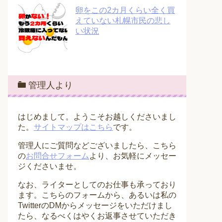
卵をこの2カ月くらい全く買
えていない札幌市民の悲し
い状況
管理人より
はじめまして。ようこそお越しくださいまし
た。
サイトマップはこちら
です。
管理人にご質問などございましたら、こちら
の
お問合せフォーム
より、お気軽にメッセー
ジくださいませ。
なお、ライターとしてのお仕事も承っており
ます。こちらのフォームから、あるいは私の
TwitterのDMからメッセージをいただけまし
たら、なるべくはやくお返事させていただき