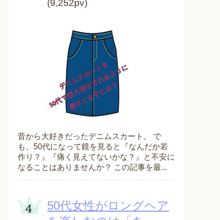
(9,252pv)
昔から大好きだったデニムスカート。 で
も、50代になって鏡を見ると『なんだか若
作り？』『痛く見えてないかな？』と不安に
なることはありませんか？ この記事を最...
50代女性がロングヘア