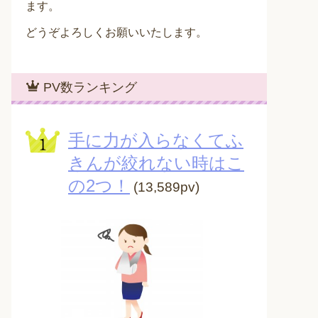
ます。
どうぞよろしくお願いいたします。
PV数ランキング
手に力が入らなくてふ
きんが絞れない時はこ
の2つ！
(13,589pv)