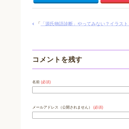
「
「源氏物語診断」やってみない？イラスト
コメントを残す
名前
(必須)
メールアドレス（公開されません）
(必須)