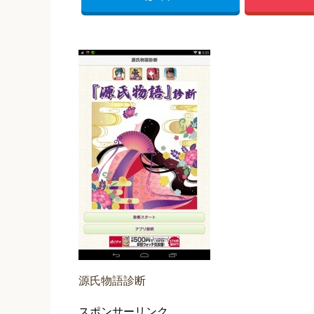
源氏物語診断
スポンサーリンク