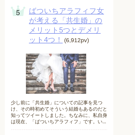
ばついちアラフィフ女
が考える「共生婚」の
メリット5つとデメリ
ット4つ！
(6,912pv)
少し前に「共生婚」についての記事を見つ
け、その時初めてそういう結婚もあるのだと
知ってツイートしました。ちなみに、私自身
は現在、「ばついちアラフィフ」です。い...