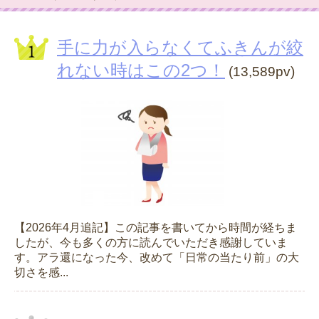
手に力が入らなくてふきんが絞
れない時はこの2つ！
(13,589pv)
【2026年4月追記】この記事を書いてから時間が経ちま
したが、今も多くの方に読んでいただき感謝していま
す。アラ還になった今、改めて「日常の当たり前」の大
切さを感...