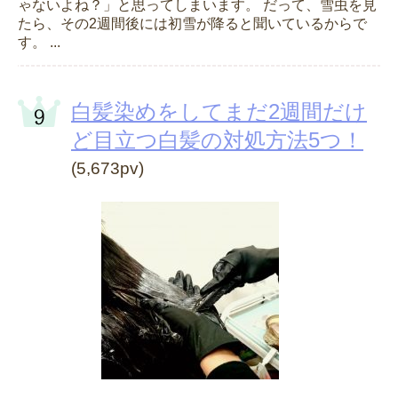
ゃないよね？」と思ってしまいます。 だって、雪虫を見
たら、その2週間後には初雪が降ると聞いているからで
す。 ...
白髪染めをしてまだ2週間だけ
ど目立つ白髪の対処方法5つ！
(5,673pv)