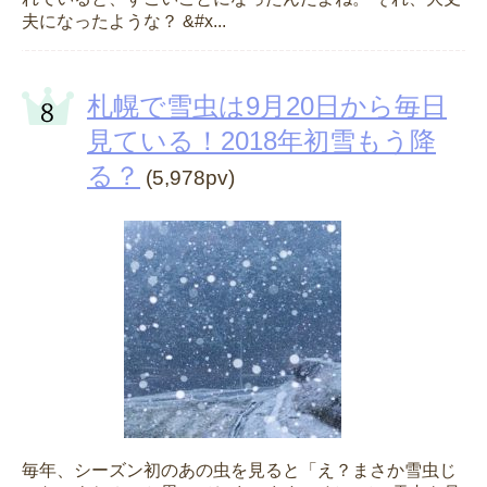
夫になったような？ &#x...
札幌で雪虫は9月20日から毎日
見ている！2018年初雪もう降
る？
(5,978pv)
毎年、シーズン初のあの虫を見ると「え？まさか雪虫じ