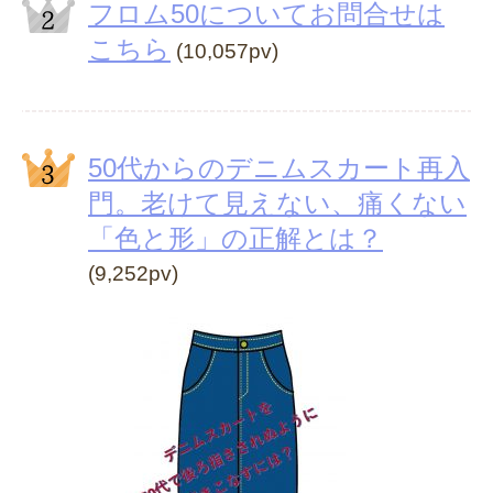
フロム50についてお問合せは
こちら
(10,057pv)
50代からのデニムスカート再入
門。老けて見えない、痛くない
「色と形」の正解とは？
(9,252pv)