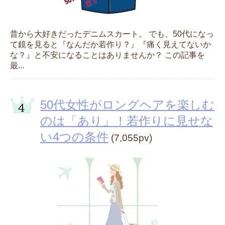
昔から大好きだったデニムスカート。 でも、50代になっ
て鏡を見ると『なんだか若作り？』『痛く見えてないか
な？』と不安になることはありませんか？ この記事を
最...
50代女性がロングヘアを楽しむ
のは「あり」！若作りに見せな
い4つの条件
(7,055pv)