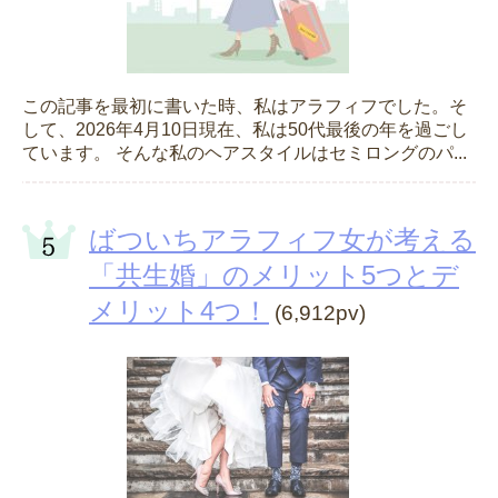
この記事を最初に書いた時、私はアラフィフでした。そ
して、2026年4月10日現在、私は50代最後の年を過ごし
ています。 そんな私のヘアスタイルはセミロングのパ...
ばついちアラフィフ女が考える
「共生婚」のメリット5つとデ
メリット4つ！
(6,912pv)