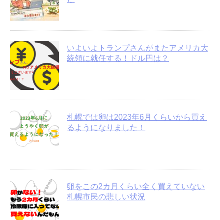
いよいよトランプさんがまたアメリカ大
統領に就任する！ドル円は？
札幌では卵は2023年6月くらいから買え
るようになりました！
卵をこの2カ月くらい全く買えていない
札幌市民の悲しい状況