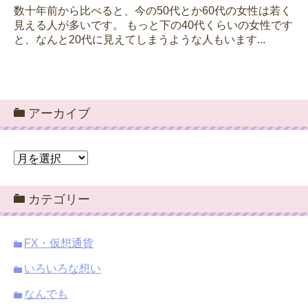
数十年前から比べると、今の50代とか60代の女性は若く
見える人が多いです。 もっと下の40代くらいの女性です
と、なんと20代に見えてしまうような人もいます...
アーカイブ
ア
ー
カ
カテゴリー
イ
ブ
FX・仮想通貨
いろいろな想い
なんでも