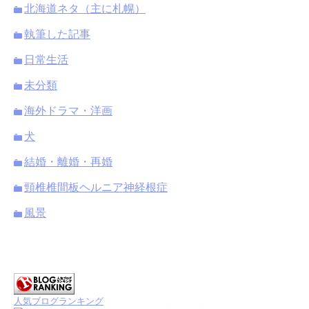
北海道ネタ（主に札幌）
執筆した記事
日常生活
未分類
海外ドラマ・洋画
犬
結婚・離婚・再婚
頸椎椎間板ヘルニア神経根症
風景
人気ブログランキング