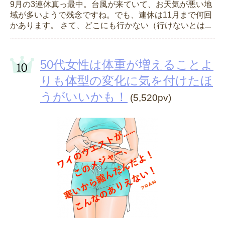
9月の3連休真っ最中。台風が来ていて、お天気が悪い地
域が多いようで残念ですね。でも、連休は11月まで何回
かあります。 さて、どこにも行かない（行けないとは...
50代女性は体重が増えることよ
りも体型の変化に気を付けたほ
うがいいかも！
(5,520pv)