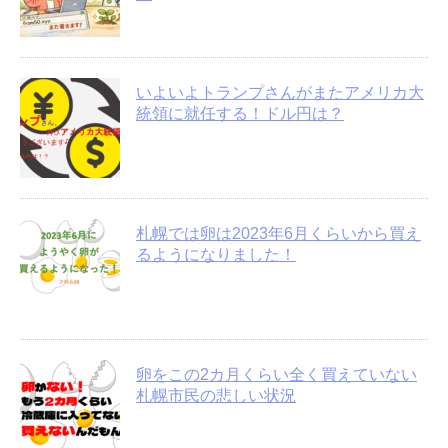
いよいよトランプさんがまたアメリカ大
統領に就任する！ドル円は？
札幌では卵は2023年6月くらいから買え
るようになりました！
卵をこの2カ月くらい全く買えていない
札幌市民の悲しい状況