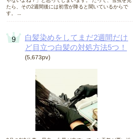
ゃないよね？」と思ってしまいます。 だって、雪虫を見
たら、その2週間後には初雪が降ると聞いているからで
す。 ...
白髪染めをしてまだ2週間だけ
ど目立つ白髪の対処方法5つ！
(5,673pv)