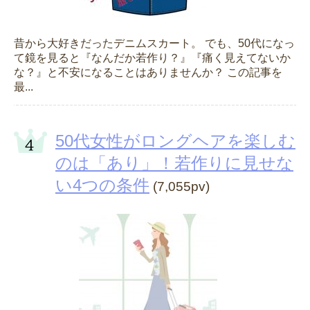
昔から大好きだったデニムスカート。 でも、50代になっ
て鏡を見ると『なんだか若作り？』『痛く見えてないか
な？』と不安になることはありませんか？ この記事を
最...
50代女性がロングヘアを楽しむ
のは「あり」！若作りに見せな
い4つの条件
(7,055pv)