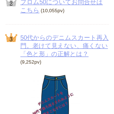
フロム50についてお問合せは
こちら
(10,055pv)
50代からのデニムスカート再入
門。老けて見えない、痛くない
「色と形」の正解とは？
(9,252pv)