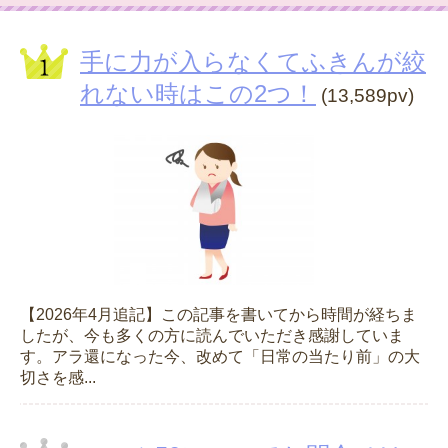
手に力が入らなくてふきんが絞
れない時はこの2つ！
(13,589pv)
【2026年4月追記】この記事を書いてから時間が経ちま
したが、今も多くの方に読んでいただき感謝していま
す。アラ還になった今、改めて「日常の当たり前」の大
切さを感...