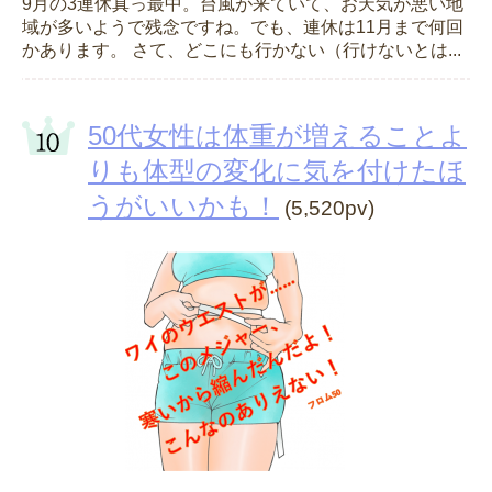
9月の3連休真っ最中。台風が来ていて、お天気が悪い地
域が多いようで残念ですね。でも、連休は11月まで何回
かあります。 さて、どこにも行かない（行けないとは...
50代女性は体重が増えることよ
りも体型の変化に気を付けたほ
うがいいかも！
(5,520pv)