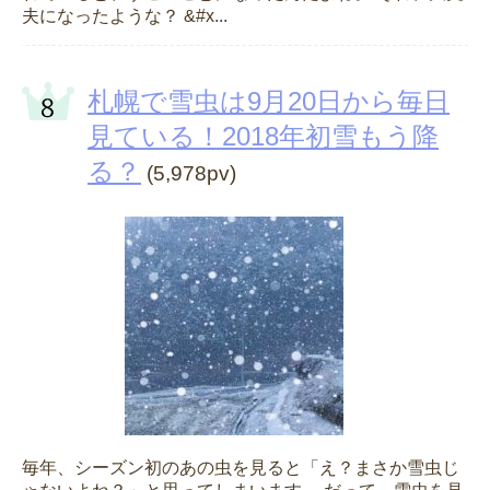
夫になったような？ &#x...
札幌で雪虫は9月20日から毎日
見ている！2018年初雪もう降
る？
(5,978pv)
毎年、シーズン初のあの虫を見ると「え？まさか雪虫じ