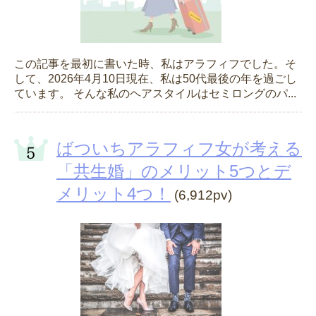
この記事を最初に書いた時、私はアラフィフでした。そ
して、2026年4月10日現在、私は50代最後の年を過ごし
ています。 そんな私のヘアスタイルはセミロングのパ...
ばついちアラフィフ女が考える
「共生婚」のメリット5つとデ
メリット4つ！
(6,912pv)