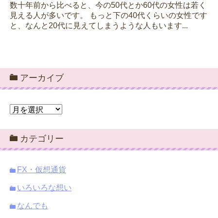
数十年前から比べると、今の50代とか60代の女性は若く
見える人が多いです。 もっと下の40代くらいの女性です
と、なんと20代に見えてしまうような人もいます...
アーカイブ
ア
ー
カ
カテゴリー
イ
ブ
FX・仮想通貨
いろいろな想い
なんでも