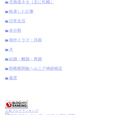
北海道ネタ（主に札幌）
執筆した記事
日常生活
未分類
海外ドラマ・洋画
犬
結婚・離婚・再婚
頸椎椎間板ヘルニア神経根症
風景
人気ブログランキング