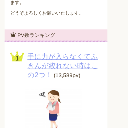
ます。
どうぞよろしくお願いいたします。
PV数ランキング
手に力が入らなくてふ
きんが絞れない時はこ
の2つ！
(13,589pv)