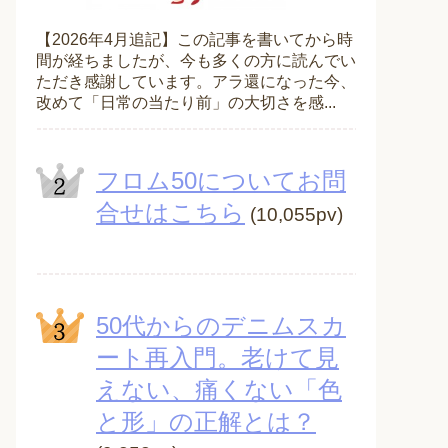
【2026年4月追記】この記事を書いてから時
間が経ちましたが、今も多くの方に読んでい
ただき感謝しています。アラ還になった今、
改めて「日常の当たり前」の大切さを感...
フロム50についてお問
合せはこちら
(10,055pv)
50代からのデニムスカ
ート再入門。老けて見
えない、痛くない「色
と形」の正解とは？