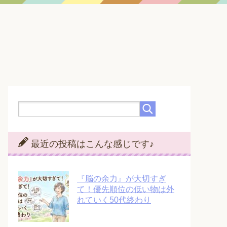
最近の投稿はこんな感じです♪
『脳の余力』が大切すぎ
て！優先順位の低い物は外
れていく50代終わり