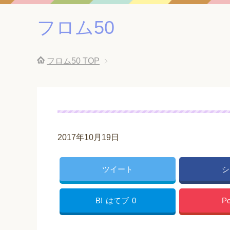
フロム50
フロム50
TOP
2017年10月19日
ツイート
シ
B!
はてブ
0
Po