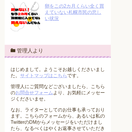
卵をこの2カ月くらい全く買
えていない札幌市民の悲し
い状況
管理人より
はじめまして。ようこそお越しくださいまし
た。
サイトマップはこちら
です。
管理人にご質問などございましたら、こちら
の
お問合せフォーム
より、お気軽にメッセー
ジくださいませ。
なお、ライターとしてのお仕事も承っており
ます。こちらのフォームから、あるいは私の
TwitterのDMからメッセージをいただけまし
たら、なるべくはやくお返事させていただき