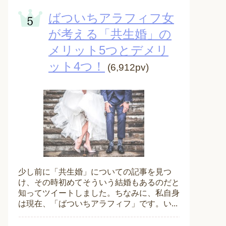
ばついちアラフィフ女
が考える「共生婚」の
メリット5つとデメリ
ット4つ！
(6,912pv)
少し前に「共生婚」についての記事を見つ
け、その時初めてそういう結婚もあるのだと
知ってツイートしました。ちなみに、私自身
は現在、「ばついちアラフィフ」です。い...