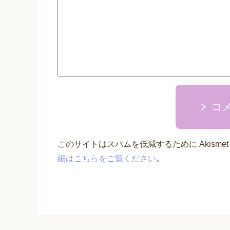
コ
このサイトはスパムを低減するために Akisme
細はこちらをご覧ください
。