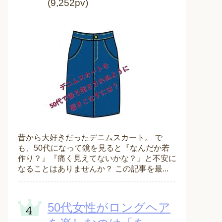
(9,252pv)
昔から大好きだったデニムスカート。 で
も、50代になって鏡を見ると『なんだか若
作り？』『痛く見えてないかな？』と不安に
なることはありませんか？ この記事を最...
50代女性がロングヘア