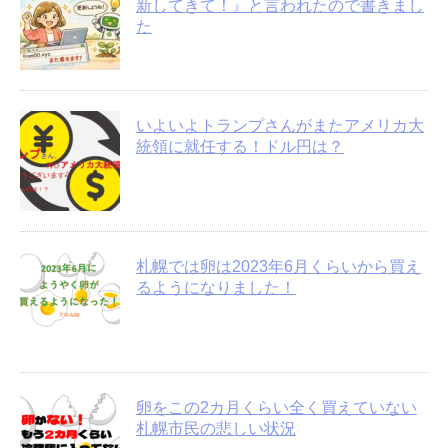
新してきて！』と言われたので書きまし
た
いよいよトランプさんがまたアメリカ大
統領に就任する！ドル円は？
札幌では卵は2023年6月くらいから買え
るようになりました！
卵をこの2カ月くらい全く買えていない
札幌市民の悲しい状況