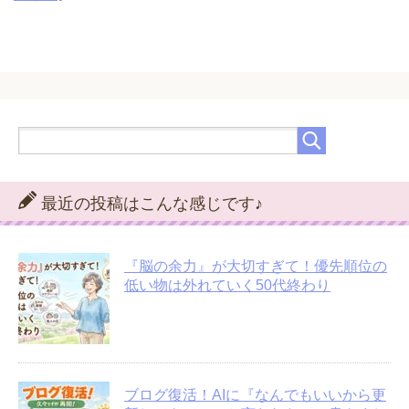
最近の投稿はこんな感じです♪
『脳の余力』が大切すぎて！優先順位の
低い物は外れていく50代終わり
ブログ復活！AIに『なんでもいいから更