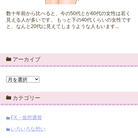
数十年前から比べると、今の50代とか60代の女性は若く
見える人が多いです。 もっと下の40代くらいの女性です
と、なんと20代に見えてしまうような人もいます...
アーカイブ
ア
ー
カ
カテゴリー
イ
ブ
FX・仮想通貨
いろいろな想い