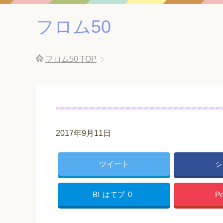
フロム50
フロム50
TOP
2017年9月11日
ツイート
シ
B!
はてブ
0
Po