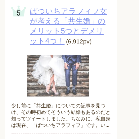
ばついちアラフィフ女
が考える「共生婚」の
メリット5つとデメリ
ット4つ！
(6,912pv)
少し前に「共生婚」についての記事を見つ
け、その時初めてそういう結婚もあるのだと
知ってツイートしました。ちなみに、私自身
は現在、「ばついちアラフィフ」です。い...