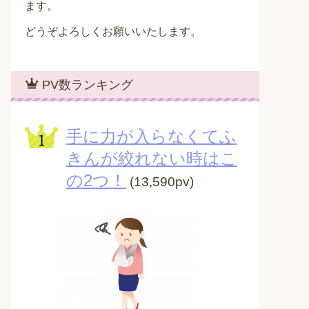
ます。
どうぞよろしくお願いいたします。
PV数ランキング
手に力が入らなくてふ
きんが絞れない時はこ
の2つ！
(13,590pv)