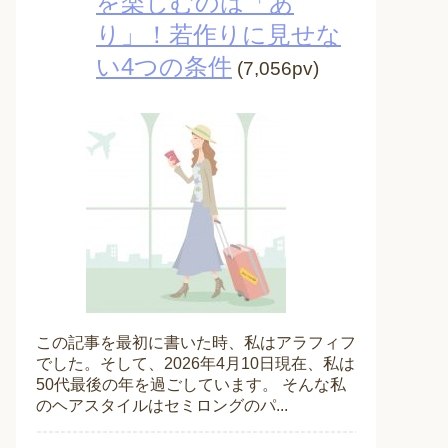
を楽しむのは「あ
り」！若作りに見せな
い4つの条件
(7,056pv)
この記事を最初に書いた時、私はアラフィフ
でした。そして、2026年4月10日現在、私は
50代最後の年を過ごしています。 そんな私
のヘアスタイルはセミロングのパ...