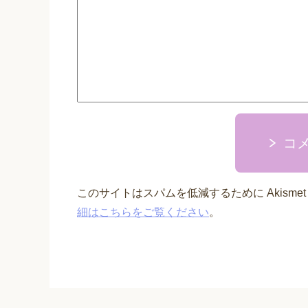
コ
このサイトはスパムを低減するために Akisme
細はこちらをご覧ください
。