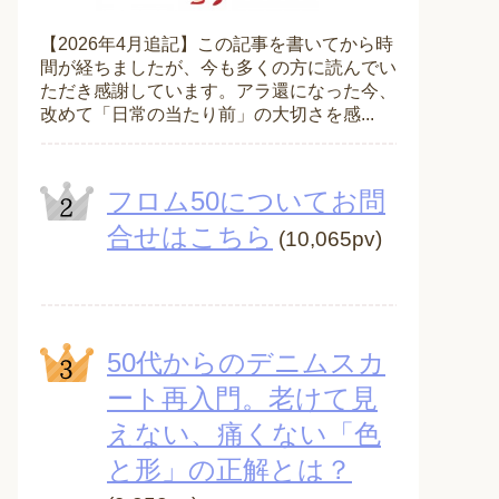
【2026年4月追記】この記事を書いてから時
間が経ちましたが、今も多くの方に読んでい
ただき感謝しています。アラ還になった今、
改めて「日常の当たり前」の大切さを感...
フロム50についてお問
合せはこちら
(10,065pv)
50代からのデニムスカ
ート再入門。老けて見
えない、痛くない「色
と形」の正解とは？