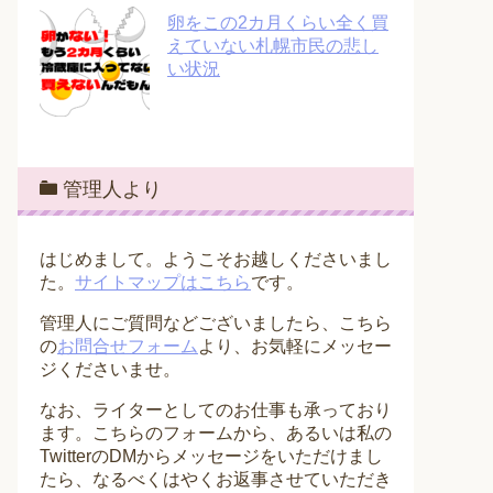
卵をこの2カ月くらい全く買
えていない札幌市民の悲し
い状況
管理人より
はじめまして。ようこそお越しくださいまし
た。
サイトマップはこちら
です。
管理人にご質問などございましたら、こちら
の
お問合せフォーム
より、お気軽にメッセー
ジくださいませ。
なお、ライターとしてのお仕事も承っており
ます。こちらのフォームから、あるいは私の
TwitterのDMからメッセージをいただけまし
たら、なるべくはやくお返事させていただき